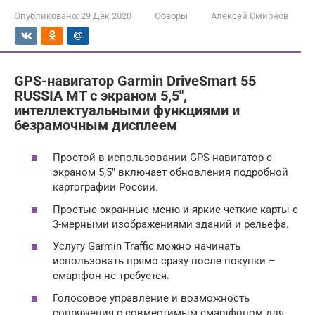
Опубликовано:
29 Дек 2020
Обзоры
Алексей Смирнов
GPS-навигатор Garmin DriveSmart 55
RUSSIA MT с экраном 5,5″,
интеллектуальными функциями и
безрамочным дисплеем
Простой в использовании GPS-навигатор с
экраном 5,5″ включает обновления подробной
картографии России.
Простые экранные меню и яркие четкие карты с
3-мерными изображениями зданий и рельефа.
Услугу Garmin Traffic можно начинать
использовать прямо сразу после покупки –
смартфон не требуется.
Голосовое управление и возможность
сопряжения с совместимым смартфоном для