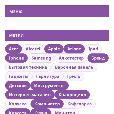
МЕНЮ
МЕТКИ
Acer
Alcatel
Apple
Atlant
Ipad
Iphone
Samsung
Алкотестер
Бренд
Бытовая техника
Варочная панель
Гаджеты
Гарнитура
Гриль
Детское
Инструменты
Интернет-магазин
Квадроцикл
Коляска
Компьютер
Кофеварка
Красота
Кухня
Монитор