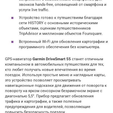
звонков hands-free, оповещений от смартфона и
услуги live traffic.
Устройство готово к путешествиям благодаря
сети HISTORY с основными историческими
объектами, оценкам путешественников
TripAdvisor и миллионам объектов Foursquare.
Встроенный Wi-Fi для обновления картографии и
программного обеспечения без компьютера.
GPS-навигатор
Garmin DriveSmart 55
станет отличным
компаньоном в автомобильных путешествиях для тех,
кто любит получать новые впечатления во время
поездок. Используя простые меню и наглядные карты,
это устройство позволяет просматривать
навигационные подсказки для движения от поворота к
повороту на ярком сенсорном безрамочном экране с
диагональю 5,5”. Прибор предлагает обновления
трафика и картографии, а также полезные
предупреждения для водителей, позволяющие
повысить безопасность поездок.