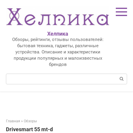
Перейти
к
контенту
Хелпика
Обзоры, рейтинги, отзывы пользователей:
бытовая техника, гаджеты, различные
устройства. Описание и характеристики
продукции популярных и малоизвестных
брендов
Поиск:
Главная
»
Обзоры
Drivesmart 55 mt-d