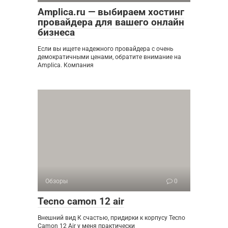
Amplica.ru — выбираем хостинг
провайдера для вашего онлайн
бизнеса
Если вы ищете надежного провайдера с очень
демократичными ценами, обратите внимание на
Amplica. Компания
Обзоры
0
Tecno camon 12 air
Внешний вид К счастью, придирки к корпусу Tecno
Camon 12 Air у меня практически