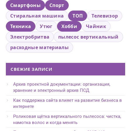
Смартфоны
Спорт
Стиральная машина
ТОП
Телевизор
Техника
Утюг
Хобби
Чайник
Электробритва
пылесос вертикальный
расходные материалы
СВЕЖИЕ ЗАПИСИ
Архив проектной документации: организация,
хранение и электронный архив ПСД
Как поддержка сайта влияет на развитие бизнеса в
интернете
Роликовая щётка вертикального пылесоса: чистка,
намотка волос и когда менять