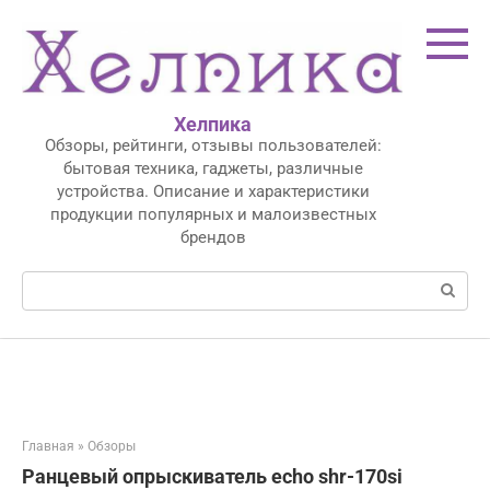
Перейти
к
контенту
Хелпика
Обзоры, рейтинги, отзывы пользователей:
бытовая техника, гаджеты, различные
устройства. Описание и характеристики
продукции популярных и малоизвестных
брендов
Поиск:
Главная
»
Обзоры
Ранцевый опрыскиватель echo shr-170si