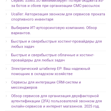
Сервис SSMS.SU минимизирует потери бюджета из-
за ботов и сбоев при организации СМС-рассылок
Ucaller: Авторизация звонком для сервисов проката
спортивного инвентаря
Выбираем ИТ-аутсорсинговую компанию. Обзор
вариантов.
Быстрые и сверхбыстрые хостинг-провайдеры для
любых задач
Быстрые и сверхбыстрые облачные и хостинг-
провайдеры для любых задач
Электрический штабелер EP: Ваш надежный
помощник в складском хозяйстве
Сервисы для интеграции CRM-систем и
мессенджеров
Обзор сервисов для организация двухфакторной
аутентификации (2FA) пользователей звонком для
онлайн-сервисов и интернет магазинов. 2025 год.