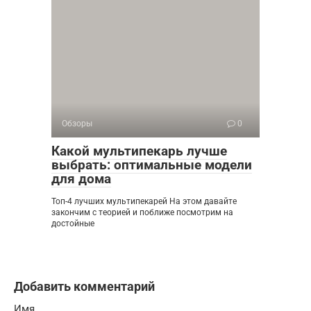
Обзоры
0
Какой мультипекарь лучше
выбрать: оптимальные модели
для дома
Топ-4 лучших мультипекарей На этом давайте
закончим с теорией и поближе посмотрим на
достойные
Добавить комментарий
Имя