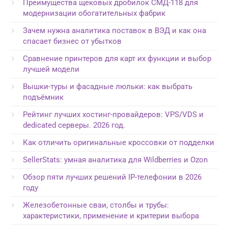
Преимущества щековых дробилок СМД-118 для
модернизации обогатительных фабрик
Зачем нужна аналитика поставок в ВЭД и как она
спасает бизнес от убытков
Сравнение принтеров для карт их функции и выбор
лучшей модели
Вышки-туры и фасадные люльки: как выбрать
подъёмник
Рейтинг лучших хостинг-провайдеров: VPS/VDS и
dedicated серверы. 2026 год.
Как отличить оригинальные кроссовки от подделки
SellerStats: умная аналитика для Wildberries и Ozon
Обзор пяти лучших решений IP-телефонии в 2026
году
Железобетонные сваи, столбы и трубы:
характеристики, применение и критерии выбора