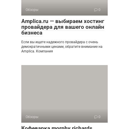
Обзоры
0
Amplica.ru — выбираем хостинг
провайдера для вашего онлайн
бизнеса
Если вы ищете надежного провайдера с очень
демократичными ценами, обратите внимание на
Amplica. Компания
Обзоры
0
Кофеварка morphy richards