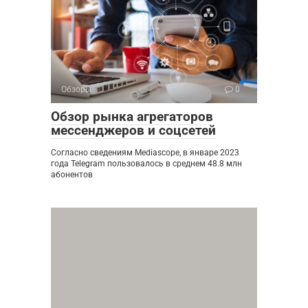
Обзоры
0
Обзор рынка агрегаторов
мессенджеров и соцсетей
Согласно сведениям Mediascope, в январе 2023
года Telegram пользовалось в среднем 48.8 млн
абонентов