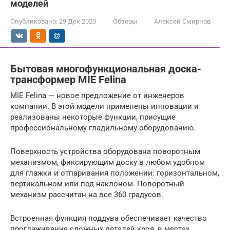
моделей
Опубликовано:
29 Дек 2020
Обзоры
Алексей Смирнов
Бытовая многофункциональная доска-
трансформер MIE Felina
MIE Felina — новое предложение от инженеров
компании. В этой модели применены инновации и
реализованы некоторые функции, присущие
профессиональному гладильному оборудованию.
Поверхность устройства оборудована поворотным
механизмом, фиксирующим доску в любом удобном
для глажки и отпаривания положении: горизонтальном,
вертикальном или под наклоном. Поворотный
механизм рассчитан на все 360 градусов.
Встроенная функция поддува обеспечивает качество
проглаживания сложных деталей кроя, в местах