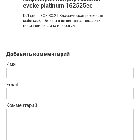
evoke platinum 162525ee
De’Longhi ECP 33.21 Классическая рожковая
кофеварка De’Longhi не пытается поразить
новизной дизайна и дорогим
Добавить комментарий
Имя
Email
Комментарий