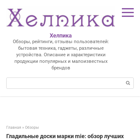
Перейти
к
контенту
Хелпика
Обзоры, рейтинги, отзывы пользователей:
бытовая техника, гаджеты, различные
устройства. Описание и характеристики
продукции популярных и малоизвестных
брендов
Поиск:
Главная
»
Обзоры
Гладильные доски марки mie: обзор лучших