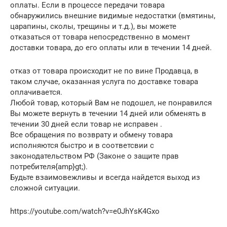
оплаты. Если в процессе передачи товара
обнаружились внешние видимые недостатки (вмятины,
царапины, сколы, трещины и т.д.), вы можете
отказаться от товара непосредственно в момент
доставки товара, до его оплаты или в течении 14 дней.
отказ от товара происходит не по вине Продавца, в
таком случае, оказанная услуга по доставке товара
оплачивается.
Любой товар, который Вам не подошел, не понравился
Вы можете вернуть в течении 14 дней или обменять в
течении 30 дней если товар не исправен .
Все обращения по возврату и обмену товара
исполняются быстро и в соответсвии с
законодательством РФ (Законе о защите прав
потребителя{amp}gt;).
Будьте взаимовежливы и всегда найдется выход из
сложной ситуации.
https://youtube.com/watch?v=e0JhYsK4Gxo