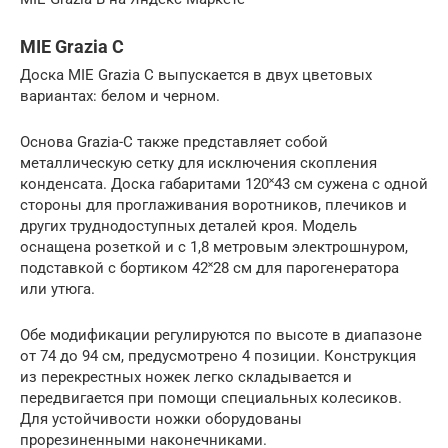
MIE Grazia C
Доска MIE Grazia C выпускается в двух цветовых
вариантах: белом и черном.
Основа Grazia-C также представляет собой
металлическую сетку для исключения скопления
конденсата. Доска габаритами 120˟43 см сужена с одной
стороны для проглаживания воротников, плечиков и
других труднодоступных деталей кроя. Модель
оснащена розеткой и с 1,8 метровым электрошнуром,
подставкой с бортиком 42˟28 см для парогенератора
или утюга.
Обе модификации регулируются по высоте в диапазоне
от 74 до 94 см, предусмотрено 4 позиции. Конструкция
из перекрестных ножек легко складывается и
передвигается при помощи специальных колесиков.
Для устойчивости ножки оборудованы
прорезиненными наконечниками.