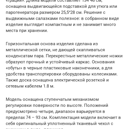
«Граций». Длина модели составляет 134˟46 см,
оснащена выдвигающейся подставкой для утюга или
парогенератора размером 25,5˟28 см. Решение с
выдвижными салазками полезное: в собранном виде
изделие выглядит компактным и не занимает много
места при хранении.
Горизонтальная основа изделия сделана из
металлической сетки, не дающей скапливаться
конденсатам пара. Перекрестные металлические ножки
образуют прочный и устойчивый каркас. Основания
«обуты» в черные пластиковые наконечники, а для
удобства транспортировки оборудованы колесиками.
Также доска оснащена электрической розеткой и
сетевым кабелем 1.8 м.
Модель оснащена ступенчатым механизмом
регулировки поверхности по высоте. Положений
предусмотрено четыре, диапазон варьируется в
пределах 74 – 93 см. Комплектация модели включает в
себя оригинальный уплотненный тканевый чехол с