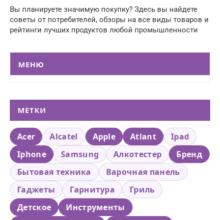
Вы планируете значимую покупку? Здесь вы найдете
советы от потребителей, обзоры на все виды товаров и
рейтинги лучших продуктов любой промышленности
МЕНЮ
МЕТКИ
Acer
Alcatel
Apple
Atlant
Ipad
Iphone
Samsung
Алкотестер
Бренд
Бытовая техника
Варочная панель
Гаджеты
Гарнитура
Гриль
Детское
Инструменты