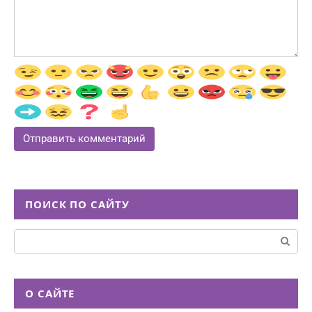
ПОИСК ПО САЙТУ
Поиск:
О САЙТЕ