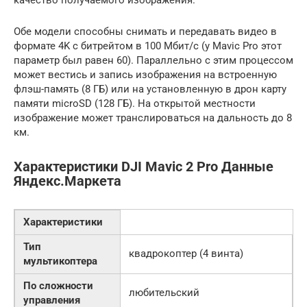
Обе модели способны снимать и передавать видео в
формате 4K с битрейтом в 100 Мбит/с (у Mavic Pro этот
параметр был равен 60). Параллельно с этим процессом
может вестись и запись изображения на встроенную
флэш-память (8 ГБ) или на установленную в дрон карту
памяти microSD (128 ГБ). На открытой местности
изображение может транслироваться на дальность до 8
км.
Характеристики DJI Mavic 2 Pro Данные
Яндекс.Маркета
Характеристики
Тип
квадрокоптер (4 винта)
мультикоптера
По сложности
любительский
управления