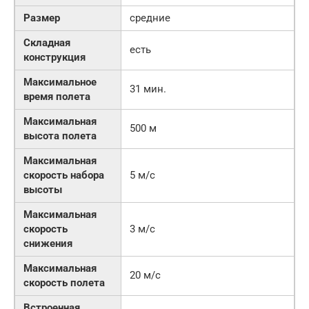
Размер
средние
Складная
есть
конструкция
Максимальное
31 мин.
время полета
Максимальная
500 м
высота полета
Максимальная
скорость набора
5 м/с
высоты
Максимальная
скорость
3 м/с
снижения
Максимальная
20 м/с
скорость полета
Встроенная