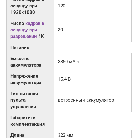
секунду при
120
1920×1080
Число
кадров в
секунду при
30
разрешении
4K
Питание
Емкость
3850 мА·ч
аккумулятора
Напряжение
15.4 В
аккумулятора
Тип питания
пульта
встроенный аккумулятор
управления
Габариты и
комплектакция
Длина
322 мм