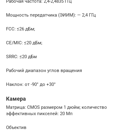
Рабочая частота: 2,4-2,4835 ГГц
Мощность передатчика (ЭИИМ): — 2,4 ГГц
FCC: ≤26 дБм;
CE/MIC: ≤20 дБм;
SRRC: ≤20 дБм
Рабочий диапазон углов вращения
Наклон: от -90° до +30°
Камера
Матрица: CMOS размером 1 дюйм; количество
эффективных пикселей: 20 Mп
Объектив