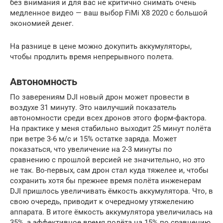
без внимания и для вас не критично снимать очень
медленное видео — ваш выбор FiMi X8 2020 с большой
экономией денег.
На разнице в цене можно докупить аккумуляторы,
чтобы продлить время непрерывного полета.
Автономность
По заверениям DJI новый дрон может провести в
воздухе 31 минуту. Это наилучший показатель
автономности среди всех дронов этого форм-фактора.
На практике у меня стабильно выходит 25 минут полёта
при ветре 3-6 м/c и 15% остатке заряда. Может
показаться, что увеличение на 2-3 минуты по
сравнению с прошлой версией не значительно, но это
не так. Во-первых, сам дрон стал куда тяжелее и, чтобы
сохранить хотя бы прежнее время полёта инженерам
DJI пришлось увеличивать ёмкость аккумулятора. Что, в
свою очередь, приводит к очередному утяжелению
аппарата. В итоге ёмкость аккумулятора увеличилась на
35%, а эффективное время полёта на 15% по сравнению