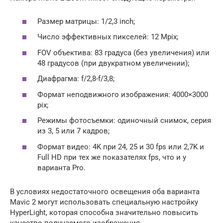
Размер матрицы: 1/2,3 inch;
Число эффективных пикселей: 12 Mpix;
FOV объектива: 83 градуса (без увеличения) или
48 градусов (при двукратном увеличении);
Диафрагма: f/2,8-f/3,8;
Формат неподвижного изображения: 4000×3000
pix;
Режимы фотосъемки: одиночный снимок, серия
из 3, 5 или 7 кадров;
Формат видео: 4K при 24, 25 и 30 fps или 2,7K и
Full HD при тех же показателях fps, что и у
варианта Pro.
В условиях недостаточного освещения оба варианта
Mavic 2 могут использовать специальную настройку
HyperLight, которая способна значительно повысить
качество получаемого изображения.