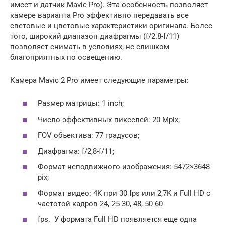
имеет и датчик Mavic Pro). Эта особенность позволяет
камере варианта Pro эффективно передавать все
световые и цветовые характеристики оригинала. Более
того, широкий диапазон диафрагмы (f/2.8-f/11)
позволяет снимать в условиях, не слишком
благоприятных по освещению.
Камера Mavic 2 Pro имеет следующие параметры:
Размер матрицы: 1 inch;
Число эффективных пикселей: 20 Mpix;
FOV объектива: 77 градусов;
Диафрагма: f/2,8-f/11;
Формат неподвижного изображения: 5472×3648
pix;
Формат видео: 4K при 30 fps или 2,7K и Full HD с
частотой кадров 24, 25 30, 48, 50 60
fps. У формата Full HD появляется еще одна