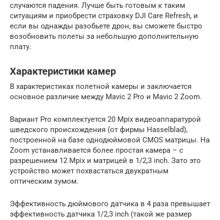
случаются падения. Лучше быть готовым к таким
ситуациям и приобрести страховку DJI Care Refresh, и
если вы однажды разобьете дрон, вы сможете быстро
возобновить полеты за небольшую дополнительную
плату.
Характеристики камер
В характеристиках полетной камеры и заключается
основное различие между Mavic 2 Pro и Mavic 2 Zoom.
Вариант Pro комплектуется 20 Mpix видеоаппаратурой
шведского происхождения (от фирмы Hasselblad),
построенной на базе однодюймовой CMOS матрицы. На
Zoom устанавливается более простая камера – с
разрешением 12 Mpix и матрицей в 1/2,3 inch. Зато это
устройство может похвастаться двукратным
оптическим зумом.
Эффективность дюймового датчика в 4 раза превышает
эффективность датчика 1/2,3 inch (такой же размер