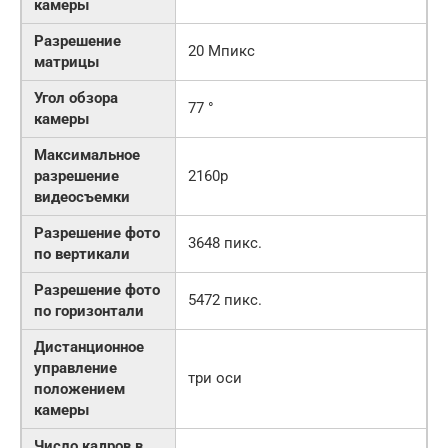
камеры
Разрешение
20 Мпикс
матрицы
Угол обзора
77 °
камеры
Максимальное
разрешение
2160p
видеосъемки
Разрешение фото
3648 пикс.
по вертикали
Разрешение фото
5472 пикс.
по горизонтали
Дистанционное
управление
три оси
положением
камеры
Число кадров в