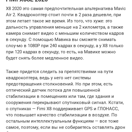
X8 2020 это самая предпочтительная альтернатива Mavic
Air 2. Квадрокоптер стоит почти в 2 раза дешевле, при
этом летает такое же время. Из того, что хуже: это
дальность управления меньше на 2 километра, а также
камера снимает видео с меньшим количеством кадров
в секунду. С помощью Мавика вы сможете снимать
слоу-мо в 1080Р при 240 кадрах в секунду, а у Х8 только
при 120 кадрах в секунду, то есть, на Мавике можно
будет снять более медленное видео.
Также придется следить за препятствиями на пути
квадрокоптера, ведь у него нет системы
предотвращения столкновений. Но при этом, есть
оптический датчик потока для повышенной
стабилизации в помещениях или там, где здания и
сооружения перекрывают спутниковый сигнал. Кстати,
о спутниках — Fimi X8 поддерживает GPS и ГЛОНАСС,
что повышает качество стабилизации в воздухе. По
остальным интеллектуальным функциям — все тоже
самое, поэтому, если вы не собираетесь оставлять дрон