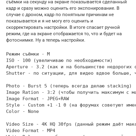
съёмки на секунду на экране показывается сделанный
кадр и сразу можно оценить его экспонирование. В
случае с дроном, кадр по понятным причинам не
показывается и я не могу его оценить и
скорректировать настройки. В итоге спасает ручной
режим, где на экране отображается то, что и будет на
фотоснимке. Ну а теперь настройки.
Режим съёмки - M

ISO - 100 (увеличиваю по необходимости)

Aperture - 3.2 (как и на большинстве недорогих 
Shutter - по ситуации, для видео вдвое больше, ч
Photo - Burst 5 (теперь всегда делаю stacking)

Image Ration - 3:2 (чтобы получить максимум с ма
Image Format - JPEG+RAW

Style - Custom +1 -1 0 (на форумах советуют име
Color - None

Video Size - 4K HQ 30fps (данный режим даёт мак
Video Format - MP4
