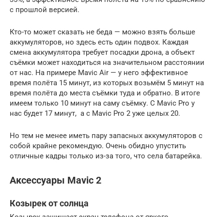
с прошлой версией.
Кто-то может сказать не беда — можно взять больше
аккумуляторов, но здесь есть один подвох. Каждая
смена аккумулятора требует посадки дрона, а объект
съёмки может находиться на значительном расстоянии
от нас. На примере Mavic Air — у него эффективное
время полёта 15 минут, из которых возьмём 5 минут на
время полёта до места съёмки туда и обратно. В итоге
имеем только 10 минут на саму съёмку. С Mavic Pro у
нас будет 17 минут, а с Mavic Pro 2 уже целых 20.
Но тем не менее иметь пару запасных аккумуляторов с
собой крайне рекомендую. Очень обидно упустить
отличные кадры только из-за того, что села батарейка.
Аксессуары Mavic 2
Козырек от солнца
Козырек защищает экран телефона от яркого