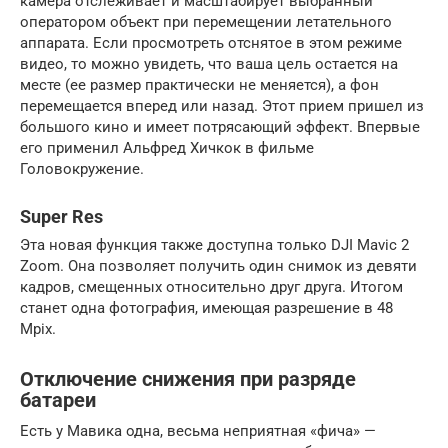
камера отслеживает и масштабирует выбранный
оператором объект при перемещении летательного
аппарата. Если просмотреть отснятое в этом режиме
видео, то можно увидеть, что ваша цель остается на
месте (ее размер практически не меняется), а фон
перемещается вперед или назад. Этот прием пришел из
большого кино и имеет потрясающий эффект. Впервые
его применил Альфред Хичкок в фильме
Головокружение.
Super Res
Эта новая функция также доступна только DJI Mavic 2
Zoom. Она позволяет получить один снимок из девяти
кадров, смещенных относительно друг друга. Итогом
станет одна фотография, имеющая разрешение в 48
Mpix.
Отключение снижения при разряде
батареи
Есть у Мавика одна, весьма неприятная «фича» —