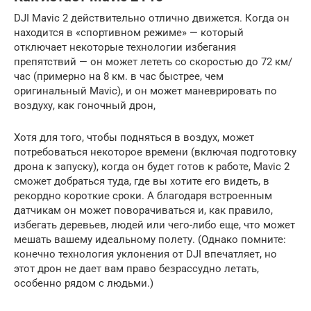
DJI Mavic 2 действительно отлично движется. Когда он
находится в «спортивном режиме» — который
отключает некоторые технологии избегания
препятствий — он может лететь со скоростью до 72 км/
час (примерно на 8 км. в час быстрее, чем
оригинальный Mavic), и он может маневрировать по
воздуху, как гоночный дрон,
Хотя для того, чтобы подняться в воздух, может
потребоваться некоторое времени (включая подготовку
дрона к запуску), когда он будет готов к работе, Mavic 2
сможет добраться туда, где вы хотите его видеть, в
рекордно короткие сроки. А благодаря встроенным
датчикам он может поворачиваться и, как правило,
избегать деревьев, людей или чего-либо еще, что может
мешать вашему идеальному полету. (Однако помните:
конечно технология уклонения от DJI впечатляет, но
этот дрон не дает вам право безрассудно летать,
особенно рядом с людьми.)