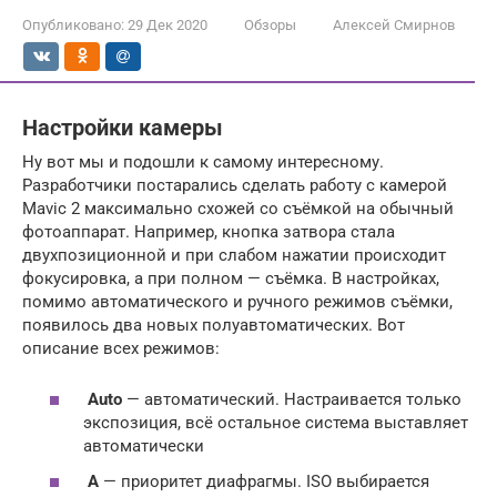
Опубликовано:
29 Дек 2020
Обзоры
Алексей Смирнов
Настройки камеры
Ну вот мы и подошли к самому интересному.
Разработчики постарались сделать работу с камерой
Mavic 2 максимально схожей со съёмкой на обычный
фотоаппарат. Например, кнопка затвора стала
двухпозиционной и при слабом нажатии происходит
фокусировка, а при полном — съёмка. В настройках,
помимо автоматического и ручного режимов съёмки,
появилось два новых полуавтоматических. Вот
описание всех режимов:
Auto
— автоматический. Настраивается только
экспозиция, всё остальное система выставляет
автоматически
A
— приоритет диафрагмы. ISO выбирается