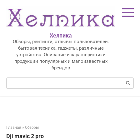
Перейти
к
контенту
Хелпика
Обзоры, рейтинги, отзывы пользователей:
бытовая техника, гаджеты, различные
устройства. Описание и характеристики
продукции популярных и малоизвестных
брендов
Поиск:
Главная
»
Обзоры
Dji mavic 2 pro