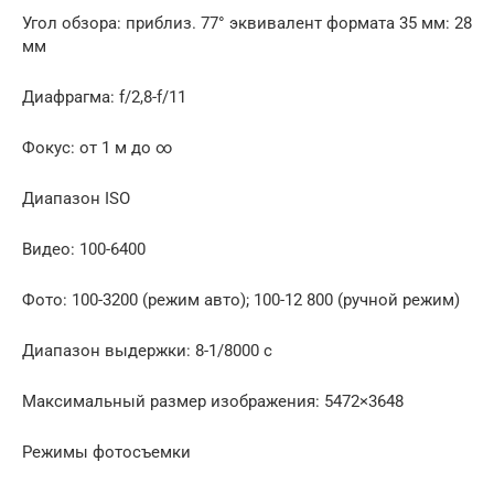
Угол обзора: приблиз. 77° эквивалент формата 35 мм: 28
мм
Диафрагма: f/2,8-f/11
Фокус: от 1 м до ∞
Диапазон ISO
Видео: 100-6400
Фото: 100-3200 (режим авто); 100-12 800 (ручной режим)
Диапазон выдержки: 8-1/8000 с
Максимальный размер изображения: 5472×3648
Режимы фотосъемки