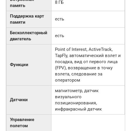
8 ГБ
память
Поддержка карт
есть
памяти
Бесколлекторный
есть
двигатель
Point of Interest, ActiveTrack,
TapFly, автоматический взлет и
посадка, вид от первого лица
Функции
(FPV), возвращение в точку
взлета, следование за
оператором
магнитометр, датчик
визуального
Датчики
позиционирования,
инфракрасный датчик
Управление
полетом