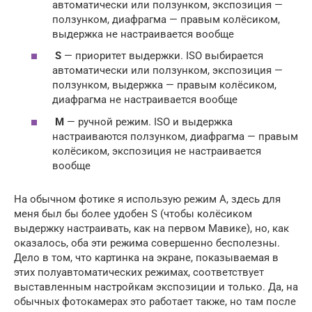
автоматически или ползунком, экспозиция —
ползунком, диафрагма — правым колёсиком,
выдержка не настраивается вообще
S
— приоритет выдержки. ISO выбирается
автоматически или ползунком, экспозиция —
ползунком, выдержка — правым колёсиком,
диафрагма не настраивается вообще
M
— ручной режим. ISO и выдержка
настраиваются ползунком, диафрагма — правым
колёсиком, экспозиция не настраивается
вообще
На обычном фотике я использую режим A, здесь для
меня был бы более удобен S (чтобы колёсиком
выдержку настраивать, как на первом Мавике), но, как
оказалось, оба эти режима совершенно бесполезны.
Дело в том, что картинка на экране, показываемая в
этих полуавтоматических режимах, соответствует
выставленным настройкам экспозиции и только. Да, на
обычных фотокамерах это работает также, но там после