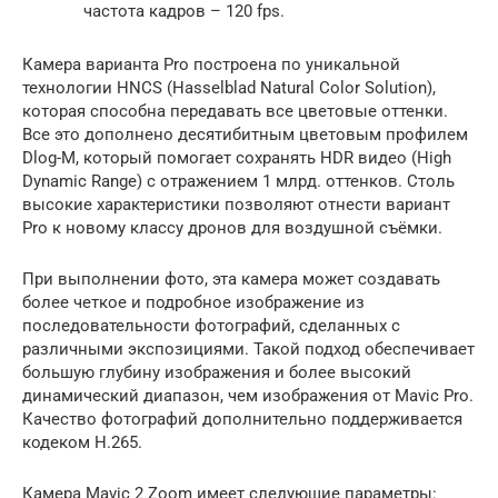
частота кадров – 120 fps.
Камера варианта Pro построена по уникальной
технологии HNCS (Hasselblad Natural Color Solution),
которая способна передавать все цветовые оттенки.
Все это дополнено десятибитным цветовым профилем
Dlog-M, который помогает сохранять HDR видео (High
Dynamic Range) с отражением 1 млрд. оттенков. Столь
высокие характеристики позволяют отнести вариант
Pro к новому классу дронов для воздушной съёмки.
При выполнении фото, эта камера может создавать
более четкое и подробное изображение из
последовательности фотографий, сделанных с
различными экспозициями. Такой подход обеспечивает
большую глубину изображения и более высокий
динамический диапазон, чем изображения от Mavic Pro.
Качество фотографий дополнительно поддерживается
кодеком H.265.
Камера Mavic 2 Zoom имеет следующие параметры: