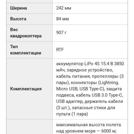
Ширина
242 мм
Высота
84 мм
Вес
907 г
квадрокоптера
Тип
RTF
комплектации
аккумулятор LiPo 4S 15.4 В 3850
мАч, зарядное устройство,
кабель питания, пропеллеры (3
пары), коннекторы (Lightning,
Комплектация
Micro USB, USB Type-C), защита
подвеса, кабель USB 3.0 Type-C,
USB адаптер, держатель кабеля
(3 шт.), запасные стики для
пульта (1 пара)
максимальная высота полета
над уровнем моря — 6000 м;