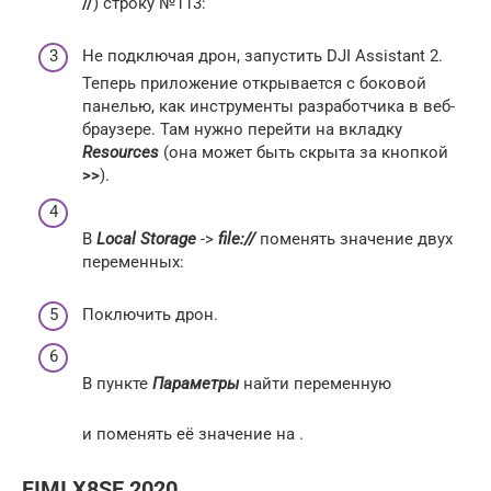
//
) строку №113:
Не подключая дрон, запустить DJI Assistant 2.
Теперь приложение открывается с боковой
панелью, как инструменты разработчика в веб-
браузере. Там нужно перейти на вкладку
Resources
(она может быть скрыта за кнопкой
>>
).
В
Local Storage
->
file://
поменять значение двух
переменных:
Поключить дрон.
В пункте
Параметры
найти переменную
и поменять её значение на .
FIMI X8SE 2020