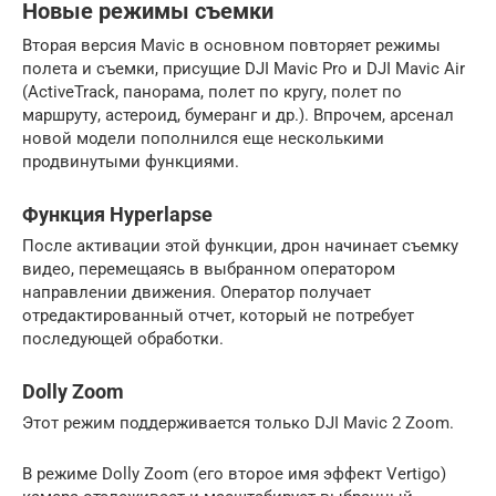
Новые режимы съемки
Вторая версия Mavic в основном повторяет режимы
полета и съемки, присущие DJI Mavic Pro и DJI Mavic Air
(ActiveTrack, панорама, полет по кругу, полет по
маршруту, астероид, бумеранг и др.). Впрочем, арсенал
новой модели пополнился еще несколькими
продвинутыми функциями.
Функция Hyperlapse
После активации этой функции, дрон начинает съемку
видео, перемещаясь в выбранном оператором
направлении движения. Оператор получает
отредактированный отчет, который не потребует
последующей обработки.
Dolly Zoom
Этот режим поддерживается только DJI Mavic 2 Zoom.
В режиме Dolly Zoom (его второе имя эффект Vertigo)