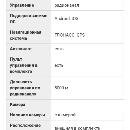
Управление
радиоканал
Поддерживаемые
Android, iOS
ОС
Навигационная
ГЛОНАСС, GPS
система
Автопилот
есть
Пульт
управления в
есть
комплекте
Дальность
управления по
5000 м
радиоканалу
Камера
Наличие камеры
с камерой
Расположение
внешняя в комплекте