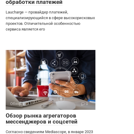
обработки платежей
Laucharge — провайдер платежей,
специализирующийся в сфере высокорисковых
проектов. Отличительной особенностью
сервиса является его
Обзоры
0
Обзор рынка агрегаторов
мессенджеров и соцсетей
Согласно сведениям Mediascope, в январе 2023