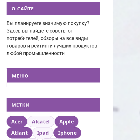
О САЙТЕ
Вы планируете значимую покупку?
Здесь вы найдете советы от
потребителей, обзоры на все виды
товаров и рейтинги лучших продуктов
любой промышленности
МЕНЮ
МЕТКИ
Acer
Alcatel
Apple
Atlant
Ipad
Iphone