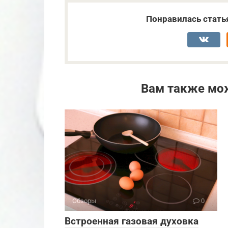
Понравилась стать
Вам также мо
Обзоры
0
Встроенная газовая духовка