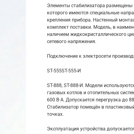
Элементы стабилизатора размещены в
которого имеются специальные напра
крепления прибора. Настенный монтаж
комплект поставки. Модель, в наимен
наличием жидкокристаллического ци
сетевого напряжения.
Подключение к электросети производи
ST-555ST-555-И
ST-888, ST-888-И. Модели используют
газовых котлов и отопительных сист
600 В·А. Допускается перегрузка до 88
Стабилизатор помещён в пластиковый
точках.
Эксплуатация устройства допускаетс