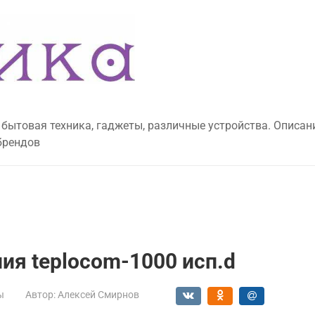
 бытовая техника, гаджеты, различные устройства. Описан
брендов
ия teplocom-1000 исп.d
ы
Автор:
Алексей Смирнов