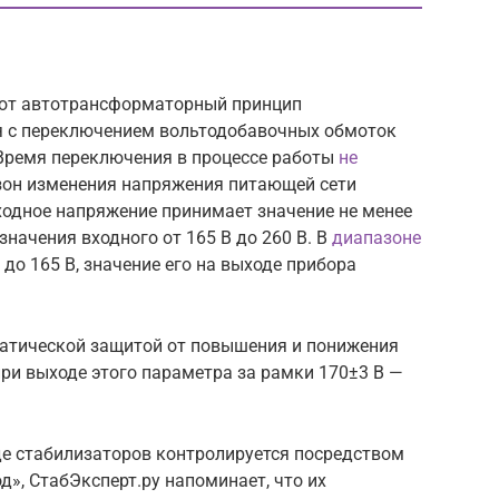
ют автотрансформаторный принцип
я с переключением вольтодобавочных обмоток
Время переключения в процессе работы
не
зон изменения напряжения питающей сети
ыходное напряжение принимает значение не менее
 значения входного от 165 В до 260 В. В
диапазоне
 до 165 В, значение его на выходе прибора
атической защитой от повышения и понижения
ри выходе этого параметра за рамки 170±3 В —
де стабилизаторов контролируется посредством
д», СтабЭксперт.ру напоминает, что их