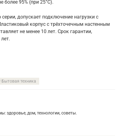
е более 95% (при 25°С).
серии, допускает подключение нагрузки с
Пластиковый корпус с трёхточечным настенным
авляет не менее 10 лет. Срок гарантии,
лет.
Бытовая техника
ы: здоровье, дом, технологии, советы.