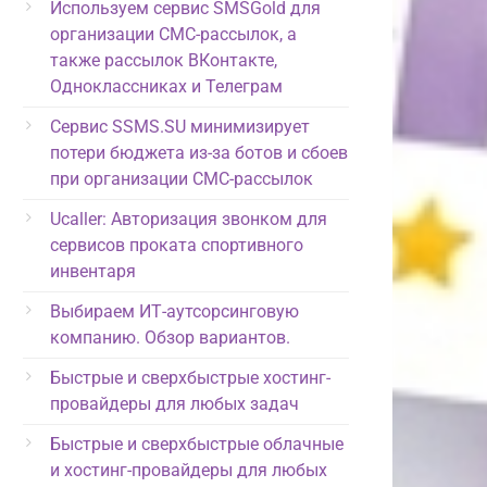
Используем сервис SMSGold для
организации СМС-рассылок, а
также рассылок ВКонтакте,
Одноклассниках и Телеграм
Сервис SSMS.SU минимизирует
потери бюджета из-за ботов и сбоев
при организации СМС-рассылок
Ucaller: Авторизация звонком для
сервисов проката спортивного
инвентаря
Выбираем ИТ-аутсорсинговую
компанию. Обзор вариантов.
Быстрые и сверхбыстрые хостинг-
провайдеры для любых задач
Быстрые и сверхбыстрые облачные
и хостинг-провайдеры для любых