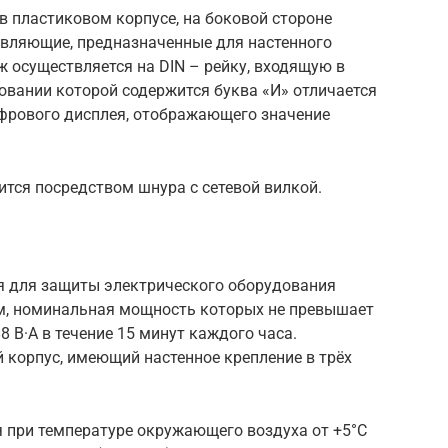
 пластиковом корпусе, на боковой стороне
вляющие, предназначенные для настенного
 осуществляется на DIN – рейку, входящую в
овании которой содержится буква «И» отличается
фрового дисплея, отображающего значение
тся посредством шнура с сетевой вилкой.
ся для защиты электрического оборудования
ем, номинальная мощность которых не превышает
8 В·А в течение 15 минут каждого часа.
 корпус, имеющий настенное крепление в трёх
я при температуре окружающего воздуха от +5°С