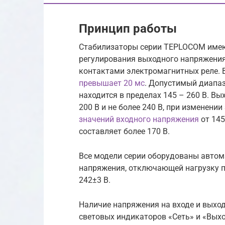
Принцип работы
Стабилизаторы серии TEPLOCOM име
регулирования выходного напряжени
контактами электромагнитных реле. 
превышает 20 мс
. Допустимый диапа
находится в пределах 145 – 260 В. В
200 В и не более 240 В, при изменении
значений входного напряжения
от 145
составляет более 170 В.
Все модели серии оборудованы автом
напряжения, отключающей нагрузку п
242±3 В.
Наличие напряжения на входе и выхо
световых индикаторов «Сеть» и «Выхо