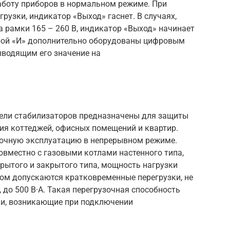
аботу приборов в нормальном режиме. При
рузки, индикатор «Выход» гаснет. В случаях,
 рамки 165 – 260 В, индикатор «Выход» начинает
терой «И» дополнительно оборудованы цифровым
ыводящим его значение на
одели стабилизаторов предназначены для защиты
ия коттеджей, офисных помещений и квартир.
точную эксплуатацию в непрерывном режиме.
вместно с газовыми котлами настенного типа,
ытого и закрытого типа, мощность нагрузки
том допускаются кратковременные перегрузки, не
до 500 В·А. Такая перегрузочная способность
ки, возникающие при подключении