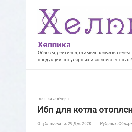
Перейти
к
контенту
Хелпика
Обзоры, рейтинги, отзывы пользователей:
продукции популярных и малоизвестных 
Главная
»
Обзоры
Ибп для котла отоплен
Опубликовано:
29 Дек 2020
Рубрика:
Обзор