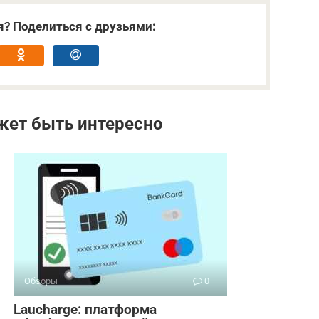
я? Поделиться с друзьями:
жет быть интересно
Обзоры
0
Laucharge: платформа