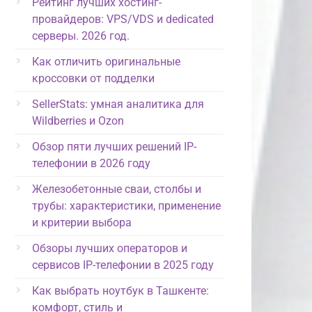
Рейтинг лучших хостинг-
провайдеров: VPS/VDS и dedicated
серверы. 2026 год.
Как отличить оригинальные
кроссовки от подделки
SellerStats: умная аналитика для
Wildberries и Ozon
Обзор пяти лучших решений IP-
телефонии в 2026 году
Железобетонные сваи, столбы и
трубы: характеристики, применение
и критерии выбора
Обзоры лучших операторов и
сервисов IP-телефонии в 2025 году
Как выбрать ноутбук в Ташкенте:
комфорт, стиль и