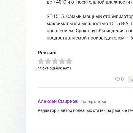
до +40°С и относительной влажности н
ST-1515. Самый мощный стабилизатор 
максимальной мощностью 1515 В·А. 
креплением. Срок службы изделия сост
предоставляемой производителем – 5 
Рейтинг
( Пока оценок нет )
0
Алексей Смирнов
/ автор статьи
Редактор и автор полезных статей на разные тем