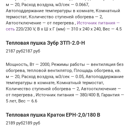
м — 20, Расход воздуха, м3/сек — 0.0667,
Автоподдержание температуры в комнате, Комнатный
термостат, Количество ступеней обогрева — 2,
Автоотключение — от перегрева ,
Источник питания —
сеть
220/230 V, В x Ш x Г (мм) — 310 x 240 x 240, Вес — 4.5
Тепловая пушка Зубр ЗТП-2.0-Н
2187 руб2187 руб
Мощность, Вт — 2000, Режимы работы — вентиляция без
обогрева, тепловой вентилятор, Площадь обогрева, кв.
м — 20, Расход воздуха, м3/сек — 0.05, Автоподдержание
температуры в комнате, Комнатный термостат,
Количество ступеней обогрева — 2, Автоотключение —
от перегрева , Источник питания — 380/400 В, Гарантия —
5 лет, Вес — 6.6
Тепловая пушка Кратон EPH-2,0/180 B
2189 руб2189 руб