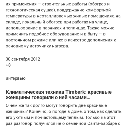
их применения — строительные работы (обогрев и
технологическая сушка), поддержание комфортной
температуры в неотапливаемых жилых помещениях, на
складе, локальный обогрев при работах на улице,
использование в парниках и теплицах. Также можно
применить подобное оборудование и в быту — в
постоянном режиме или же в качестве дополнения к
основному источнику нагрева.
30 сентября 2012
+8
интервью
Климатическая техника Timberk: красивые
женщины говорили о ней часами…
О чем же так долго могут говорить две красивые
женщины? Конечно, о погоде в доме, о том, как сделать
его уютным и по-настоящему теплым. Только на этот
раз разговор получился не о семейной Санта-Барбаре с