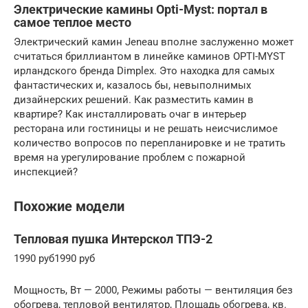
Электрические камины Opti-Myst: портал в
самое теплое место
Электрический камин Jeneau вполне заслуженно может
считаться бриллиантом в линейке каминов OPTI-MYST
ирландского бренда Dimplex. Это находка для самых
фантастических и, казалось бы, невыполнимых
дизайнерских решений. Как разместить камин в
квартире? Как инсталлировать очаг в интерьер
ресторана или гостиницы и не решать неисчислимое
количество вопросов по перепланировке и не тратить
время на урегулирование проблем с пожарной
инспекцией?
Похожие модели
Тепловая пушка Интерскол ТПЭ-2
1990 руб1990 руб
Мощность, Вт — 2000, Режимы работы — вентиляция без
обогрева, тепловой вентилятор, Площадь обогрева, кв.