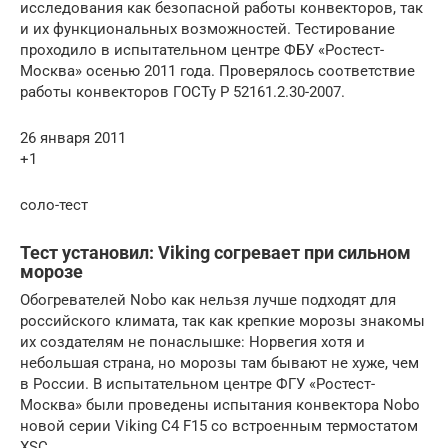
исследования как безопасной работы конвекторов, так
и их функциональных возможностей. Тестирование
проходило в испытательном центре ФБУ «Ростест-
Москва» осенью 2011 года. Проверялось соответствие
работы конвекторов ГОСТу Р 52161.2.30-2007.
26 января 2011
+1
соло-тест
Тест установил: Viking согревает при сильном
морозе
Обогревателей Nobo как нельзя лучше подходят для
российского климата, так как крепкие морозы знакомы
их создателям не понаслышке: Норвегия хотя и
небольшая страна, но морозы там бывают не хуже, чем
в России. В испытательном центре ФГУ «Ростест-
Москва» были проведены испытания конвектора Nobo
новой серии Viking С4 F15 со встроенным термостатом
XSC.