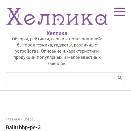
Перейти
к
контенту
Хелпика
Обзоры, рейтинги, отзывы пользователей:
бытовая техника, гаджеты, различные
устройства. Описание и характеристики
продукции популярных и малоизвестных
брендов
Поиск:
Главная
»
Обзоры
Ballu bhp-pe-3