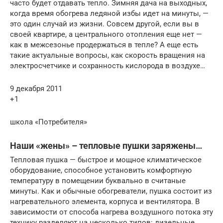
часто будет отдавать тепло. Зимняя дача на выходных,
когда время обогрева ледяной избы идет на минуты, —
это один случай из жизни. Совсем другой, если вы в
своей квартире, а центрального отопления еще нет —
как в межсезонье продержаться в тепле? А еще есть
такие актуальные вопросы, как скорость вращения на
электросчетчике и сохранность кислорода в воздухе…
9 декабря 2011
+1
школа «Потребителя»
Наши «жены» – тепловые пушки заряжены…
Тепловая пушка — быстрое и мощное климатическое
оборудование, способное установить комфортную
температуру в помещении буквально в считаные
минуты. Как и обычные обогреватели, пушка состоит из
нагревательного элемента, корпуса и вентилятора. В
зависимости от способа нагрева воздушного потока эту
технику разделяют на несколько типов: дизельные,