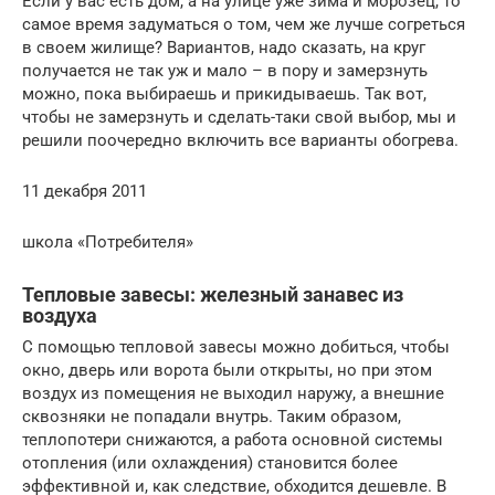
Если у вас есть дом, а на улице уже зима и морозец, то
самое время задуматься о том, чем же лучше согреться
в своем жилище? Вариантов, надо сказать, на круг
получается не так уж и мало – в пору и замерзнуть
можно, пока выбираешь и прикидываешь. Так вот,
чтобы не замерзнуть и сделать-таки свой выбор, мы и
решили поочередно включить все варианты обогрева.
11 декабря 2011
школа «Потребителя»
Тепловые завесы: железный занавес из
воздуха
С помощью тепловой завесы можно добиться, чтобы
окно, дверь или ворота были открыты, но при этом
воздух из помещения не выходил наружу, а внешние
сквозняки не попадали внутрь. Таким образом,
теплопотери снижаются, а работа основной системы
отопления (или охлаждения) становится более
эффективной и, как следствие, обходится дешевле. В