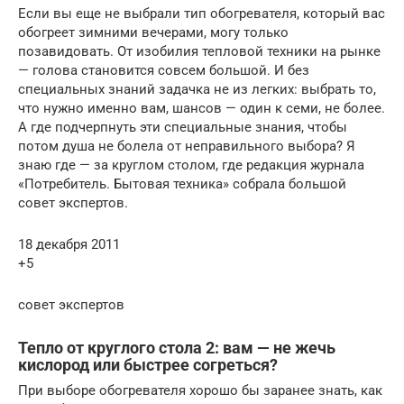
Eсли вы еще не выбрали тип обогревателя, который вас
обогреет зимними вечерами, могу только
позавидовать. От изобилия тепловой техники на рынке
— голова становится совсем большой. И без
специальных знаний задачка не из легких: выбрать то,
что нужно именно вам, шансов — один к семи, не более.
А где подчерпнуть эти специальные знания, чтобы
потом душа не болела от неправильного выбора? Я
знаю где — за круглом столом, где редакция журнала
«Потребитель. Бытовая техника» собрала большой
совет экспертов.
18 декабря 2011
+5
совет экспертов
Тепло от круглого стола 2: вам — не жечь
кислород или быстрее согреться?
При выборе обогревателя хорошо бы заранее знать, как