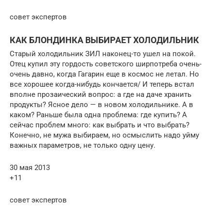
совет экспертов
КАК БЛОНДИНКА ВЫБИРАЕТ ХОЛОДИЛЬНИК
Старый холодильник ЗИЛ наконец-то ушел на покой.
Отец купил эту гордость советского ширпотреба очень-
очень давно, когда Гагарин еще в космос не летал. Но
все хорошее когда-нибудь кончается/ И теперь встал
вполне прозаический вопрос: а где на даче хранить
продукты? Ясное дело — в новом холодильнике. А в
каком? Раньше была одна проблема: где купить? А
сейчас проблем много: как выбрать и что выбрать?
Конечно, не мужа выбираем, но осмыслить надо уйму
важных параметров, не только одну цену.
30 мая 2013
+11
совет экспертов