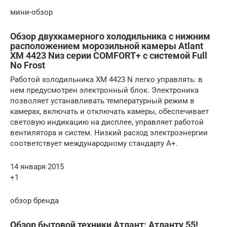
мини-обзор
Обзор двухкамерного холодильника с нижним
расположением морозильной камеры Atlant
XM 4423 Nиз серии COMFORT+ c системой Full
No Frost
Работой холодильника ХМ 4423 N легко управлять: в
нем предусмотрен электронный блок. Электроника
позволяет устанавливать температурный режим в
камерах, включать и отключать камеры, обеспечивает
световую индикацию на дисплее, управляет работой
вентилятора и систем. Низкий расход электроэнергии
соответствует международному стандарту А+.
14 января 2015
+1
обзор бренда
Обзор бытовой техники Атлант: Атланту 55!