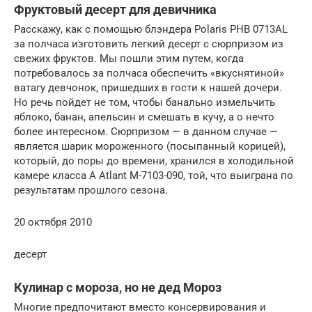
Фруктовый десерт для девичника
Расскажу, как с помощью блэндера Polaris PHB 0713AL
за полчаса изготовить легкий десерт с сюрпризом из
свежих фруктов. Мы пошли этим путем, когда
потребовалось за полчаса обеспечить «вкуснятиной»
ватагу девчонок, пришедших в гости к нашей дочери.
Но речь пойдет не том, чтобы банально измельчить
яблоко, банан, апельсин и смешать в кучу, а о нечто
более интересном. Сюрпризом — в данном случае —
является шарик мороженного (посыпанный корицей),
который, до поры до времени, хранился в холодильной
камере класса А Atlant M-7103-090, той, что выиграна по
результатам прошлого сезона.
20 октября 2010
десерт
Кулинар с мороза, но не дед Мороз
Многие предпочитают вместо консервирования и