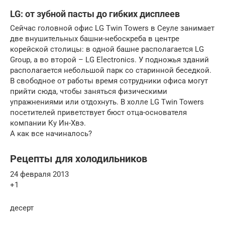
LG: от зубной пасты до гибких дисплеев
Сейчас головной офис LG Twin Towers в Сеуле занимает
две внушительных башни-небоскреба в центре
корейской столицы: в одной башне располагается LG
Group, а во второй – LG Electronics. У подножья зданий
располагается небольшой парк со старинной беседкой.
В свободное от работы время сотрудники офиса могут
прийти сюда, чтобы заняться физическими
упражнениями или отдохнуть. В холле LG Twin Towers
посетителей приветствует бюст отца-основателя
компании Ку Ин-Хвэ.
А как все начиналось?
Рецепты для холодильников
24 февраля 2013
+1
десерт