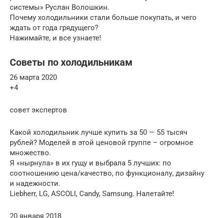
системы» Руслан Волошкин.
Почему холодильники стали больше покупать, и чего
ждать от года грядущего?
Нажимайте, и все узнаете!
Советы по холодильникам
26 марта 2020
+4
совет экспертов
Какой холодильник лучше купить за 50 — 55 тысяч
рублей? Моделей в этой ценовой группе – огромное
множество.
Я «нырнула» в их гущу и выбрала 5 лучших: по
соотношению цена/качество, по функционалу, дизайну
и надежности.
Liebherr, LG, ASCOLI, Candy, Samsung. Налетайте!
20 января 2018