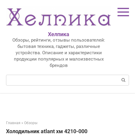
Перейти
к
контенту
Хелпика
Обзоры, рейтинги, отзывы пользователей:
бытовая техника, гаджеты, различные
устройства. Описание и характеристики
продукции популярных и малоизвестных
брендов
Поиск:
Главная
»
Обзоры
Холодильник atlant хм 4210-000