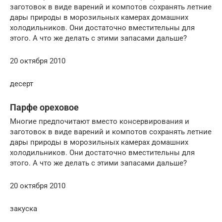
заготовок в виде варений и компотов сохранять летние
дары природы в морозильных камерах домашних
холодильников. Они достаточно вместительны для
этого. А что же делать с этими запасами дальше?
20 октября 2010
десерт
Парфе ореховое
Многие предпочитают вместо консервирования и
заготовок в виде варений и компотов сохранять летние
дары природы в морозильных камерах домашних
холодильников. Они достаточно вместительны для
этого. А что же делать с этими запасами дальше?
20 октября 2010
закуска