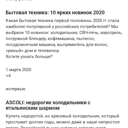
Бытовая техника: 10 ярких новинок 2020
Какая бытовая техника первой половины 2020 гг стала
наиболее популярной у российских потребителей? Мы
выбрали 10 новинок: холодильник, СВЧ-печь, аэрогриль,
погружной блендер, кофемашина, пылесос,
посудомоечная машина, выпрямитель для волос,
«умный» дом и телевизор.
Хотите узнать больше?
1 марта 2020
+4
интервью
АSCOLI: недорогие холодильники с
итальянским шармом
Купить недорогой, но красивый холодильник, который
прослужит долгие годы, можно даже в наше непростое
время. Российский рынок активно завоевывает