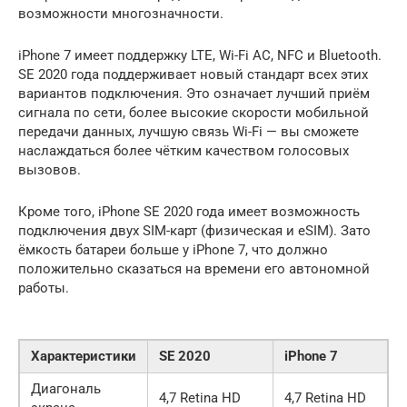
возможности многозначности.
iPhone 7 имеет поддержку LTE, Wi-Fi AC, NFC и Bluetooth.
SE 2020 года поддерживает новый стандарт всех этих
вариантов подключения. Это означает лучший приём
сигнала по сети, более высокие скорости мобильной
передачи данных, лучшую связь Wi-Fi — вы сможете
наслаждаться более чётким качеством голосовых
вызовов.
Кроме того, iPhone SE 2020 года имеет возможность
подключения двух SIM-карт (физическая и eSIM). Зато
ёмкость батареи больше у iPhone 7, что должно
положительно сказаться на времени его автономной
работы.
Характеристики
SE 2020
iPhone 7
Диагональ
4,7 Retina HD
4,7 Retina HD