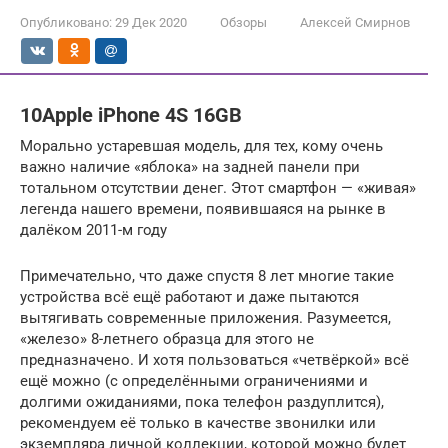
Опубликовано:
29 Дек 2020
Обзоры
Алексей Смирнов
10Apple iPhone 4S 16GB
Морально устаревшая модель, для тех, кому очень
важно наличие «яблока» на задней панели при
тотальном отсутствии денег. Этот смартфон — «живая»
легенда нашего времени, появившаяся на рынке в
далёком 2011-м году
Примечательно, что даже спустя 8 лет многие такие
устройства всё ещё работают и даже пытаются
вытягивать современные приложения. Разумеется,
«железо» 8-летнего образца для этого не
предназначено. И хотя пользоваться «четвёркой» всё
ещё можно (с определёнными ограничениями и
долгими ожиданиями, пока телефон раздуплится),
рекомендуем её только в качестве звонилки или
экземпляра личной коллекции, которой можно будет