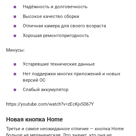
Надёжность и долговечность
Высокое качество сборки
Отличная камера для своего возраста
Хорошая ремонтопригодность
Минусы:
Устаревшие технические данные
Нет поддержки многих приложений и новых
версий ОС
Слабый аккумулятор
https://youtube.com/watch?v=zEcKjvS067Y
Новая кнопка Home
Третье и самое неожиданное отличие — кнопка Home
больше не механическая. Это значит, что она не