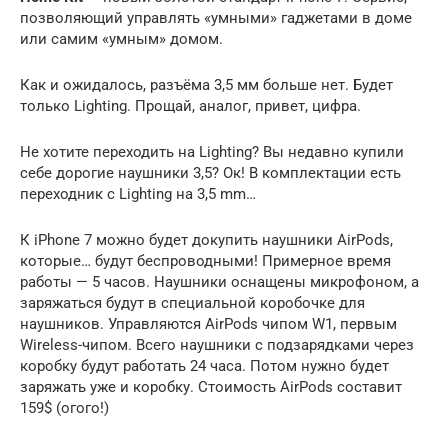
позволяющий управлять «умными» гаджетами в доме
или самим «умным» домом.
Как и ожидалось, разъёма 3,5 мм больше нет. Будет
только Lighting. Прощай, аналог, привет, цифра.
Не хотите переходить на Lighting? Вы недавно купили
себе дорогие наушники 3,5? Ок! В комплектации есть
переходник с Lighting на 3,5 mm…
К iPhone 7 можно будет докупить наушники AirPods,
которые… будут беспроводными! Примерное время
работы — 5 часов. Наушники оснащены микрофоном, а
заряжаться будут в специальной коробочке для
наушников. Управляются AirPods чипом W1, первым
Wireless-чипом. Всего наушники с подзарядками через
коробку будут работать 24 часа. Потом нужно будет
заряжать уже и коробку. Стоимость AirPods составит
159$ (огого!)