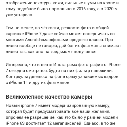
отображение текстуры кожи, сильные шумы на кропе и
тому подобное было нормально в 2016 году, а в 2020-м
уже устарело.
Тем не менее, по чёткости, резкости фото и общей
картинке iPhone 7 даже сейчас может соперничать со
многими Android-смартфонами среднего класса. Про
видео вообще не говорю, дай бог их флагманы снимают
видео так, как оно на «седьмом» получается.
Интересно, что в ленте Инстаграма фотографии с iPhone
7 сегодня смотрятся, будто на них фильтр наложили.
Контркультурненько на фоне сразу узнаваемых кадров
с iPhone 11 и других флагманов.
Великолепное качество камеры
Новый iphone 7 имеет модернизированную камеру,
которая будет предусматривать все ваши желания.
Впрочем её разрешение, как это было у ранней модели
iPhone 6S достигает 12 мегапикселей. Однако, в то же