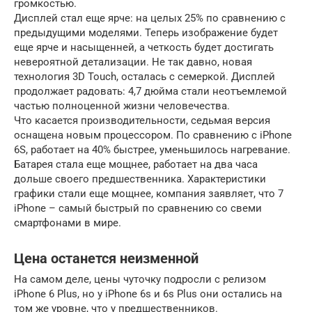
громкостью.
Дисплей стал еще ярче: на целых 25% по сравнению с
предыдущими моделями. Теперь изображение будет
еще ярче и насыщенней, а четкость будет достигать
невероятной детализации. Не так давно, новая
технология 3D Touch, осталась с семеркой. Дисплей
продолжает радовать: 4,7 дюйма стали неотъемлемой
частью полноценной жизни человечества.
Что касается производительности, седьмая версия
оснащена новым процессором. По сравнению с iPhone
6S, работает на 40% быстрее, уменьшилось нагревание.
Батарея стала еще мощнее, работает на два часа
дольше своего предшественника. Характеристики
графики стали еще мощнее, компания заявляет, что 7
iPhone – самый быстрый по сравнению со свеми
смартфонами в мире.
Цена останется неизменной
На самом деле, цены чуточку подросли с релизом
iPhone 6 Plus, но у iPhone 6s и 6s Plus они остались на
том же уровне, что у предшественников.