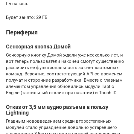
ГБ на кэш.
Будет занято: 29 ГБ
Периферия
Сенсорная кнопка Домой
Сенсорную кнопку Домой ждали уже несколько лет, и
вот теперь пользователи наконец смогут существенно
расширить ее функциональность за счет кастомных
команд. Вероятно, соответствующий API со временем
получат и сторонние разработчики. Вместе с главным
элементом управления обновились модули Taptic
Engine (тактильный отклик при нажатии) и Touch ID.
Отказ от 3,5 мм аудио разъема в пользу
Lightning
Главным нововведением среди второстепенных
модулей стало упразднение довольно устаревшего
аналогового 3,5-мм разъема в нижней части корпуса,