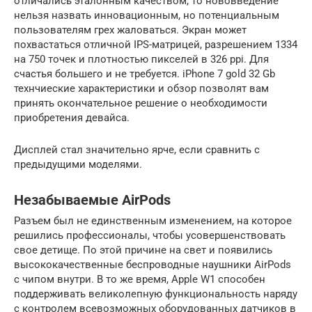
отличались эталонным качеством, то нововведение
нельзя назвать инновационным, но потенциальным
пользователям грех жаловаться. Экран может
похвастаться отличной IPS-матрицей, разрешением 1334
на 750 точек и плотностью пикселей в 326 ppi. Для
счастья большего и не требуется. iPhone 7 gold 32 Gb
технчиеские характеристики и обзор позволят вам
принять окончательное решение о необходимости
приобретения девайса.
Дисплей стал значительно ярче, если сравнить с
предыдущими моделями.
Незабываемые AirPods
Разъем был не единственным изменением, на которое
решились профессионалы, чтобы усовершенствовать
свое детище. По этой причине на свет и появились
высококачественные беспроводные наушники AirPods
с чипом внутри. В то же время, Apple W1 способен
поддерживать великолепную функциональность наряду
с контролем всевозможных оборудованных датчиков в