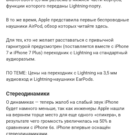
функции которого переданы Lightning-порту.
В то же время, Apple представила первые беспроводные
наушники AirPod, обзор которых читайте здесь.
Для тех, кто не желает расставаться с привычной
гарнитурой предусмотрен (поставляется вместе с iPhone
7 и iPhone 7 Plus) переходник с Lightning на стандартный
аудиоразъем.
ПО ТЕМЕ: Цены на переходник с Lightning на 3,5 мм
аудиовход и Lightning-наушники EarPods.
Стереодинамики
О динамиках — теперь жалоб на слабый звук iPhone
будет намного меньше, так как инженеры Apple нашли
на верхнем торце место для еще одного «спикера», в
результате чего громкость увеличилась на 50% в
сравнении с iPhone 6s. iPhone впервые оснащён
стереодинамиками.