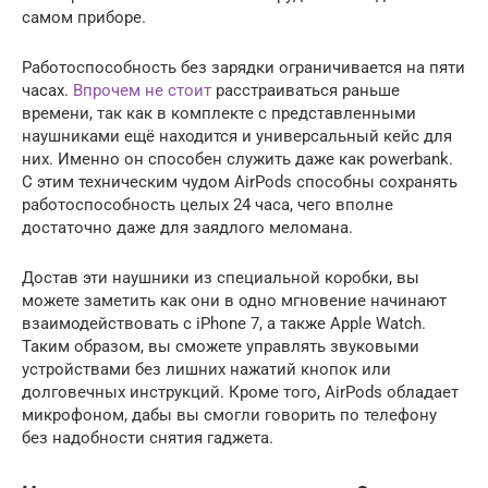
самом приборе.
Работоспособность без зарядки ограничивается на пяти
часах.
Впрочем не стоит
расстраиваться раньше
времени, так как в комплекте с представленными
наушниками ещё находится и универсальный кейс для
них. Именно он способен служить даже как powerbank.
С этим техническим чудом AirPods способны сохранять
работоспособность целых 24 часа, чего вполне
достаточно даже для заядлого меломана.
Достав эти наушники из специальной коробки, вы
можете заметить как они в одно мгновение начинают
взаимодействовать с iPhone 7, а также Apple Watch.
Таким образом, вы сможете управлять звуковыми
устройствами без лишних нажатий кнопок или
долговечных инструкций. Кроме того, AirPods обладает
микрофоном, дабы вы смогли говорить по телефону
без надобности снятия гаджета.