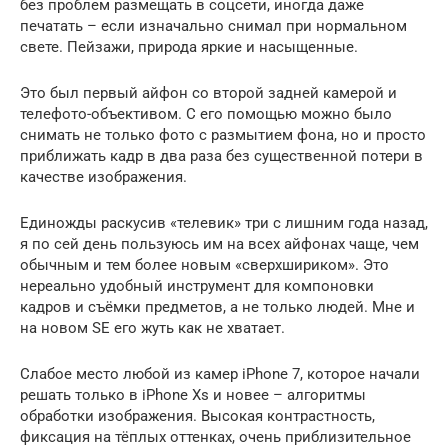
без проблем размещать в соцсети, иногда даже
печатать – если изначально снимал при нормальном
свете. Пейзажи, природа яркие и насыщенные.
Это был первый айфон со второй задней камерой и
телефото-объективом. С его помощью можно было
снимать не только фото с размытием фона, но и просто
приближать кадр в два раза без существенной потери в
качестве изображения.
Единожды раскусив «телевик» три с лишним года назад,
я по сей день пользуюсь им на всех айфонах чаще, чем
обычным и тем более новым «сверхшириком». Это
нереально удобный инструмент для компоновки
кадров и съёмки предметов, а не только людей. Мне и
на новом SE его жуть как не хватает.
Слабое место любой из камер iPhone 7, которое начали
решать только в iPhone Xs и новее – алгоритмы
обработки изображения. Высокая контрастность,
фиксация на тёплых оттенках, очень приблизительное