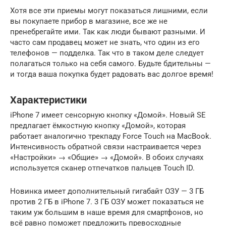
Хотя все эти приемы могут показаться лишними, если
вы покупаете прибор в магазине, все же не
пренебрегайте ими. Так как люди бывают разными. И
часто сам продавец может не знать, что один из его
телефонов — подделка. Так что в таком деле следует
полагаться только на себя самого. Будьте бдительны —
и тогда ваша покупка будет радовать вас долгое время!
Характеристики
iPhone 7 имеет сенсорную кнопку «Домой». Новый SE
предлагает ёмкостную кнопку «Домой», которая
работает аналогично трекпаду Force Touch на MacBook.
Интенсивность обратной связи настраивается через
«Настройки» → «Общие» → «Домой». В обоих случаях
используется сканер отпечатков пальцев Touch ID.
Новинка имеет дополнительный гигабайт ОЗУ — 3 ГБ
против 2 ГБ в iPhone 7. 3 ГБ ОЗУ может показаться не
таким уж большим в наше время для смартфонов, но
всё равно поможет предложить превосходные