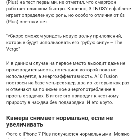
(Plus) на тест первыми, не отметил, что смартфон
работает слишком быстро. Конечно, 3 ГБ ОЗУ в фаблете
играет определенную роль, но особого отличия от 6s
(Plus) все-таки нет.
«Скоро сможем увидеть новую волну приложений,
которые будут использовать его грубую силу» – The
Verge
И в данном случае на первое место выходит даже не
производительность, потенциал которой пока не
используется, а энергоэффективность. A10 Fusion
построен на базе четырех ядер, два из которых как раз
и отвечают за пониженное энергопотребление в
простых задачах. В итоге это приводит к честному
приросту в час-два без подзарядки. И это круто.
Камера снимает нормально, если не
увеличивать
Фото с iPhone 7 Plus получаются нормальными. Можно