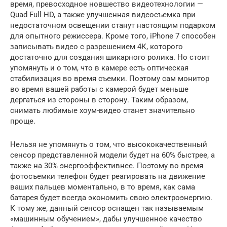
время, превосходное новшество видеотехнологии —
Quad Full HD, а также улучшенная видеосъемка при
недостаточном освещении станут настоящим подарком
для опытного режиссера. Кроме того, iPhone 7 способен
записывать видео с разрешением 4К, которого
достаточно для создания шикарного ролика. Но стоит
упомянуть и о том, что в камере есть оптическая
стабилизация во время съемки. Поэтому сам монитор
во время вашей работы с камерой будет меньше
дергаться из стороны в сторону. Таким образом,
снимать любимые хоум-видео станет значительно
проще.
Нельзя не упомянуть о том, что высококачественный
сенсор представленной модели будет на 60% быстрее, а
также на 30% энергоэффективнее. Поэтому во время
фотосъемки телефон будет реагировать на движение
ваших пальцев моментально, в то время, как сама
батарея будет всегда экономить свою электроэнергию.
К тому же, данный сенсор оснащен так называемым
«машинным обучением», дабы улучшенное качество