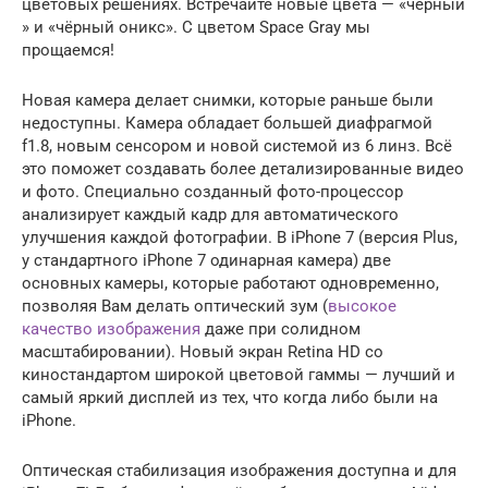
цветовых решениях. Встречайте новые цвета — «чёрный
» и «чёрный оникс». С цветом Space Gray мы
прощаемся!
Новая камера делает снимки, которые раньше были
недоступны. Камера обладает большей диафрагмой
f1.8, новым сенсором и новой системой из 6 линз. Всё
это поможет создавать более детализированные видео
и фото. Специально созданный фото-процессор
анализирует каждый кадр для автоматического
улучшения каждой фотографии. В iPhone 7 (версия Plus,
у стандартного iPhone 7 одинарная камера) две
основных камеры, которые работают одновременно,
позволяя Вам делать оптический зум (
высокое
качество изображения
даже при солидном
масштабировании). Новый экран Retina HD со
киностандартом широкой цветовой гаммы — лучший и
самый яркий дисплей из тех, что когда либо были на
iPhone.
Оптическая стабилизация изображения доступна и для