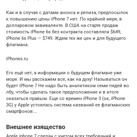
Как и в случае с датами анонса и релиза, предпосылок
к повышению цены iPhone 7 нет. По крайней мере, в
долларовом эквиваленте. В США на старте продаж
стоимость iPhone 6s без контракта составляла $649,
iPhone 6s Plus — $749. Ждем тех же цен и для будущего
флагмана.
iPhones.ru
Его ещё нет, а информации о будущем флагмане уже
море. И мы расскажем все, как на духу! Называться он
будет iPhone 7 Не надо быть аналитиком семи пядей во
лбу, чтобы сделать такое предположение и в итоге
оказаться правым. Еще со времен iPhone 3 (ок, iPhone
3G) у Apple устоялась система названий ее флагманских
смартфонов:…
Внешнее изящество
Аpple iphone 7 сделан с учетом всех требований и