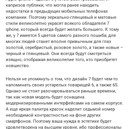
капризов публики, что могла ранее находить
недостатки в предыдущих мобильных телефонах
компании. Поэтому зеркально-глянцевый и матовые
стили великолепно украсят всякого обладателя 7
iphone, который всегда будет желать большего. К тому
же, у 7 имеется 5 цветов самого разного пошиба; для
многих людей станет вполне привычным для глаз
золотой, серебристый, розовое золото, а также новые –
черный и глянцевый. Они всегда будут смотреться
изящно, отображая великолепие того, кто приобретет
новшество.
Нельзя не упомянуть о том, что дизайн 7 будет чем-то
напоминать своих устарелых товарищей 6, а также 6S.
Однако не стоит разочаровываться раньше времени,
так как новая модель будет оснащена
модернизированными интерфейсами на самом корпусе.
А еще яркая палитра красок наделит седьмой номер
необходимой контрастностью на фоне других
смартфонов. Поэтому ваша нужда в эстетике будет
удовлетворена на высшем уровне, ибо профессионалы