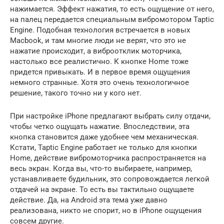
нажимается. Эффект нажатия, то есть ощущение от него,
на палец передается специальным вибромотором Taptic
Engine. Подобная технология встречается в новых
Macbook, и там многие люди не верят, что это не
нажатие происходит, а виброотклик моторчика,
настолько все реалистично. К кнопке Home тоже
придется привыкать. И в первое время ощущения
немного странные. Хотя это очень технологичное
решение, такого точно ни у кого нет.
При настройке iPhone предлагают выбрать силу отдачи,
чтобы четко ощущать нажатие. Впоследствии, эта
кнопка становится даже удобнее чем механическая.
Кстати, Taptic Engine работает не только для кнопки
Home, действие вибромоторчика распространяется на
весь экран. Когда вы, что-то выбираете, например,
устанавливаете будильник, это сопровождается легкой
отдачей на экране. То есть вы тактильно ощущаете
действие. Да, на Android эта тема уже давно
реализована, никто не спорит, но в iPhone ощущения
совсем другие.