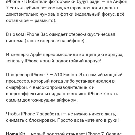
iPhone 7! Любители фотосъёмки будут рады — на Айфон
7 есть «глубина резкости», которая позволит делать
действительно чумовые фотки (идеальный фокус, всё
остальное — размыто).
В новом iPhone Вас ожидает стерео-аккустическая
система (также впервые на айфоне).
Инженеры Apple переосмыслили концепцию корпуса,
теперь у iPhone новый водостойкий корпус!
Процессор iPhone 7 — A10 Fusion. Это самый мощный
процессор, который когда-либо устанавливался в
смартфон. 4 высокопроизводительных и
энергоэффективных ядра позволяют iPhone 7 стать
самым долгоживущим айфоном.
Чтобы iPhone 7 заработал — не нужно ничего жать,
снимать с блокировки. Просто возьмите его в руки!
Home Kit
— новый золотой стандарт iPhone 7. Сервис,