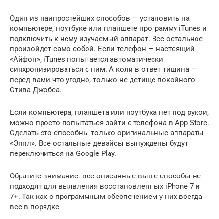
Один из наипростейших способов — установить на
компьютере, ноутбуке или планшете программу iTunes и
подключить к нему изучаемый аппарат. Все остальное
произойдет само собой. Если телефон — настоящий
«Айфон», iTunes попытается автоматически
синхронизироваться с ним. А коли в ответ тишина —
перед вами что угодно, только не детище покойного
Стива Джобса.
Если компьютера, планшета или ноутбука нет под рукой,
можно просто попытаться зайти с телефона в App Store.
Сделать это способны только оригинальные аппараты
«Эппл». Все остальные девайсы вынуждены будут
переключиться на Google Play.
Обратите внимание: все описанные выше способы не
подходят для выявления восстановленных iPhone 7 и
7+. Так как с программным обеспечением у них всегда
все в порядке