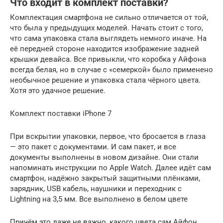
Что входит в комплект поставки?
Комплектация смартфона не сильно отличается от той,
что была у предыдущих моделей. Начать стоит с того,
что сама упаковка стала выглядеть немного иначе. На
её передней стороне находится изображение задней
крышки девайса. Все привыкли, что коробка у Айфона
всегда белая, но в случае с «семеркой» было применено
необычное решение и упаковка стала чёрного цвета.
Хотя это удачное решение.
Комплект поставки iPhone 7
При вскрытии упаковки, первое, что бросается в глаза
— это пакет с документами. И сам пакет, и все
документы выполнены в новом дизайне. Они стали
напоминать инструкции по Apple Watch. Далее идёт сам
смартфон, надёжно закрытый защитными плёнками,
зарядник, USB кабель, наушники и переходник с
Lightning на 3,5 мм. Все выполнено в белом цвете
Причём это даже не важно, какого цвета сам Айфон.