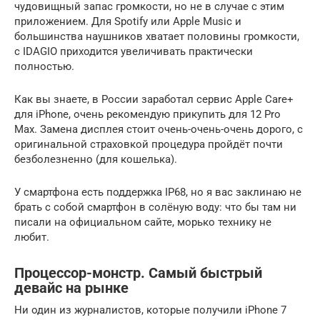
чудовищный запас громкости, но не в случае с этим
приложением. Для Spotify или Apple Music и
большинства наушников хватает половины громкости,
с IDAGIO приходится увеличивать практически
полностью.
Как вы знаете, в России заработал сервис Apple Care+
для iPhone, очень рекомендую прикупить для 12 Pro
Max. Замена дисплея стоит очень-очень-очень дорого, с
оригинальной страховкой процедура пройдёт почти
безболезненно (для кошелька).
У смартфона есть поддержка IP68, но я вас заклинаю не
брать с собой смартфон в солёную воду: что бы там ни
писали на официальном сайте, морько технику не
любит.
Процессор-монстр. Самый быстрый
девайс на рынке
Ни один из журналистов, которые получили iPhone 7