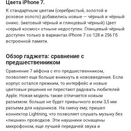
Цвета iPhone 7.
К стандартным цветам (серебристый, золотой и
розовое золото) добавились новые — чёрный и чёрный
оникс. (матовый чёрный и глянцевый чёрный) Цвет
«серый космос» отныне недоступен. Глянцевый чёрный
доступен только в вариантах iPhone 7 со 128 и 256 Гб
встроенной памяти.
Обзор гаджета: сравнение с
предшественником
Сравнение 7 айфона с его предшественником,
позволяет еще больше вникнуть в нововведения. Если
корпус остался прежним, то интерфейс и новые
цветовые решения не перестают радовать любителей
Apple. Новая модель также отличается новым
разъемом: больше не будет привычного всем 3,5 мм
разъема для наушников. На смену ему, пришел
коннектор Lightning, что позволяет слушать музыку без
«лишних» проводков. Эти наушники оснащены
микрофоном, еще лучшей передачей звука и