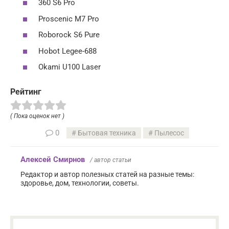
360 S6 Pro
Proscenic M7 Pro
Roborock S6 Pure
Hobot Legee-688
Okami U100 Laser
Рейтинг
( Пока оценок нет )
0
Бытовая техника
Пылесос
Алексей Смирнов
/ автор статьи
Редактор и автор полезных статей на разные темы:
здоровье, дом, технологии, советы.