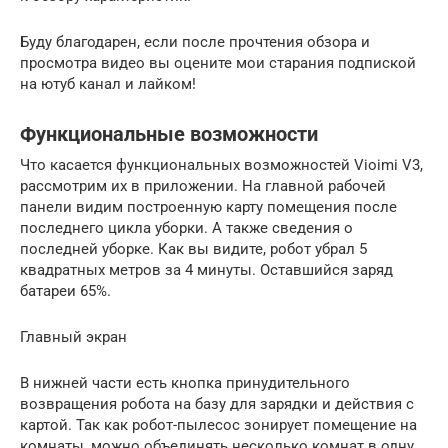
Буду благодарен, если после прочтения обзора и
просмотра видео вы оцените мои старания подпиской
на ютуб канал и лайком!
Функциональные возможности
Что касается функциональных возможностей Vioimi V3,
рассмотрим их в приложении. На главной рабочей
панели видим построенную карту помещения после
последнего цикла уборки. А также сведения о
последней уборке. Как вы видите, робот убрал 5
квадратных метров за 4 минуты. Оставшийся заряд
батареи 65%.
Главный экран
В нижней части есть кнопка принудительного
возвращения робота на базу для зарядки и действия с
картой. Так как робот-пылесос зонирует помещение на
комнаты, можно объединять несколько комнат в одну,