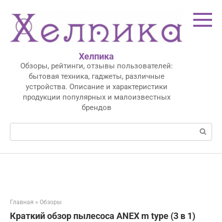
Перейти
к
контенту
Хелпика
Обзоры, рейтинги, отзывы пользователей:
бытовая техника, гаджеты, различные
устройства. Описание и характеристики
продукции популярных и малоизвестных
брендов
Поиск:
Главная
»
Обзоры
Краткий обзор пылесоса ANEX m type (3 в 1)