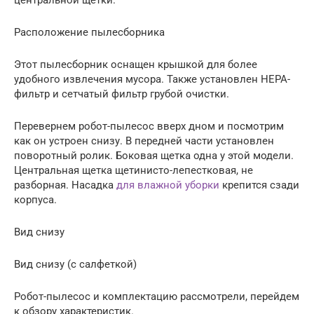
Расположение пылесборника
Этот пылесборник оснащен крышкой для более
удобного извлечения мусора. Также установлен HEPA-
фильтр и сетчатый фильтр грубой очистки.
Перевернем робот-пылесос вверх дном и посмотрим
как он устроен снизу. В передней части установлен
поворотный ролик. Боковая щетка одна у этой модели.
Центральная щетка щетинисто-лепестковая, не
разборная. Насадка
для влажной уборки
крепится сзади
корпуса.
Вид снизу
Вид снизу (с салфеткой)
Робот-пылесос и комплектацию рассмотрели, перейдем
к обзору характеристик.