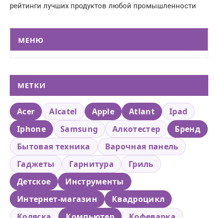
рейтинги лучших продуктов любой промышленности
МЕНЮ
МЕТКИ
Acer
Alcatel
Apple
Atlant
Ipad
Iphone
Samsung
Алкотестер
Бренд
Бытовая техника
Варочная панель
Гаджеты
Гарнитура
Гриль
Детское
Инструменты
Интернет-магазин
Квадроцикл
Коляска
Компьютер
Кофеварка