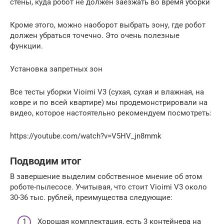
стены, куда робот не должен заезжать во время уборки
Кроме этого, можно наоборот выбрать зону, где робот
должен убраться точечно. Это очень полезные
функции.
Установка запретных зон
Все тесты уборки Vioimi V3 (сухая, сухая и влажная, на
ковре и по всей квартире) мы продемонстрировали на
видео, которое настоятельно рекомендуем посмотреть:
https://youtube.com/watch?v=V5HV_jn8mmk
Подводим итог
В завершение выделим собственное мнение об этом
роботе-пылесосе. Учитывая, что стоит Vioimi V3 около
30-36 тыс. рублей, преимущества следующие:
Хорошая комплектация, есть 3 контейнера на