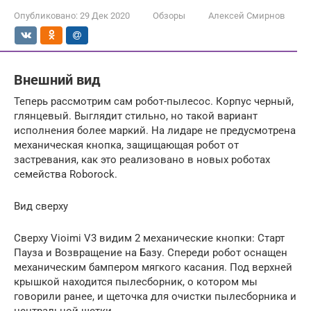
Опубликовано:
29 Дек 2020
Обзоры
Алексей Смирнов
Внешний вид
Теперь рассмотрим сам робот-пылесос. Корпус черный,
глянцевый. Выглядит стильно, но такой вариант
исполнения более маркий. На лидаре не предусмотрена
механическая кнопка, защищающая робот от
застревания, как это реализовано в новых роботах
семейства Roborock.
Вид сверху
Сверху Vioimi V3 видим 2 механические кнопки: Старт
Пауза и Возвращение на Базу. Спереди робот оснащен
механическим бампером мягкого касания. Под верхней
крышкой находится пылесборник, о котором мы
говорили ранее, и щеточка для очистки пылесборника и
центральной щетки.