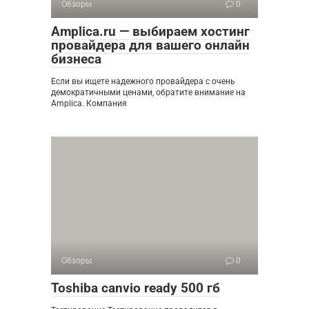
Обзоры
0
Amplica.ru — выбираем хостинг
провайдера для вашего онлайн
бизнеса
Если вы ищете надежного провайдера с очень
демократичными ценами, обратите внимание на
Amplica. Компания
Обзоры
0
Toshiba canvio ready 500 гб