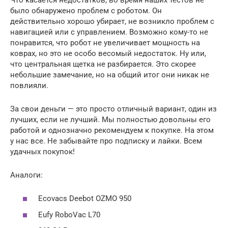
было обнаружено проблем с роботом. Он
действительно хорошо убирает, не возникло проблем с
навигацией или с управлением. Возможно кому-то не
понравится, что робот не увеличивает мощность на
коврах, но это не особо весомый недостаток. Ну или,
что центральная щетка не разбирается. Это скорее
небольшие замечание, но на общий итог они никак не
повлияли.
За свои деньги — это просто отличный вариант, один из
лучших, если не лучший. Мы полностью довольны его
работой и однозначно рекомендуем к покупке. На этом
у нас все. Не забывайте про подписку и лайки. Всем
удачных покупок!
Аналоги:
Ecovacs Deebot OZMO 950
Eufy RoboVac L70