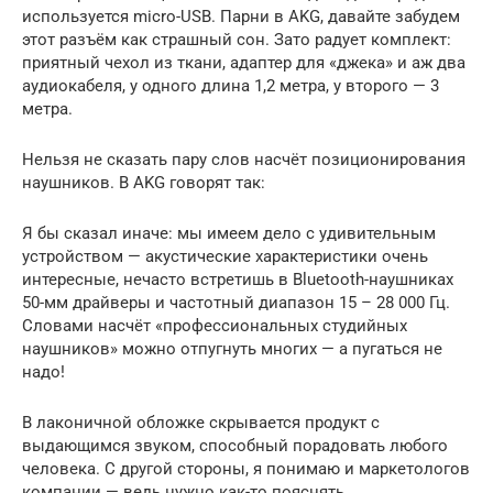
используется micro-USB. Парни в AKG, давайте забудем
этот разъём как страшный сон. Зато радует комплект:
приятный чехол из ткани, адаптер для «джека» и аж два
аудиокабеля, у одного длина 1,2 метра, у второго — 3
метра.
Нельзя не сказать пару слов насчёт позиционирования
наушников. В AKG говорят так:
Я бы сказал иначе: мы имеем дело с удивительным
устройством — акустические характеристики очень
интересные, нечасто встретишь в Bluetooth-наушниках
50-мм драйверы и частотный диапазон 15 – 28 000 Гц.
Словами насчёт «профессиональных студийных
наушников» можно отпугнуть многих — а пугаться не
надо!
В лаконичной обложке скрывается продукт с
выдающимся звуком, способный порадовать любого
человека. С другой стороны, я понимаю и маркетологов
компании — ведь нужно как-то пояснять