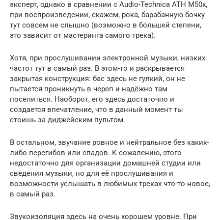
эксперт, однако в сравнении с Audio-Technica ATH M50x,
при воспроизведении, скажем, рока, барабанную бочку
тут совсем не слышно (возможно в бόльшей степени,
это зависит от мастеринга самого трека).
Хотя, при прослушивании электронной музыки, низких
частот тут в самый раз. В этом-то и раскрывается
закрытая конструкция: бас здесь не гулкий, он не
пытается проникнуть в череп и надёжно там
поселиться. Наоборот, его здесь достаточно и
создается впечатление, что в данный момент ты
стоишь за диджейским пультом.
В остальном, звучание ровное и нейтральное без каких-
либо перегибов или спадов. К сожалению, этого
недостаточно для организации домашней студии или
сведения музыки, но для её прослушивания и
возможности услышать в любимых треках что-то новое,
в самый раз.
Звукоизоляция здесь на очень хорошем уровне. При