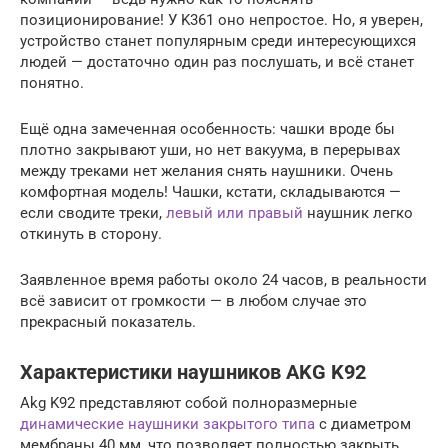
позиционирование! У K361 оно непростое. Но, я уверен,
устройство станет популярным среди интересующихся
людей — достаточно один раз послушать, и всё станет
понятно.
Ещё одна замеченная особенность: чашки вроде бы
плотно закрывают уши, но нет вакуума, в перерывах
между треками нет желания снять наушники. Очень
комфортная модель! Чашки, кстати, складываются —
если сводите треки,
левый или правый
наушник легко
откинуть в сторону.
Заявленное время работы около 24 часов, в реальности
всё зависит от громкости — в любом случае это
прекрасный показатель.
Характеристики наушников AKG K92
Akg K92 представляют собой полноразмерные
динамические наушники закрытого типа
с диаметром
мембраны 40 мм, что позволяет полностью закрыть