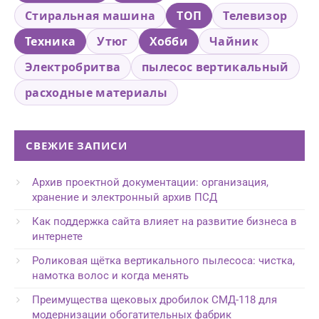
Стиральная машина
ТОП
Телевизор
Техника
Утюг
Хобби
Чайник
Электробритва
пылесос вертикальный
расходные материалы
СВЕЖИЕ ЗАПИСИ
Архив проектной документации: организация,
хранение и электронный архив ПСД
Как поддержка сайта влияет на развитие бизнеса в
интернете
Роликовая щётка вертикального пылесоса: чистка,
намотка волос и когда менять
Преимущества щековых дробилок СМД-118 для
модернизации обогатительных фабрик