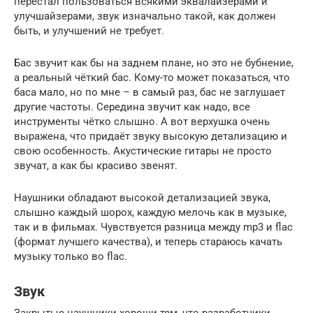
перестал пользоваться всякими эквалайзерами и
улучшайзерами, звук изначально такой, как должен
быть, и улучшений не требует.
Бас звучит как бы на заднем плане, но это не бубнение,
а реальный чёткий бас. Кому-то может показаться, что
баса мало, но по мне – в самый раз, бас не заглушает
другие частоты. Середина звучит как надо, все
инструменты чётко слышно. А вот верхушка очень
выражена, что придаёт звуку высокую детализацию и
свою особенность. Акустические гитары не просто
звучат, а как бы красиво звенят.
Наушники обладают высокой детализацией звука,
слышно каждый шорох, каждую мелочь как в музыке,
так и в фильмах. Чувствуется разница между mp3 и flac
(формат лучшего качества), и теперь стараюсь качать
музыку только во flac.
Звук
Закрытые наушники хороши тем, что разработчики