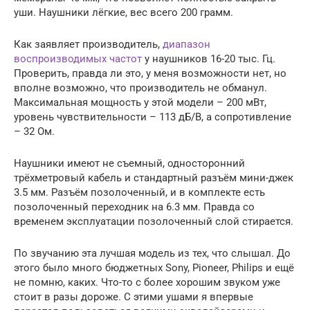
уши. Наушники лёгкие, вес всего 200 грамм.
Как заявляет производитель,
диапазон
воспроизводимых частот
у наушников 16-20 тыс. Гц.
Проверить, правда ли это, у меня возможности нет, но
вполне возможно, что производитель не обманул.
Максимальная мощность у этой модели – 200 мВт,
уровень чувствительности – 113 дБ/В, а сопротивление
– 32 Ом.
Наушники имеют не съемный, односторонний
трёхметровый кабель и стандартный разъём мини-джек
3.5 мм. Разъём позолоченный, и в комплекте есть
позолоченный переходник на 6.3 мм. Правда со
временем эксплуатации позолоченный слой стирается.
По звучанию эта лучшая модель из тех, что слышал. До
этого было много бюджетных Sony, Pioneer, Philips и ещё
не помню, каких. Что-то с более хорошим звуком уже
стоит в разы дороже. С этими ушами я впервые