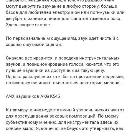
могут выкрутить звучание в любую сторону: больше
басов для любителей электронной или поп-музыки или
же убрать излишки низов для фанатов тяжелого рока.
Здесь скорее второе.
По первоначальным ощущениям, звук идет чистый с
хорошо ощутимой сценой.
Сначала все нравится: и передача инструментальных
звуков, и позиционирование голоса, кажется, что это
лучшие наушники из доступных за такую цену.
Однако расслушав их хотя бы на протяжении недельки,
потихоньку начинают выявляться некоторые мелочи.
АЧХ наушников AKG K545
К примеру, в них недостаточный уровень низких частот
для прослушивания роковых композиций. По моему
субъективному мнению, для инструментала здесь их
совсем мало. Я, конечно, не берусь это утверждать, как