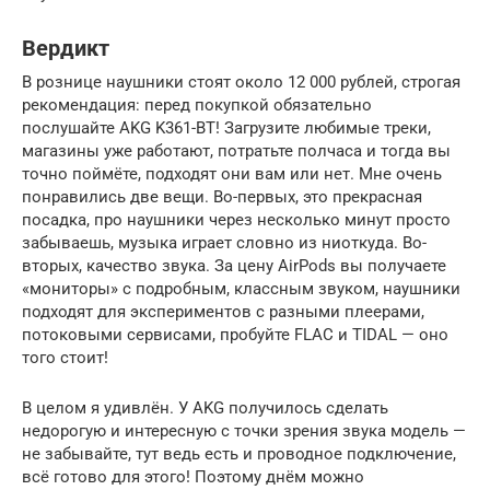
Вердикт
В рознице наушники стоят около 12 000 рублей, строгая
рекомендация: перед покупкой обязательно
послушайте AKG K361-BT! Загрузите любимые треки,
магазины уже работают, потратьте полчаса и тогда вы
точно поймёте, подходят они вам или нет. Мне очень
понравились две вещи. Во-первых, это прекрасная
посадка, про наушники через несколько минут просто
забываешь, музыка играет словно из ниоткуда. Во-
вторых, качество звука. За цену AirPods вы получаете
«мониторы» с подробным, классным звуком, наушники
подходят для экспериментов с разными плеерами,
потоковыми сервисами, пробуйте FLAC и TIDAL — оно
того стоит!
В целом я удивлён. У AKG получилось сделать
недорогую и интересную с точки зрения звука модель —
не забывайте, тут ведь есть и проводное подключение,
всё готово для этого! Поэтому днём можно