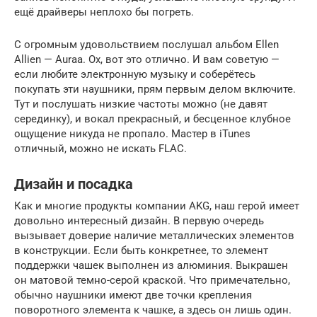
ещё драйверы неплохо бы погреть.
С огромным удовольствием послушал альбом Ellen
Allien — Auraa. Ох, вот это отлично. И вам советую —
если любите электронную музыку и соберётесь
покупать эти наушники, прям первым делом включите.
Тут и послушать низкие частоты можно (не давят
серединку), и вокал прекрасный, и бесценное клубное
ощущение никуда не пропало. Мастер в iTunes
отличный, можно не искать FLAC.
Дизайн и посадка
Как и многие продукты компании АKG, наш герой имеет
довольно интересный дизайн. В первую очередь
вызывает доверие наличие металлических элементов
в конструкции. Если быть конкретнее, то элемент
поддержки чашек выполнен из алюминия. Выкрашен
он матовой темно-серой краской. Что примечательно,
обычно наушники имеют две точки крепления
поворотного элемента к чашке, а здесь он лишь один.