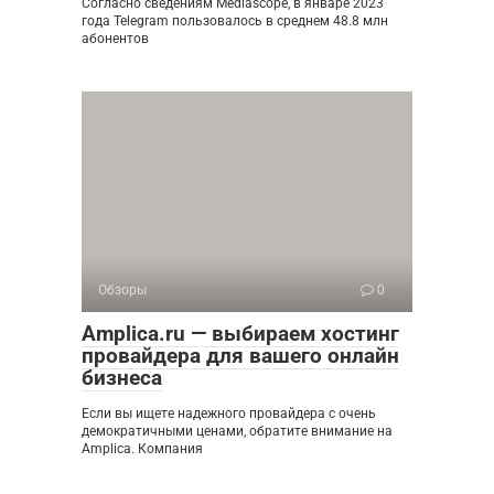
Согласно сведениям Mediascope, в январе 2023
года Telegram пользовалось в среднем 48.8 млн
абонентов
Обзоры
0
Amplica.ru — выбираем хостинг
провайдера для вашего онлайн
бизнеса
Если вы ищете надежного провайдера с очень
демократичными ценами, обратите внимание на
Amplica. Компания