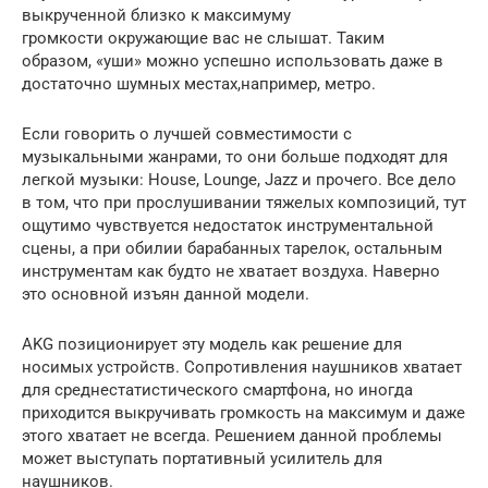
выкрученной близко к максимуму
громкости окружающие вас не слышат. Таким
образом, «уши» можно успешно использовать даже в
достаточно шумных местах,например, метро.
Если говорить о лучшей совместимости с
музыкальными жанрами, то они больше подходят для
легкой музыки: House, Lounge, Jazz и прочего. Все дело
в том, что при прослушивании тяжелых композиций, тут
ощутимо чувствуется недостаток инструментальной
сцены, а при обилии барабанных тарелок, остальным
инструментам как будто не хватает воздуха. Наверно
это основной изъян данной модели.
AKG позиционирует эту модель как решение для
носимых устройств. Сопротивления наушников хватает
для среднестатистического смартфона, но иногда
приходится выкручивать громкость на максимум и даже
этого хватает не всегда. Решением данной проблемы
может выступать портативный усилитель для
наушников.