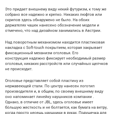
Это придает внешнему виду некий футуризм, к тому же
собрано все надежно и крепко. Никаких люфтов или
скрипов здесь обнаружено не было. На обоих
держателях чашек нанесено обозначение модели и
отмечено, что над дизайном занимались в Австрии.
Над поворотным механизмом находится пластиковая
накладка с Soft-touch покрытием, которая закрывает
фиксационный механизм оголовья. Его
конструкция надежно фиксирует необходимый размер
оголовья, никаких расстройств или случайных щелчков
не происходит.
Оголовье представляет собой пластину из
нержавеющей стали. По центру нанесен логотип
производителя и, в общем, по своему внешнему виду
оно напоминает линейку наушников компании .
Однако, в отличие от JBL, здесь оголовье имеет
бόльшую жесткость и не болтается, как бумага на ветру,
когда просто несешь наушники в руках. Подушечка для