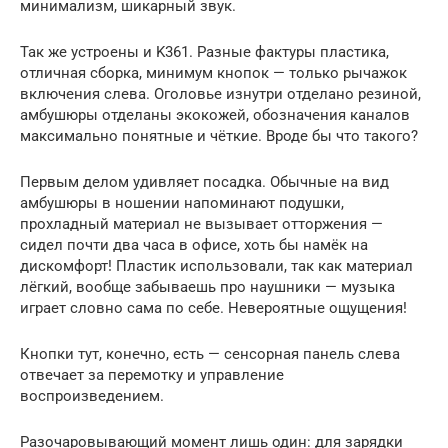
минимализм, шикарный звук.
Так же устроены и K361. Разные фактуры пластика,
отличная сборка, минимум кнопок — только рычажок
включения слева. Оголовье изнутри отделано резиной,
амбушюры отделаны экокожей, обозначения каналов
максимально понятные и чёткие. Вроде бы что такого?
Первым делом удивляет посадка. Обычные на вид
амбушюры в ношении напоминают подушки,
прохладный материал не вызывает отторжения —
сидел почти два часа в офисе, хоть бы намёк на
дискомфорт! Пластик использовали, так как материал
лёгкий, вообще забываешь про наушники — музыка
играет словно сама по себе. Невероятные ощущения!
Кнопки тут, конечно, есть — сенсорная панель слева
отвечает за перемотку и управление
воспроизведением.
Разочаровывающий момент лишь один: для зарядки