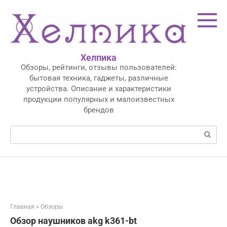
Перейти
к
контенту
Хелпика
Обзоры, рейтинги, отзывы пользователей:
бытовая техника, гаджеты, различные
устройства. Описание и характеристики
продукции популярных и малоизвестных
брендов
Поиск:
Главная
»
Обзоры
Обзор наушников akg k361-bt