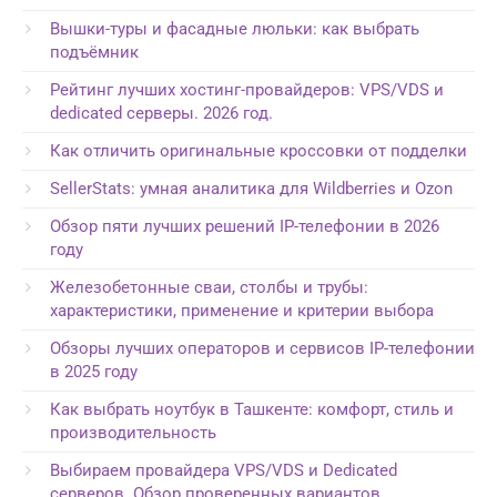
Вышки-туры и фасадные люльки: как выбрать
подъёмник
Рейтинг лучших хостинг-провайдеров: VPS/VDS и
dedicated серверы. 2026 год.
Как отличить оригинальные кроссовки от подделки
SellerStats: умная аналитика для Wildberries и Ozon
Обзор пяти лучших решений IP-телефонии в 2026
году
Железобетонные сваи, столбы и трубы:
характеристики, применение и критерии выбора
Обзоры лучших операторов и сервисов IP-телефонии
в 2025 году
Как выбрать ноутбук в Ташкенте: комфорт, стиль и
производительность
Выбираем провайдера VPS/VDS и Dedicated
серверов. Обзор проверенных вариантов.