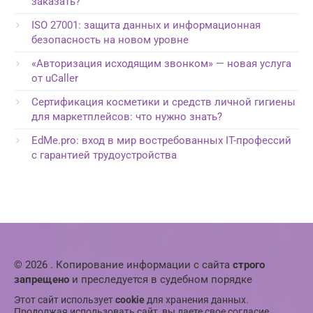
заказать?
ISO 27001: защита данных и информационная
безопасность на новом уровне
«Авторизация исходящим звонком» — новая услуга
от uCaller
Сертификация косметики и средств личной гигиены
для маркетплейсов: что нужно знать?
EdMe.pro: вход в мир востребованных IT-профессий
с гарантией трудоустройства
© 2026 . Копирование информации с сайта
строго
запрещено
и преследуется в судебном порядке
Этот сайт использует
cookie
для хранения данных.
Продолжая использовать сайт, вы даете свое согласие