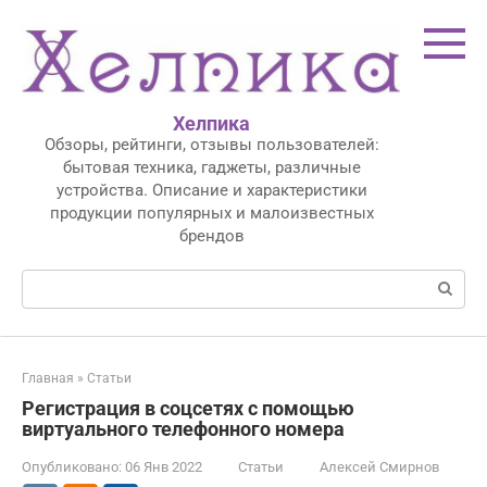
Перейти
к
контенту
Хелпика
Обзоры, рейтинги, отзывы пользователей:
бытовая техника, гаджеты, различные
устройства. Описание и характеристики
продукции популярных и малоизвестных
брендов
Поиск:
Главная
»
Статьи
Регистрация в соцсетях с помощью
виртуального телефонного номера
Опубликовано:
06 Янв 2022
Статьи
Алексей Смирнов