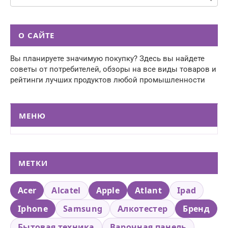
О САЙТЕ
Вы планируете значимую покупку? Здесь вы найдете
советы от потребителей, обзоры на все виды товаров и
рейтинги лучших продуктов любой промышленности
МЕНЮ
МЕТКИ
Acer
Alcatel
Apple
Atlant
Ipad
Iphone
Samsung
Алкотестер
Бренд
Бытовая техника
Варочная панель