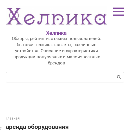
Перейти
к
контенту
Хелпика
Обзоры, рейтинги, отзывы пользователей:
бытовая техника, гаджеты, различные
устройства. Описание и характеристики
продукции популярных и малоизвестных
брендов
Поиск:
Главная
аренда оборудования