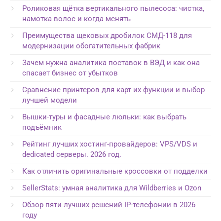
Роликовая щётка вертикального пылесоса: чистка,
намотка волос и когда менять
Преимущества щековых дробилок СМД-118 для
модернизации обогатительных фабрик
Зачем нужна аналитика поставок в ВЭД и как она
спасает бизнес от убытков
Сравнение принтеров для карт их функции и выбор
лучшей модели
Вышки-туры и фасадные люльки: как выбрать
подъёмник
Рейтинг лучших хостинг-провайдеров: VPS/VDS и
dedicated серверы. 2026 год.
Как отличить оригинальные кроссовки от подделки
SellerStats: умная аналитика для Wildberries и Ozon
Обзор пяти лучших решений IP-телефонии в 2026
году