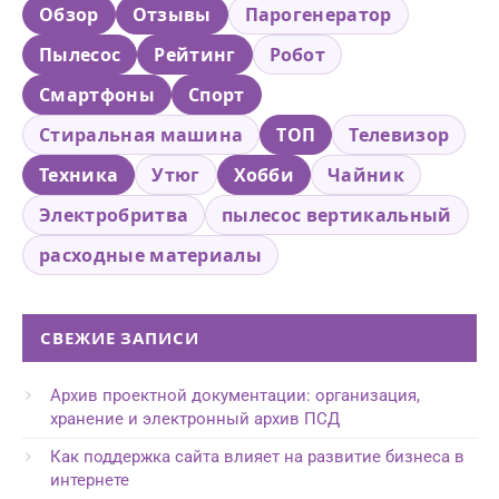
Обзор
Отзывы
Парогенератор
Пылесос
Рейтинг
Робот
Смартфоны
Спорт
Стиральная машина
ТОП
Телевизор
Техника
Утюг
Хобби
Чайник
Электробритва
пылесос вертикальный
расходные материалы
СВЕЖИЕ ЗАПИСИ
Архив проектной документации: организация,
хранение и электронный архив ПСД
Как поддержка сайта влияет на развитие бизнеса в
интернете