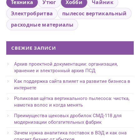
Техника
Утюг
Хобби
Чайник
Электробритва
пылесос вертикальный
расходные материалы
СВЕЖИЕ ЗАПИСИ
Архив проектной документации: организация,
хранение и электронный архив ПСД
Как поддержка сайта влияет на развитие бизнеса в
интернете
Роликовая щётка вертикального пылесоса: чистка,
намотка волос и когда менять
Преимущества щековых дробилок СМД-118 для
модернизации обогатительных фабрик
Зачем нужна аналитика поставок в ВЭД и как она
спасает бизнес от убытков