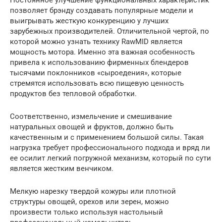
позволяет брэнду создавать популярные модели и
выигрывать жесткую конкуренцию у лучших
зарубежных производителей. Отличительной чертой, по
которой можно узнать технику RawMID является
мощность мотора. Именно эта важная особенность
привела к использованию фирменных блендеров
тысячами поклонников «сыроедения», которые
стремятся использовать всю пищевую ценность
продуктов без тепловой обработки.
Соответственно, измельчение и смешивание
натуральных овощей и фруктов, должно быть
качественным и с применением большой силы. Такая
нагрузка требует профессионального подхода и вряд ли
ее осилит легкий погружной механизм, который по сути
является жестким венчиком.
Мелкую нарезку твердой кожуры или плотной
структуры овощей, орехов или зерен, можно
произвести только используя настольный