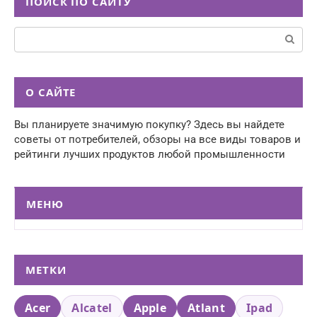
ПОИСК ПО САЙТУ
Поиск:
О САЙТЕ
Вы планируете значимую покупку? Здесь вы найдете
советы от потребителей, обзоры на все виды товаров и
рейтинги лучших продуктов любой промышленности
МЕНЮ
МЕТКИ
Acer
Alcatel
Apple
Atlant
Ipad