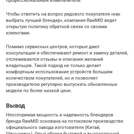
профессиональный измельчитель.
Чтобы ответить на вопрос рядового покупателя «как
выбрать лучший блендер», компания RawMID ведет
открытую политику обратной связи со своими
клиентами.
Помимо сервисных центров, которые дают
консультации и обеспечивают ремонт и замену деталей,
отслеживаются отзывы и описание желаний
владельцев. Такой подход не только делает
комфортным использование устройств большим
количеством покупателей, но и позволяет
производителю регулярно выпускать обновленные
модели по более низкой цене.
Вывод
Неоспоримая мощность и надежность блендеров
бренда RawMID основана на потоковом производстве
официального завода изготовителя (Китай,
Шеньчжень). Опыт сборки бытовой и высокоточной