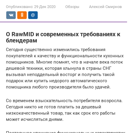
Опубликовано:
29 Дек 2020
Обзоры
Алексей Смирнов
О RawMID и современных требованиях к
блендерам
Сегодня существенно изменились требования
покупателей к качеству и функциональности кухонных
помощников. Многие помнят, что в начале века поток
дешевой техники, которая хлынула в страны СНГ
вызывал неподдельный восторг и получить такой
подарок или купить недорого автоматического
помощника любого производителя было удачей.
Со временем взыскательность потребителя возросла.
Сегодня никто не готов платить за дешевый
низкокачественный товар, так как срок его работы
может исчисляться днями.
Постоянное улучшение функциональных характеристик