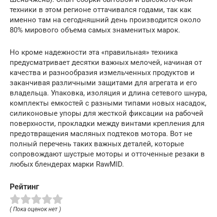
техники в этом регионе оттачивался годами, так как
именно там на сегодняшний день производится около
80% мирового объема самых знаменитых марок.
Но кроме надежности эта «правильная» техника
предусматривает десятки важных мелочей, начиная от
качества и разнообразия измельченных продуктов и
заканчивая различными защитами для агрегата и его
владельца. Упаковка, изоляция и длина сетевого шнура,
комплекты емкостей с разными типами новых насадок,
силиконовые упоры для жесткой фиксации на рабочей
поверхности, прокладки между винтами крепления для
предотвращения масляных подтеков мотора. Вот не
полный перечень таких важных деталей, которые
сопровождают шустрые моторы и отточенные резаки в
любых блендерах марки RawMID.
Рейтинг
( Пока оценок нет )