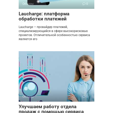
Обзоры
0
Laucharge: платформа
обработки платежей
Laucharge — провайдер платежей,
специализирующийся в сфере высокорисковых
проектов. Отличительной особенностью сервиса
является его
Обзоры
0
Улучшаем работу отдела
продаж с помощью сервиса