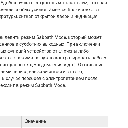
 Удобна ручка с встроенным толкателем, которая
жения особых усилий. Имеется блокировка от
ературы, сигнал открытой двери и индикация
выделить режим Sabbath Mode, который может
здников и субботних выходных. При включении
ных функций устройства отключены либо
я этого режима не нужно контролировать работу
еисправностях, уведомления и др.). Оттаивание
нный период вне зависимости от того,
 В случае перебоев с электропитанием после
еходит в режим Sabbath Mode.
Значение