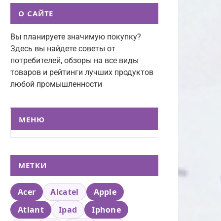
О САЙТЕ
Вы планируете значимую покупку?
Здесь вы найдете советы от
потребителей, обзоры на все виды
товаров и рейтинги лучших продуктов
любой промышленности
МЕНЮ
МЕТКИ
Acer
Alcatel
Apple
Atlant
Ipad
Iphone