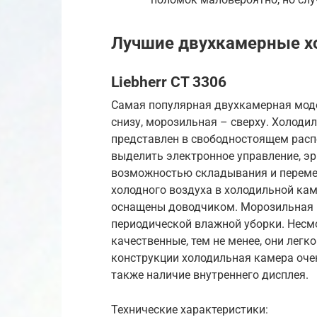
Лучшие двухкамерные хо
Liebherr CT 3306
Самая популярная двухкамерная моде
снизу, морозильная – сверху. Холоди
представлен в свободностоящем рас
выделить электронное управление, э
возможностью складывания и переме
холодного воздуха в холодильной ка
оснащены доводчиком. Морозильная к
периодической влажной уборки. Несмо
качественные, тем не менее, они легк
конструкции холодильная камера оче
также наличие внутреннего дисплея.
Технические характеристики: