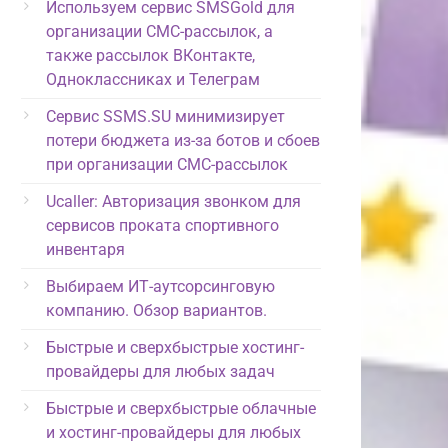
Используем сервис SMSGold для
организации СМС-рассылок, а
также рассылок ВКонтакте,
Одноклассниках и Телеграм
Сервис SSMS.SU минимизирует
потери бюджета из-за ботов и сбоев
при организации СМС-рассылок
Ucaller: Авторизация звонком для
сервисов проката спортивного
инвентаря
Выбираем ИТ-аутсорсинговую
компанию. Обзор вариантов.
Быстрые и сверхбыстрые хостинг-
провайдеры для любых задач
Быстрые и сверхбыстрые облачные
и хостинг-провайдеры для любых