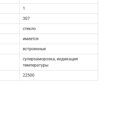
1
307
стекло
ь
имеется
встроенные
суперзаморозка, индикация
температуры
22500