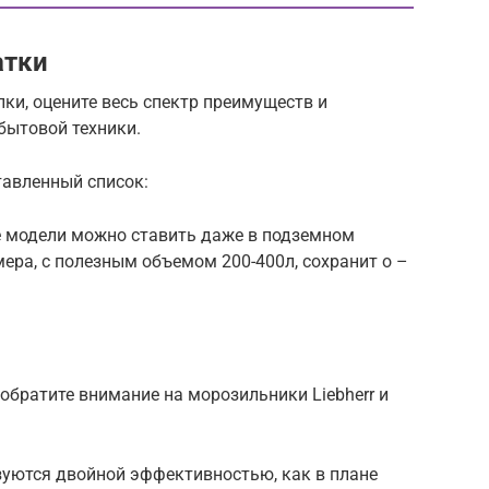
атки
ки, оцените весь спектр преимуществ и
бытовой техники.
авленный список:
 модели можно ставить даже в подземном
мера, с полезным объемом 200-400л, сохранит о –
 обратите внимание на морозильники Liebherr и
уются двойной эффективностью, как в плане