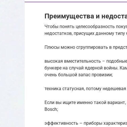
Преимущества и недост
Чтобы понять целесообразность покуп
недостатков, присущих данному типу 
Плюсы можно сгруппировать в предст
высокая вместительность – подобные
бункере на случай ядерной войны. Ка
очень большой запас провизии;
техника статусная, потому недешевая
Если вы ищите именно такой вариант,
Bosch;
эффективность – приборы характериз