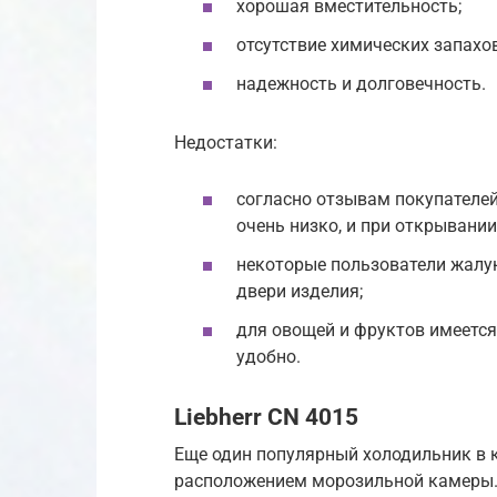
хорошая вместительность;
отсутствие химических запахо
надежность и долговечность.
Недостатки:
согласно отзывам покупателей
очень низко, и при открывании
некоторые пользователи жалую
двери изделия;
для овощей и фруктов имеется
удобно.
Liebherr CN 4015
Еще один популярный холодильник в ка
расположением морозильной камеры. 