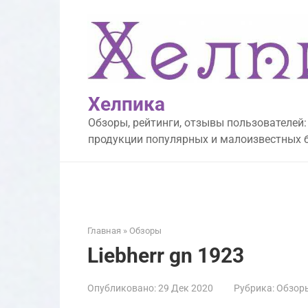
Перейти
к
контенту
Хелпика
Обзоры, рейтинги, отзывы пользователей:
продукции популярных и малоизвестных 
Главная
»
Обзоры
Liebherr gn 1923
Опубликовано:
29 Дек 2020
Рубрика:
Обзор