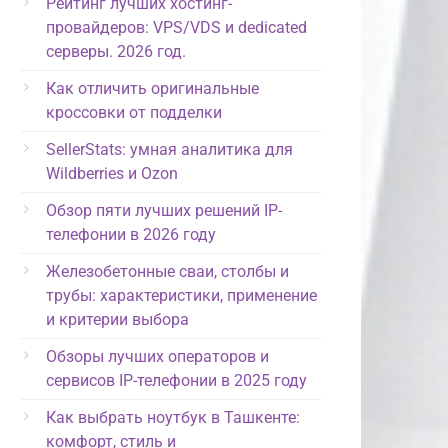
Рейтинг лучших хостинг-
провайдеров: VPS/VDS и dedicated
серверы. 2026 год.
Как отличить оригинальные
кроссовки от подделки
SellerStats: умная аналитика для
Wildberries и Ozon
Обзор пяти лучших решений IP-
телефонии в 2026 году
Железобетонные сваи, столбы и
трубы: характеристики, применение
и критерии выбора
Обзоры лучших операторов и
сервисов IP-телефонии в 2025 году
Как выбрать ноутбук в Ташкенте:
комфорт, стиль и