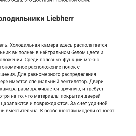
лодильники Liebherr
ль. Холодильная камера здесь располагается
льник выполнен в нейтральном белом цвете и
положении. Среди полезных функций можно
ргономичное расположение полок с
щения. Для равномерного распределения
мере имеется специальный вентилятор. Двери
амера размораживается вручную, и требует
тря на то, что материалы покрытия дверей
о царапаются и повреждаются. За счет удачной
нь вместительна. К особенностям модели относят