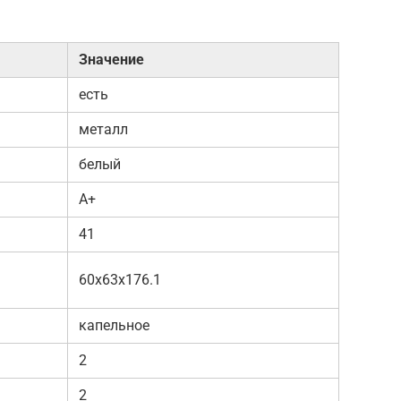
Значение
есть
металл
белый
А+
41
60x63x176.1
капельное
2
2