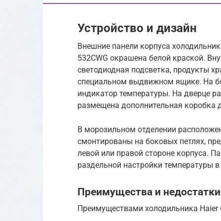
Устройство и дизайн
Внешние панели корпуса холодильник
532CWG окрашена белой краской. Вн
светодиодная подсветка, продукты хр
специальном выдвижном ящике. На б
индикатор температуры. На дверце р
размещена дополнительная коробка д
В морозильном отделении расположен
смонтированы на боковых петлях, пр
левой или правой стороне корпуса. П
раздельной настройки температуры в
Преимущества и недостатки
Преимуществами холодильника Haier 