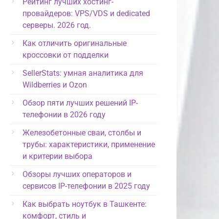
Рейтинг лучших хостинг-
провайдеров: VPS/VDS и dedicated
серверы. 2026 год.
Как отличить оригинальные
кроссовки от подделки
SellerStats: умная аналитика для
Wildberries и Ozon
Обзор пяти лучших решений IP-
телефонии в 2026 году
Железобетонные сваи, столбы и
трубы: характеристики, применение
и критерии выбора
Обзоры лучших операторов и
сервисов IP-телефонии в 2025 году
Как выбрать ноутбук в Ташкенте:
комфорт, стиль и