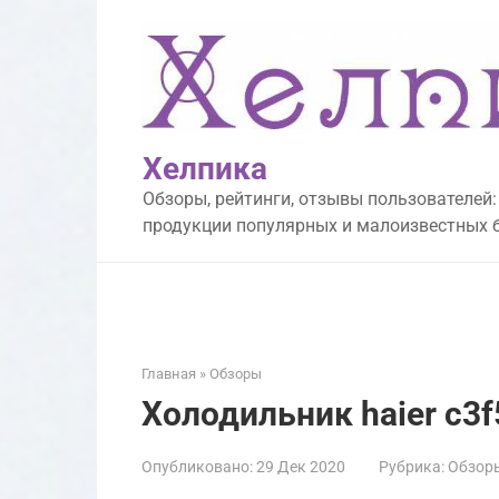
Перейти
к
контенту
Хелпика
Обзоры, рейтинги, отзывы пользователей:
продукции популярных и малоизвестных 
Главная
»
Обзоры
Холодильник haier c3
Опубликовано:
29 Дек 2020
Рубрика:
Обзор