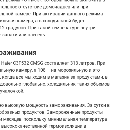
ительное отсутствие домочадцев или при
ильной камере. При активации данного режима
ильная камера, а в холодильной будет
2 градусов. При такой температуре внутри
 запахи или плесень.
ораживания
Haier C3F532 CMSG составляет 313 литров. При
ильную камеру, а 108 – на морозильную и это
 когда все мы ходим в магазин за продуктами, в
 довольно глобально, холодильник таких объемов
учалочкой.
но высокую мощность замораживания. За сутки в
ообразных продуктов. Замороженные продукты
ти месяцев, поскольку минимальная температура
ет высококачественной термоизоляции в