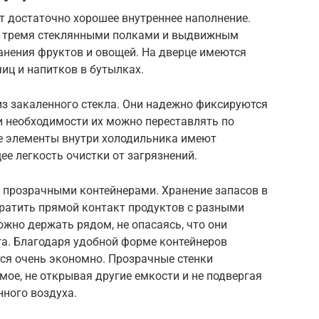
т достаточно хорошее внутреннее наполнение.
а тремя стеклянными полками и выдвижным
нения фруктов и овощей. На дверце имеются
иц и напитков в бутылках.
з закаленного стекла. Они надежно фиксируются
и необходимости их можно переставлять по
ые элементы внутри холодильника имеют
е легкость очистки от загрязнений.
прозрачными контейнерами. Хранение запасов в
вратить прямой контакт продуктов с разными
ожно держать рядом, не опасаясь, что они
га. Благодаря удобной форме контейнеров
ся очень экономно. Прозрачные стенки
ое, не открывая другие емкости и не подвергая
нного воздуха.