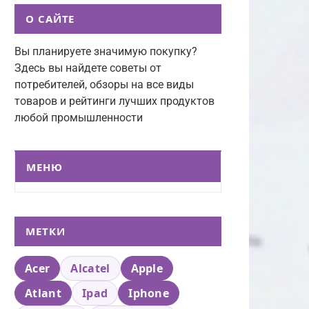
О САЙТЕ
Вы планируете значимую покупку?
Здесь вы найдете советы от
потребителей, обзоры на все виды
товаров и рейтинги лучших продуктов
любой промышленности
МЕНЮ
МЕТКИ
Acer
Alcatel
Apple
Atlant
Ipad
Iphone