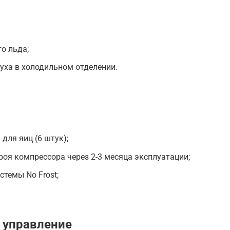
то льда;
уха в холодильном отделении.
для яиц (6 штук);
роя компрессора через 2-3 месяца эксплуатации;
стемы No Frost;
 управление