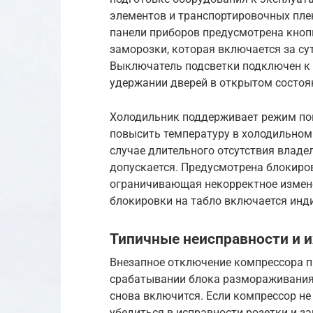
элементов и транспортировочных пле
панели приборов предусмотрена кноп
заморозки, которая включается за су
Выключатель подсветки подключен к 
удержании дверей в открытом состоян
Холодильник поддерживает режим по
повысить температуру в холодильном 
случае длительного отсутствия владел
допускается. Предусмотрена блокиров
ограничивающая некорректное измен
блокировки на табло включается инди
Типичные неисправности и и
Внезапное отключение компрессора п
срабатывании блока размораживания.
снова включится. Если компрессор не
убедиться в исправности розетки и з