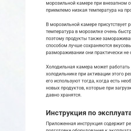
морозильной камере при внезапном о
приемлемо низкая температура на пр
В морозильной камере присутствует 
температура в морозилке очень быстр
поэтому продукты также заморажива
способом лучше сохраняются вкусовы
размораживании они практически не 
Холодильная камера может работать 
холодильнике при активации этого ре
его используют тогда, когда есть не
новых продуктов, которые при загруз
давно хранятся.
Инструкция по эксплуат
Приложенная инструкция содержит ре
подготовке оборудования к эксплуат