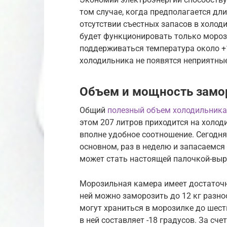
том случае, когда предполагается дл
отсутствии съестных запасов в холод
будет функционировать только мороз
поддерживаться температура около +1
холодильника не появятся неприятные
Объем и мощность зам
Общий
полезный объем холодильника
этом 207 литров приходится на холод
вполне удобное соотношение. Сегодня,
основном, раз в неделю и запасаемся
может стать настоящей палочкой-выр
Морозильная камера имеет достаточ
ней можно заморозить до 12 кг разн
могут храниться в морозилке до шес
в ней составляет -18 градусов. За сч