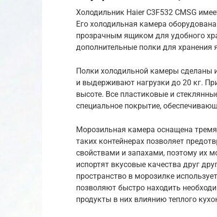
Холодильник Haier C3F532 CMSG имее
Его холодильная камера оборудован
прозрачным ящиком для удобного хра
дополнительные полки для хранения я
Полки холодильной камеры сделаны и
и выдерживают нагрузки до 20 кг. Пр
высоте. Все пластиковые и стеклянн
специальное покрытие, обеспечивающе
Морозильная камера оснащена тремя 
таких контейнерах позволяет предот
свойствами и запахами, поэтому их м
испортят вкусовые качества друг дру
пространство в морозилке использует
позволяют быстро находить необходим
продукты в них влиянию теплого кухо