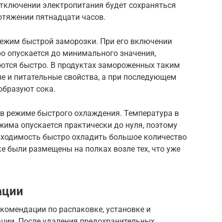
тключении электропитания будет сохраняться
отяжении пятнадцати часов.
режим быстрой заморозки. При его включении
о опускается до минимального значения,
ются быстро. В продуктах замороженных таким
е и питательные свойства, а при последующем
образуют сока.
в режиме быстрого охлаждения. Температура в
жима опускается практически до нуля, поэтому
обходимость быстро охладить большое количество
ке были размещены на полках возле тех, что уже
ации
комендации по распаковке, установке и
ации. После удаления предохранительных