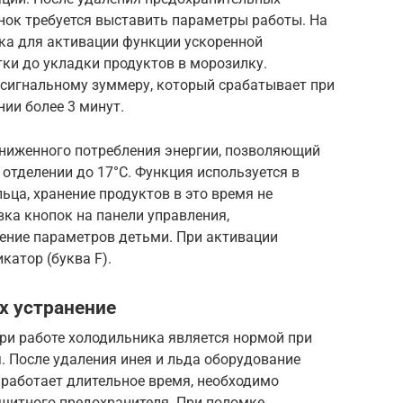
нок требуется выставить параметры работы. На
ка для активации функции ускоренной
тки до укладки продуктов в морозилку.
сигнальному зуммеру, который срабатывает при
ии более 3 минут.
ниженного потребления энергии, позволяющий
отделении до 17°С. Функция используется в
ьца, хранение продуктов в это время не
ка кнопок на панели управления,
ение параметров детьми. При активации
катор (буква F).
х устранение
ри работе холодильника является нормой при
 После удаления инея и льда оборудование
 работает длительное время, необходимо
ащитного предохранителя. При поломке