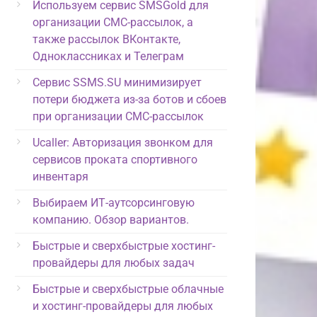
Используем сервис SMSGold для
организации СМС-рассылок, а
также рассылок ВКонтакте,
Одноклассниках и Телеграм
Сервис SSMS.SU минимизирует
потери бюджета из-за ботов и сбоев
при организации СМС-рассылок
Ucaller: Авторизация звонком для
сервисов проката спортивного
инвентаря
Выбираем ИТ-аутсорсинговую
компанию. Обзор вариантов.
Быстрые и сверхбыстрые хостинг-
провайдеры для любых задач
Быстрые и сверхбыстрые облачные
и хостинг-провайдеры для любых