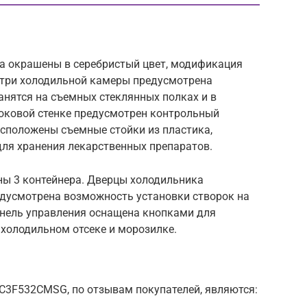
а окрашены в серебристый цвет, модификация
утри холодильной камеры предусмотрена
анятся на съемных стеклянных полках и в
оковой стенке предусмотрен контрольный
асположены съемные стойки из пластика,
ля хранения лекарственных препаратов.
ы 3 контейнера. Дверцы холодильника
едусмотрена возможность установки створок на
анель управления оснащена кнопками для
 холодильном отсеке и морозилке.
C3F532CMSG, по отзывам покупателей, являются: