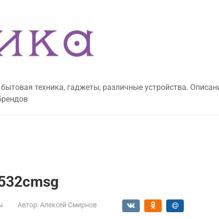
 бытовая техника, гаджеты, различные устройства. Описан
брендов
f532cmsg
ы
Автор:
Алексей Смирнов