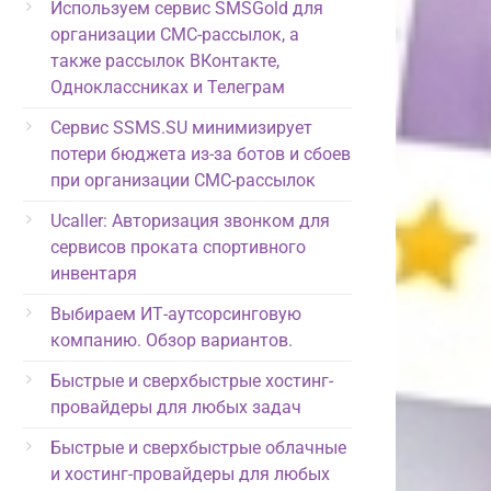
Используем сервис SMSGold для
организации СМС-рассылок, а
также рассылок ВКонтакте,
Одноклассниках и Телеграм
Сервис SSMS.SU минимизирует
потери бюджета из-за ботов и сбоев
при организации СМС-рассылок
Ucaller: Авторизация звонком для
сервисов проката спортивного
инвентаря
Выбираем ИТ-аутсорсинговую
компанию. Обзор вариантов.
Быстрые и сверхбыстрые хостинг-
провайдеры для любых задач
Быстрые и сверхбыстрые облачные
и хостинг-провайдеры для любых