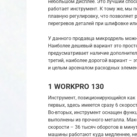
небольшом дисплее. Это лучший спос
работает инструмент. К тому же, мы 
плавную регулировку, что позволяет 
перегревов деталей при шлифовке или
У данного продавца микродрель можн
Наиболее дешевый вариант это просто
предусматривает наличие дополнитель
третий, наиболее дорогой вариант –
и целым арсеналом расходных элемент
1 WORKPRO 130
Инструмент, позиционирующийся как п
первых, здесь имеется сразу 6 скорос
Во-вторых, инструмент оснащен функц
выполнены из прочного металла. Мак
скорости – 36 тысяч оборотов в мину
машины работают куда медленнее, не