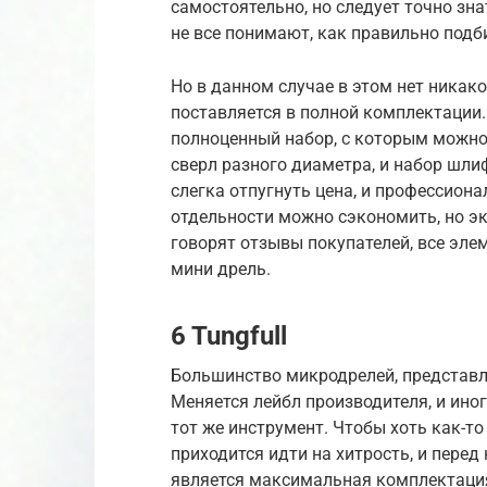
самостоятельно, но следует точно зна
не все понимают, как правильно подб
Но в данном случае в этом нет никак
поставляется в полной комплектации.
полноценный набор, с которым можно 
сверл разного диаметра, и набор шл
слегка отпугнуть цена, и профессиона
отдельности можно сэкономить, но эк
говорят отзывы покупателей, все эле
мини дрель.
6 Tungfull
Большинство микродрелей, представл
Меняется лейбл производителя, и иног
тот же инструмент. Чтобы хоть как-т
приходится идти на хитрость, и пере
является максимальная комплектация