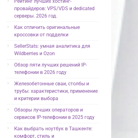
Рейтинг лучших хостинг-
провайдеров: VPS/VDS и dedicated
серверы. 2026 год.
Как отличить оригинальные
кроссовки от подделки
SellerStats: умная аналитика для
Wildberries и Ozon
Обзор пяти лучших решений IP-
телефонии в 2026 году
Железобетонные сваи, столбы и
трубы: характеристики, применение
и критерии выбора
Обзоры лучших операторов и
сервисов IP-телефонии в 2025 году
Как выбрать ноутбук в Ташкенте:
комфорт, стиль и