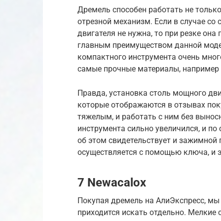
Дремель способен работать не только
отрезной механизм. Если в случае с
двигателя не нужна, то при резке он
главным преимуществом данной модели
компактного инструмента очень мног
самые прочные материалы, например 
Правда, установка столь мощного дви
которые отображаются в отзывах поку
тяжелым, и работать с ним без вынос
инструмента сильно увеличился, и по 
об этом свидетельствует и зажимной 
осуществляется с помощью ключа, и 
7 Newacalox
Покупая дремель на АлиЭкспресс, мы
приходится искать отдельно. Мелкие 