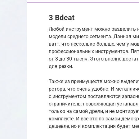
3 Bdcat
Любой инструмент можно разделить н
модели среднего сегмента. Данная ми
ватт, что несколько больше, чем у мо
профессиональных инструментов. Пят
от 8 до 30 тысяч. Этого вполне доста
для резки.
Также из преимуществ можно выдели
ротора, что очень удобно. И металли
с инструментом поставляются запасн
ограничитель, позволяющая устанавли
только на самой дрели, и не монтирует
комплекте. И все это по самой демок
дешевле, но и комплектация будет ме