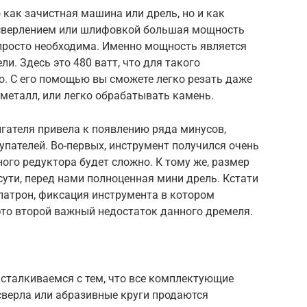
 как зачистная машина или дрель, но и как
о сверлением или шлифовкой большая мощность
а просто необходима. Именно мощность является
. Здесь это 480 ватт, что для такого
о. С его помощью вы сможете легко резать даже
металл, или легко обрабатывать камень.
гателя привела к появлению ряда минусов,
пателей. Во-первых, инструмент получился очень
ного редуктора будет сложно. К тому же, размер
сути, перед нами полноценная мини дрель. Кстати
патрон, фиксация инструмента в котором
это второй важный недостаток данного дремеля.
 сталкиваемся с тем, что все комплектующие
сверла или абразивные круги продаются