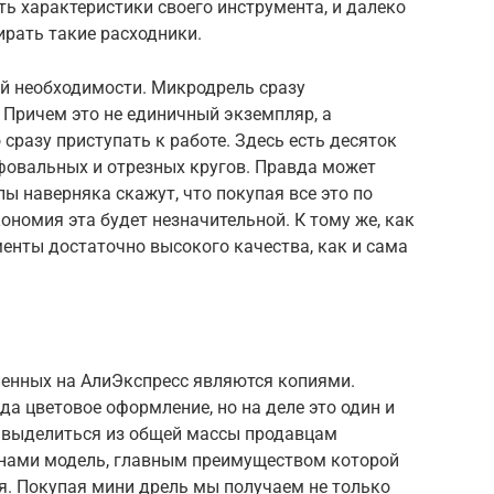
ть характеристики своего инструмента, и далеко
ирать такие расходники.
ой необходимости. Микродрель сразу
 Причем это не единичный экземпляр, а
сразу приступать к работе. Здесь есть десяток
ифовальных и отрезных кругов. Правда может
лы наверняка скажут, что покупая все это по
ономия эта будет незначительной. К тому же, как
менты достаточно высокого качества, как и сама
енных на АлиЭкспресс являются копиями.
да цветовое оформление, но на деле это один и
о выделиться из общей массы продавцам
д нами модель, главным преимуществом которой
. Покупая мини дрель мы получаем не только