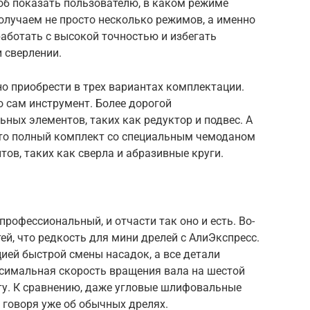
об показать пользователю, в каком режиме
получаем не просто несколько режимов, а именно
работать с высокой точностью и избегать
 сверлении.
о приобрести в трех вариантах комплектации.
 сам инструмент. Более дорогой
ных элементов, таких как редуктор и подвес. А
 это полный комплект со специальным чемоданом
ов, таких как сверла и абразивные круги.
рофессиональный, и отчасти так оно и есть. Во-
тей, что редкость для мини дрелей с АлиЭкспресс.
ией быстрой смены насадок, а все детали
симальная скорость вращения вала на шестой
ту. К сравнению, даже угловые шлифовальные
 говоря уже об обычных дрелях.