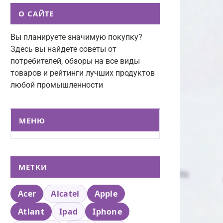
О САЙТЕ
Вы планируете значимую покупку?
Здесь вы найдете советы от
потребителей, обзоры на все виды
товаров и рейтинги лучших продуктов
любой промышленности
МЕНЮ
МЕТКИ
Acer
Alcatel
Apple
Atlant
Ipad
Iphone