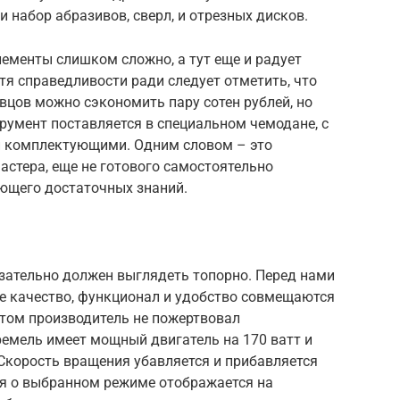
и набор абразивов, сверл, и отрезных дисков.
лементы слишком сложно, а тут еще и радует
тя справедливости ради следует отметить, что
вцов можно сэкономить пару сотен рублей, но
трумент поставляется в специальном чемодане, с
 комплектующими. Одним словом – это
стера, еще не готового самостоятельно
еющего достаточных знаний.
ательно должен выглядеть топорно. Перед нами
ое качество, функционал и удобство совмещаются
этом производитель не пожертвовал
емель имеет мощный двигатель на 170 ватт и
Скорость вращения убавляется и прибавляется
я о выбранном режиме отображается на