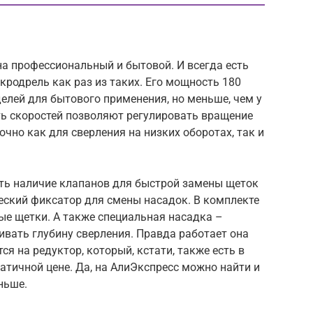
а профессиональный и бытовой. И всегда есть
кродрель как раз из таких. Его мощность 180
делей для бытового применения, но меньше, чем у
ь скоростей позволяют регулировать вращение
точно как для сверления на низких оборотах, так и
ть наличие клапанов для быстрой замены щеток
ческий фиксатор для смены насадок. В комплекте
ые щетки. А также специальная насадка –
вать глубину сверления. Правда работает она
ся на редуктор, который, кстати, также есть в
ратичной цене. Да, на АлиЭкспресс можно найти и
ньше.