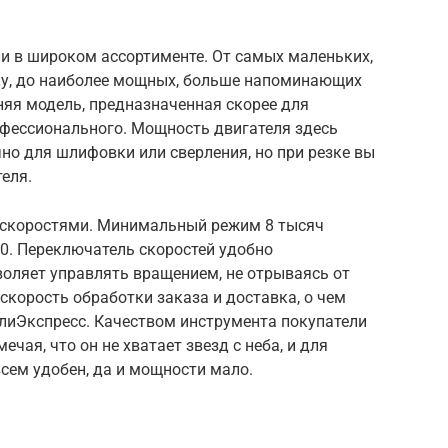
и в широком ассортименте. От самых маленьких,
у, до наиболее мощных, больше напоминающих
няя модель, предназначенная скорее для
офессионального. Мощность двигателя здесь
чно для шлифовки или сверления, но при резке вы
еля.
 скоростями. Минимальный режим 8 тысяч
0. Переключатель скоростей удобно
зволяет управлять вращением, не отрываясь от
корость обработки заказа и доставка, о чем
лиЭкспресс. Качеством инструмента покупатели
чая, что он не хватает звезд с неба, и для
сем удобен, да и мощности мало.