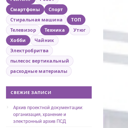
Смартфоны
Спорт
Стиральная машина
ТОП
Телевизор
Техника
Утюг
Хобби
Чайник
Электробритва
пылесос вертикальный
расходные материалы
СВЕЖИЕ ЗАПИСИ
Архив проектной документации:
организация, хранение и
электронный архив ПСД