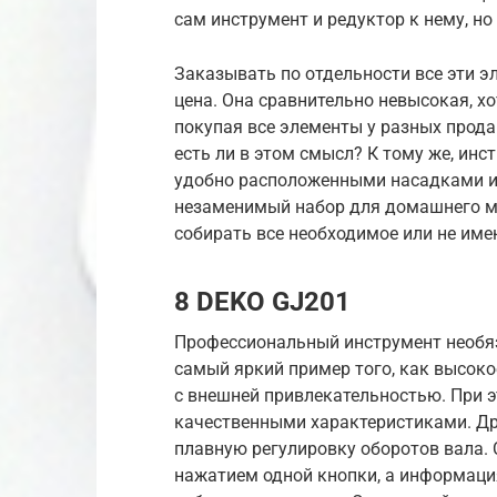
сам инструмент и редуктор к нему, но 
Заказывать по отдельности все эти э
цена. Она сравнительно невысокая, хо
покупая все элементы у разных прода
есть ли в этом смысл? К тому же, инс
удобно расположенными насадками и
незаменимый набор для домашнего ма
собирать все необходимое или не им
8 DEKO GJ201
Профессиональный инструмент необяз
самый яркий пример того, как высок
с внешней привлекательностью. При 
качественными характеристиками. Др
плавную регулировку оборотов вала. 
нажатием одной кнопки, а информаци