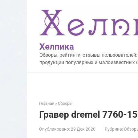
Перейти
к
контенту
Хелпика
Обзоры, рейтинги, отзывы пользователей:
продукции популярных и малоизвестных 
Главная
»
Обзоры
Гравер dremel 7760-15
Опубликовано:
29 Дек 2020
Рубрика:
Обзор