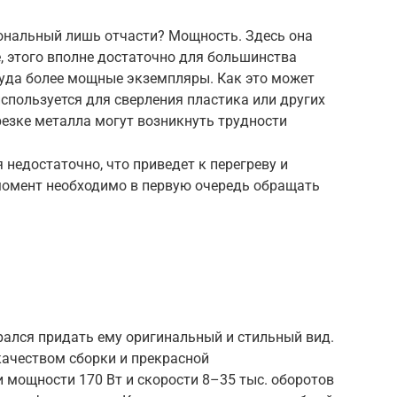
ональный лишь отчасти? Мощность. Здесь она
е, этого вполне достаточно для большинства
куда более мощные экземпляры. Как это может
используется для сверления пластика или других
 резке металла могут возникнуть трудности
недостаточно, что приведет к перегреву и
 момент необходимо в первую очередь обращать
рался придать ему оригинальный и стильный вид.
качеством сборки и прекрасной
 мощности 170 Вт и скорости 8–35 тыс. оборотов