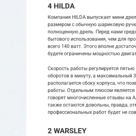
4 HILDA
Компания HILDA выпускает мини дрел
размером с обычную шариковую ручк
полноценную дрель. Перед нами сред
бытового использования, чем для пр
всего 140 ватт. Этого вполне достато
будете ограничены мощностью двигат
Скорость работы регулируется пятью
оборотов в минуту, а максимальный 3
располагается сбоку корпуса, что по
работы. Отдельным плюсом является с
говорят многочисленные отзывы на А
также остаются довольны, правда, отме
профессиональных работ будет не сов
2 WARSLEY