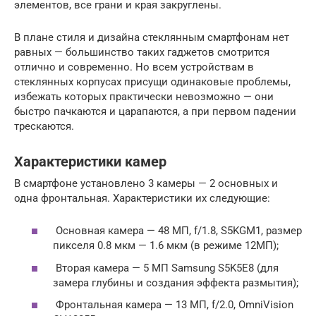
элементов, все грани и края закруглены.
В плане стиля и дизайна стеклянным смартфонам нет
равных — большинство таких гаджетов смотрится
отлично и современно. Но всем устройствам в
стеклянных корпусах присущи одинаковые проблемы,
избежать которых практически невозможно — они
быстро пачкаются и царапаются, а при первом падении
трескаются.
Характеристики камер
В смартфоне установлено 3 камеры — 2 основных и
одна фронтальная. Характеристики их следующие:
Основная камера — 48 МП, f/1.8, S5KGM1, размер
пикселя 0.8 мкм — 1.6 мкм (в режиме 12МП);
Вторая камера — 5 МП Samsung S5K5E8 (для
замера глубины и создания эффекта размытия);
Фронтальная камера — 13 МП, f/2.0, OmniVision