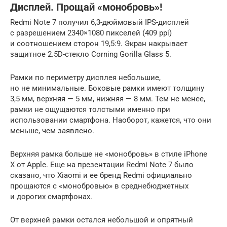
Дисплей. Прощай «монобровь»!
Redmi Note 7 получил 6,3-дюймовый IPS-дисплей
с разрешением 2340×1080 пикселей (409 ppi)
и соотношением сторон 19,5:9. Экран накрывает
защитное 2.5D-стекло Corning Gorilla Glass 5.
Рамки по периметру дисплея небольшие,
но не минимальные. Боковые рамки имеют толщину
3,5 мм, верхняя — 5 мм, нижняя — 8 мм. Тем не менее,
рамки не ощущаются толстыми именно при
использовании смартфона. Наоборот, кажется, что они
меньше, чем заявлено.
Верхняя рамка больше не «монобровь» в стиле iPhone
X от Apple. Еще на презентации Redmi Note 7 было
сказано, что Xiaomi и ее бренд Redmi официально
прощаются с «монобровью» в среднебюджетных
и дорогих смартфонах.
От верхней рамки остался небольшой и опрятный