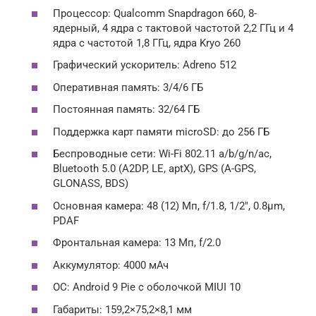
Процессор: Qualcomm Snapdragon 660, 8-
ядерный, 4 ядра с тактовой частотой 2,2 ГГц и 4
ядра с частотой 1,8 ГГц, ядра Kryo 260
Графический ускоритель: Adreno 512
Оперативная память: 3/4/6 ГБ
Постоянная память: 32/64 ГБ
Поддержка карт памяти microSD: до 256 ГБ
Беспроводные сети: Wi-Fi 802.11 a/b/g/n/ac,
Bluetooth 5.0 (A2DP, LE, aptX), GPS (A-GPS,
GLONASS, BDS)
Основная камера: 48 (12) Мп, f/1.8, 1/2″, 0.8µm,
PDAF
Фронтальная камера: 13 Мп, f/2.0
Аккумулятор: 4000 мАч
ОС: Android 9 Pie с оболочкой MIUI 10
Габариты: 159,2×75,2×8,1 мм