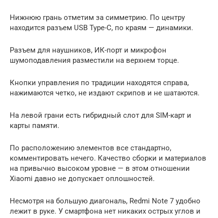
Нижнюю грань отметим за симметрию. По центру
находится разъем USB Type-C, по краям — динамики.
Разъем для наушников, ИК-порт и микрофон
шумоподавления разместили на верхнем торце.
Кнопки управления по традиции находятся справа,
нажимаются четко, не издают скрипов и не шатаются.
На левой грани есть гибридный слот для SIM-карт и
карты памяти.
По расположению элементов все стандартно,
комментировать нечего. Качество сборки и материалов
на привычно высоком уровне — в этом отношении
Xiaomi давно не допускает оплошностей.
Несмотря на большую диагональ, Redmi Note 7 удобно
лежит в руке. У смартфона нет никаких острых углов и