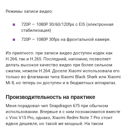
Режимы записи видео:
720P — 1080P 30/60/120fps c EIS (электронная
стабилизация)
720P — 1080P 30fps на фронтальной камере.
Из приятного: при записи видео доступен кодек как
H.264, так и H.265. Последний, напомню, позволяет
делать высокое качество видео при более сильном
сжатии, нежели H.264. Доселе Xiaomi использовала его
только во флагманах типа Xiaomi Black Shark или Xiaomi
Mi 8, но теперь он доступен и в бюджетных аппаратах.
Производительность на практике
Меня порадовал чип Snapdragon 675 при обычном
использовании. Впервые я с ним познакомился вместе
с Vivo V15 Pro, однако, Xiaomi Redmi Note 7 Pro стоит
вдвое дешевле, но такой же мощный. На таком