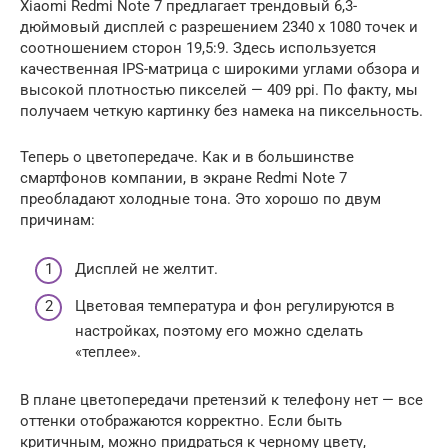
Xiaomi Redmi Note 7 предлагает трендовый 6,3-
дюймовый дисплей с разрешением 2340 x 1080 точек и
соотношением сторон 19,5:9. Здесь используется
качественная IPS-матрица с широкими углами обзора и
высокой плотностью пикселей — 409 ppi. По факту, мы
получаем четкую картинку без намека на пиксельность.
Теперь о цветопередаче. Как и в большинстве
смартфонов компании, в экране Redmi Note 7
преобладают холодные тона. Это хорошо по двум
причинам:
Дисплей не желтит.
Цветовая температура и фон регулируются в
настройках, поэтому его можно сделать
«теплее».
В плане цветопередачи претензий к телефону нет — все
оттенки отображаются корректно. Если быть
критичным, можно придраться к черному цвету,