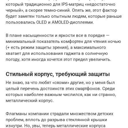
который традиционно для IPS-матриц «недостаточно
черный», а скорее темно-синий. Опять же, этот фактор
будет заметен только опытным людям, которые раньше
пользовались OLED и AMOLED-дисплеями.
В плане насыщенности и яркости все в порядке —
минимальный показатель комфортен для чтения ночью
(+ есть режим защиты зрения), а максимального
хватает для использования гаджета в солнечную
погоду, хотя иногда хочется этот предел увеличить.
Стильный корпус, требующий защиты
Не знаю, за что любят «сяоми» другие, но у меня был
целый перечень достоинств этих смартфонов. Среди
которых наиболее важным числился, как ни странно,
металлический корпус.
Флагманы компании страдали множеством детских
проблем, вплоть до разрыва стеклянной крышки
изнутри. Но, увы, теперь металлические корпуса