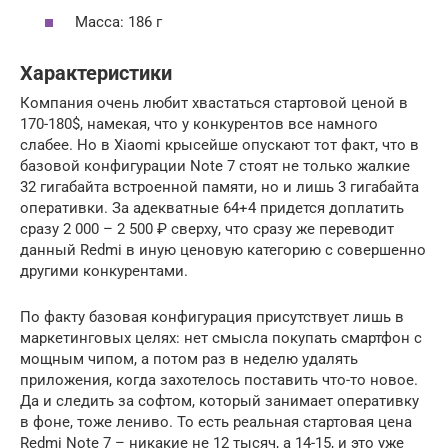
Масса: 186 г
Характеристики
Компания очень любит хвастаться стартовой ценой в
170-180$, намекая, что у конкурентов все намного
слабее. Но в Xiaomi крысейше опускают тот факт, что в
базовой конфигурации Note 7 стоят не только жалкие
32 гигабайта встроенной памяти, но и лишь 3 гигабайта
оперативки. За адекватные 64+4 придется доплатить
сразу 2 000 – 2 500 ₽ сверху, что сразу же переводит
данный Redmi в иную ценовую категорию с совершенно
другими конкурентами.
По факту базовая конфигурация присутствует лишь в
маркетинговых целях: нет смысла покупать смартфон с
мощным чипом, а потом раз в неделю удалять
приложения, когда захотелось поставить что-то новое.
Да и следить за софтом, который занимает оперативку
в фоне, тоже лениво. То есть реальная стартовая цена
Redmi Note 7 – никакие не 12 тысяч, а 14-15, и это уже