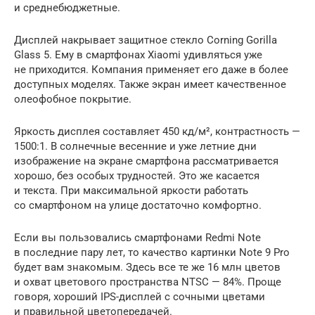
и среднебюджетные.
Дисплей накрывает защитное стекло Corning Gorilla
Glass 5. Ему в смартфонах Xiaomi удивляться уже
не приходится. Компания применяет его даже в более
доступных моделях. Также экран имеет качественное
олеофобное покрытие.
Яркость дисплея составляет 450 кд/м², контрастность —
1500:1. В солнечные весенние и уже летние дни
изображение на экране смартфона рассматривается
хорошо, без особых трудностей. Это же касается
и текста. При максимальной яркости работать
со смартфоном на улице достаточно комфортно.
Если вы пользовались смартфонами Redmi Note
в последние пару лет, то качество картинки Note 9 Pro
будет вам знакомым. Здесь все те же 16 млн цветов
и охват цветового пространства NTSC — 84%. Проще
говоря, хороший IPS-дисплей с сочными цветами
и правильной цветопередачей.