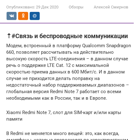
Опубликовано:
29 Дек 2020
Обзоры
Алексей Смирнов
⇡#Связь и беспроводные коммуникации
Модем, встроенный в платформу Qualcomm Snapdragon
660, позволяет рассчитывать на действительно
высокую скорость LTE-соединения – в данном случае
речь о поддержке LTE Cat. 12 c максимальной
скоростью приема данных в 600 Мбит/с. И в данном
случае не приходится делать поправку на
недостаточный набор поддерживаемых диапазонов –
глобальная версия Redmi Note 7 работает со всеми
необходимыми как в России, так и в Европе.
Xiaomi Redmi Note 7, слот для SIM-карт и/или карты
памяти
В Redmi не меняется много вещей: это, как всегда,
смартфоны, которые превосходят по характеристикам