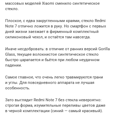
массовых моделей Xiaomi сменило синтетическое
стекло.
Плоское, с едва закругленными краями, стекло Redmi
Note 7 отлично ложится в руку. Но смартфон с первых
дней жизни заезжает в фирменный комплектный
силиконовый чехол, и остаётся там навсегда.
Иначе несдобровать: в отличие от ранних версий Gorilla
Glass, текущее волокнистое синтетическое стекло
быстро царапается и бьётся при любом неудачном
падении.
Самое главное, что очень легко травмируются грани
и углы. Для повседневного аппарата не лучшая
особенность.
Зато выглядит Redmi Note 7 без стекла невероятно:
строгая форма, изумительные переливы цветов даже
в черной комплектации (синий — самый красивый).