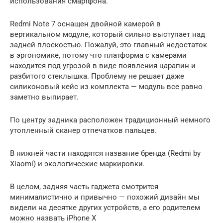
использования смартфона.
Redmi Note 7 оснащен двойной камерой в
вертикальном модуле, который сильно выступает над
задней плоскостью. Пожалуй, это главный недостаток
в эргономике, потому что платформа с камерами
находится под угрозой в виде появления царапин и
разбитого стеклышка. Проблему не решает даже
силиконовый кейс из комплекта — модуль все равно
заметно выпирает.
По центру задника расположен традиционный немного
утопленный сканер отпечатков пальцев.
В нижней части находятся название бренда (Redmi by
Xiaomi) и экологические маркировки.
В целом, задняя часть гаджета смотрится
минималистично и привычно — похожий дизайн мы
видели на десятке других устройств, а его родителем
можно назвать iPhone X