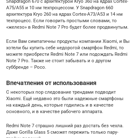
Snapdragon 670 с архитектурой Kryo 360 на ядрах Cortex-
A75/A55 и 10 нм техпроцессом. У Snapdragon 660
архитектура Kryo 260 на ядрах Cortex-A73/A53 и 14 нм
техпроцесс. Если говорить простыми словами, то
«железо» в Redmi Note 7 Pro будет более продвинутым.
Если Вам симпатичны продукты компании Xiaomi, и Вы
хотели бы купить себе недорогой смартфон Redmi, то
можете приобрести Redmi Note 7 или подождать Redmi
Note 7 Pro. Также не стоит забывать и о другом
суббренде – Poco.
Впечатления от использования
С некоторых пор следование трендами подводит
Xiaomi. Ещё недавно это были надежные смартфоны
на каждый день, которые годились и в качестве
основного, и в качестве рабочего аппарата.
Redmi Note 7 страшно лишний раз достать без чехла.
Даже Gorilla Glass 5 сможет пережить только пару-