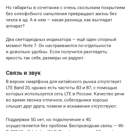
Но габариты в сочетании с очень скользким покрытием
без олеофобного напыления превращают жизнь без
чехла в ад. А в нем — какая разница, как выглядит
аппарат?
Два светодиодных индикатора — ещё один спорный
момент Note 7. Он настраиваются по-отдельности
и довольно удобны. Если получится разглядеть:
яркость так себе, размеры не радуют.
Связь и звук
В версии смартфона для китайского рынка отсутствует
LTE Band 20, однако есть частоты B3 и B7, с помощью
которых используется сеть LTE в России. Качество речи
во время звонка отличное, собеседники хорошо
слышат друг друга, помехи и искажения отсутствуют.
Поддержки 5G нет, но подключение к 4G
осуществляется без проблем. Беспроводная связь — Wi-