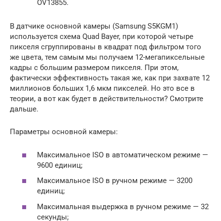
OV13855.
В датчике основной камеры (Samsung S5KGM1)
используется схема Quad Bayer, при которой четыре
пикселя сгруппированы в квадрат под фильтром того
же цвета, тем самым мы получаем 12-мегапиксельные
кадры с большим размером пикселя. При этом,
фактически эффективность такая же, как при захвате 12
миллионов больших 1,6 мкм пикселей. Но это все в
теории, а вот как будет в действительности? Смотрите
дальше.
Параметры основной камеры:
Максимальное ISO в автоматическом режиме —
9600 единиц;
Максимальное ISO в ручном режиме — 3200
единиц;
Максимальная выдержка в ручном режиме — 32
секунды;