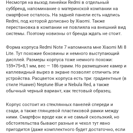
Несмотря на выход линейки Redmi в отдельный
суббренд, напоминание о материнской компании на
смартфоне осталось. На задней панели есть надпись
Redmi, под которой дописано by Xiaomi. Также
перестановка в компании не повлияла на внешний вид
системы. Поэтому новизны от бренда ждать не стоит.
Форма корпуса Redmi Note 7 напомнила мне Xiaomi Mi 8
Lite. Тут похожие боковины и немного выступающий
дисплей. Размеры корпуса тоже немного похожи:
159×75×8,1 мм, вес — 186 грамм. Но размещение камер и
каплевидный вырез в экране позволят отличить эти
устройства. Расцветок корпуса есть три: градиентные (в
стиле Huawei) Neptune Blue и Nebula Red, а также
обычный черный вариант, как тестовый образец.
Корпус состоит из стеклянных панелей спереди и
сзади, а также глянцевой пластиковой рамки между
ними. Смартфон вроде как и не самый скользкий, но
обстоятельства бывают разные и чехол тут явно
пригодится (даже комплектного будет достаточно, если