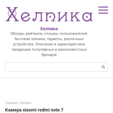
Перейти
к
контенту
Хелпика
Обзоры, рейтинги, отзывы пользователей:
бытовая техника, гаджеты, различные
устройства. Описание и характеристики
продукции популярных и малоизвестных
брендов
Поиск:
Главная
»
Обзоры
Камера xiaomi redmi note 7