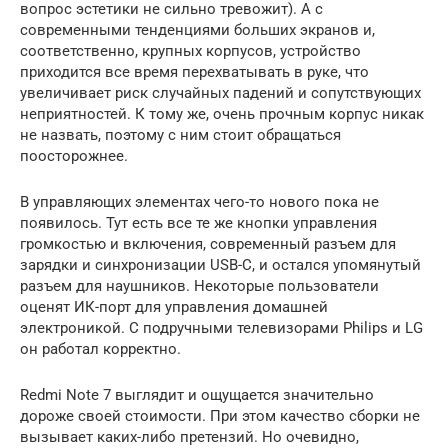
вопрос эстетики не сильно тревожит). А с
современными тенденциями больших экранов и,
соответственно, крупных корпусов, устройство
приходится все время перехватывать в руке, что
увеличивает риск случайных падений и сопутствующих
неприятностей. К тому же, очень прочным корпус никак
не назвать, поэтому с ним стоит обращаться
поосторожнее.
В управляющих элементах чего-то нового пока не
появилось. Тут есть все те же кнопки управления
громкостью и включения, современный разъем для
зарядки и синхронизации USB-C, и остался упомянутый
разъем для наушников. Некоторые пользователи
оценят ИК-порт для управления домашней
электроникой. С подручными телевизорами Philips и LG
он работал корректно.
Redmi Note 7 выглядит и ощущается значительно
дороже своей стоимости. При этом качество сборки не
вызывает каких-либо претензий. Но очевидно,