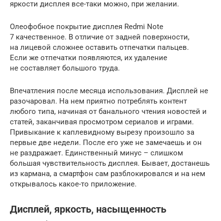
яркости дисплея все-таки можно, при желании.
Олеофобное покрытие дисплея Redmi Note
7 качественное. В отличие от задней поверхности,
на лицевой сложнее оставить отпечатки пальцев.
Если же отпечатки появляются, их удаление
не составляет большого труда.
Впечатления после месяца использования. Дисплей не
разочаровал. На нем приятно потреблять контент
любого типа, начиная от банального чтения новостей и
статей, заканчивая просмотром сериалов и играми.
Привыкание к каплевидному вырезу произошло за
первые две недели. После его уже не замечаешь и он
не раздражает. Единственный минус – слишком
большая чувствительность дисплея. Бывает, достанешь
из кармана, а смартфон сам разблокировался и на нем
открывалось какое-то приложение.
Дисплей, яркость, насыщенность