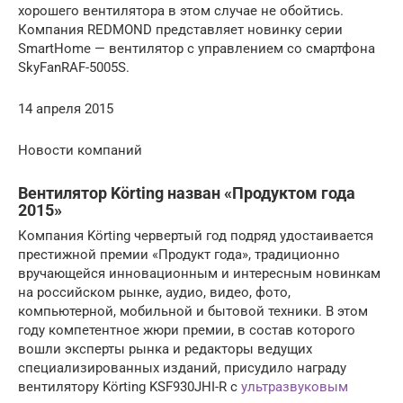
хорошего вентилятора в этом случае не обойтись.
Компания REDMOND представляет новинку серии
SmartHome — вентилятор с управлением со смартфона
SkyFanRAF-5005S.
14 апреля 2015
Новости компаний
Вентилятор Körting назван «Продуктом года
2015»
Компания Körting червертый год подряд удостаивается
престижной премии «Продукт года», традиционно
вручающейся инновационным и интересным новинкам
на российском рынке, аудио, видео, фото,
компьютерной, мобильной и бытовой техники. В этом
году компетентное жюри премии, в состав которого
вошли эксперты рынка и редакторы ведущих
специализированных изданий, присудило награду
вентилятору Körting KSF930JHI-R с
ультразвуковым