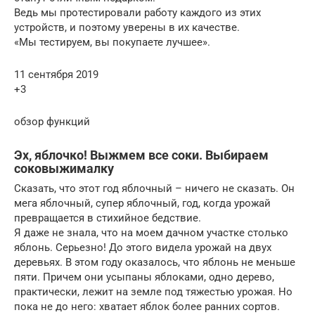
Ведь мы протестировали работу каждого из этих
устройств, и поэтому уверены в их качестве.
«Мы тестируем, вы покупаете лучшее».
11 сентября 2019
+3
обзор функций
Эх, яблочко! Выжмем все соки. Выбираем
соковыжималку
Сказать, что этот год яблочный – ничего не сказать. Он
мега яблочный, супер яблочный, год, когда урожай
превращается в стихийное бедствие.
Я даже не знала, что на моем дачном участке столько
яблонь. Серьезно! До этого видела урожай на двух
деревьях. В этом году оказалось, что яблонь не меньше
пяти. Причем они усыпаны яблоками, одно дерево,
практически, лежит на земле под тяжестью урожая. Но
пока не до него: хватает яблок более ранних сортов.