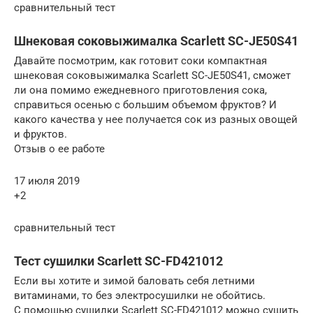
сравнительный тест
Шнековая соковыжималка Scarlett SC-JE50S41
Давайте посмотрим, как готовит соки компактная
шнековая соковыжималка Scarlett SC-JE50S41, сможет
ли она помимо ежедневного приготовления сока,
справиться осенью с большим объемом фруктов? И
какого качества у нее получается сок из разных овощей
и фруктов.
Отзыв о ее работе
17 июля 2019
+2
сравнительный тест
Тест сушилки Scarlett SC-FD421012
Если вы хотите и зимой баловать себя летними
витаминами, то без электросушилки не обойтись.
С помощью сушилки Scarlett SC-FD421012 можно сушить