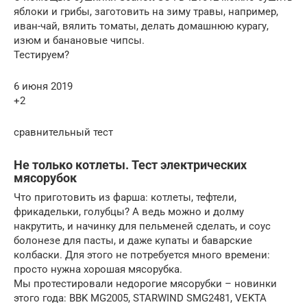
яблоки и грибы, заготовить на зиму травы, например,
иван-чай, вялить томаты, делать домашнюю курагу,
изюм и банановые чипсы.
Тестируем?
6 июня 2019
+2
сравнительный тест
Не только котлеты. Тест электрических
мясорубок
Что приготовить из фарша: котлеты, тефтели,
фрикадельки, голубцы? А ведь можно и долму
накрутить, и начинку для пельменей сделать, и соус
болонезе для пасты, и даже купаты и баварские
колбаски. Для этого не потребуется много времени:
просто нужна хорошая мясорубка.
Мы протестировали недорогие мясорубки – новинки
этого года: BBK MG2005, STARWIND SMG2481, VEKTA