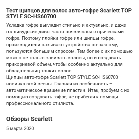
Тест щипцов для волос авто-гофре Scarlett TOP
STYLE SC-HS60700
Укладка гофре выглядит стильно и актуально, и даже
голливудские дивы часто появляются с прическами
гофре. Поэтому плойки гофре или щипцы гофре,
производители называют устройства по-разному,
пользуются большим спросом. Тем более с их помощью
можно не только завивать волосы, но и создавать
прикорневой объем, чтобы особенно актуально для
обладательниц тонких волос.
Щипцы авто-гофре Scarlett TOP STYLE SC-HS60700–
новинка этой весны. Главная их особенность –
автоматическое вращение пластин. Итак, пробуем с их
помощью создавать гофре, не прибегая к помощи
профессионального стилиста.
Обзоры Scarlett
5 марта 2020