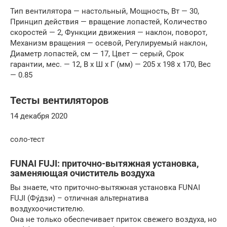
Тип вентилятора — настольный, Мощность, Вт — 30,
Принцип действия — вращение лопастей, Количество
скоростей — 2, Функции движения — наклон, поворот,
Механизм вращения — осевой, Регулируемый наклон,
Диаметр лопастей, см — 17, Цвет — серый, Срок
гарантии, мес. — 12, В x Ш x Г (мм) — 205 x 198 x 170, Вес
— 0.85
Тесты вентиляторов
14 декабря 2020
соло-тест
FUNAI FUJI: приточно-вытяжная установка,
заменяющая очиститель воздуха
Вы знаете, что приточно-вытяжная установка FUNAI
FUJI (Фу́дзи) – отличная альтернатива
воздухоочистителю.
Она не только обеспечивает приток свежего воздуха, но