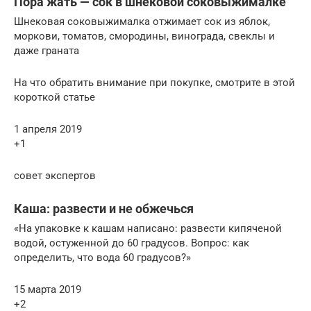
Пора жать — сок в шнековой соковыжималке
Шнековая соковыжималка отжимает сок из яблок,
моркови, томатов, смородины, винограда, свеклы и
даже граната
На что обратить внимание при покупке, смотрите в этой
короткой статье
1 апреля 2019
+1
совет экспертов
Каша: развести и не обжечься
«На упаковке к кашам написано: развести кипяченой
водой, остуженной до 60 градусов. Вопрос: как
определить, что вода 60 градусов?»
15 марта 2019
+2