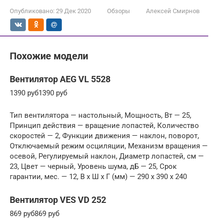
Опубликовано:
29 Дек 2020
Обзоры
Алексей Смирнов
Похожие модели
Вентилятор AEG VL 5528
1390 руб1390 руб
Тип вентилятора — настольный, Мощность, Вт — 25,
Принцип действия — вращение лопастей, Количество
скоростей — 2, Функции движения — наклон, поворот,
Отключаемый режим осциляции, Механизм вращения —
осевой, Регулируемый наклон, Диаметр лопастей, см —
23, Цвет — черный, Уровень шума, дБ — 25, Срок
гарантии, мес. — 12, В x Ш x Г (мм) — 290 x 390 x 240
Вентилятор VES VD 252
869 руб869 руб