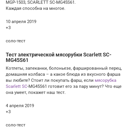
MGP-1503, SCARLETT SC-MG45S61.
Каждая способна на многое.
10 апреля 2019
+3
соло-тест
Тест электрической мясорубки Scarlett SC-
MG45S61
Котлеты, запеканки, болоньезе, фаршированный перец,
домашняя колбаса – а какое блюда из вкусного фарша
вы любите? Стоит ли покупать фарш, если
мясорубка
Scarlett SC
-MG45S61 готовит его за пару минут? Что еще
она умеет, покажет наш тест.
4 апреля 2019
+3
соло-тест