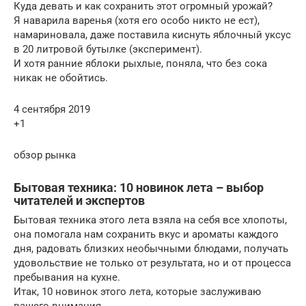
Куда девать и как сохранить этот огромный урожай?
Я наварила варенья (хотя его особо никто не ест),
намариновала, даже поставила киснуть яблочный уксус
в 20 литровой бутылке (эксперимент).
И хотя ранние яблоки рыхлые, поняла, что без сока
никак не обойтись.
4 сентября 2019
+1
обзор рынка
Бытовая техника: 10 новинок лета – выбор
читателей и экспертов
Бытовая техника этого лета взяла на себя все хлопоты,
она помогала нам сохранить вкус и ароматы каждого
дня, радовать близких необычными блюдами, получать
удовольствие не только от результата, но и от процесса
пребывания на кухне.
Итак, 10 новинок этого лета, которые заслуживаю
вашего внимания.