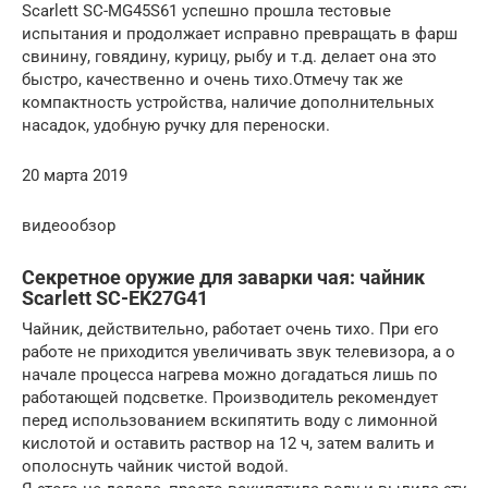
Scarlett SC-MG45S61 успешно прошла тестовые
испытания и продолжает исправно превращать в фарш
свинину, говядину, курицу, рыбу и т.д. делает она это
быстро, качественно и очень тихо.Отмечу так же
компактность устройства, наличие дополнительных
насадок, удобную ручку для переноски.
20 марта 2019
видеообзор
Секретное оружие для заварки чая: чайник
Scarlett SC-EK27G41
Чайник, действительно, работает очень тихо. При его
работе не приходится увеличивать звук телевизора, а о
начале процесса нагрева можно догадаться лишь по
работающей подсветке. Производитель рекомендует
перед использованием вскипятить воду с лимонной
кислотой и оставить раствор на 12 ч, затем валить и
ополоснуть чайник чистой водой.