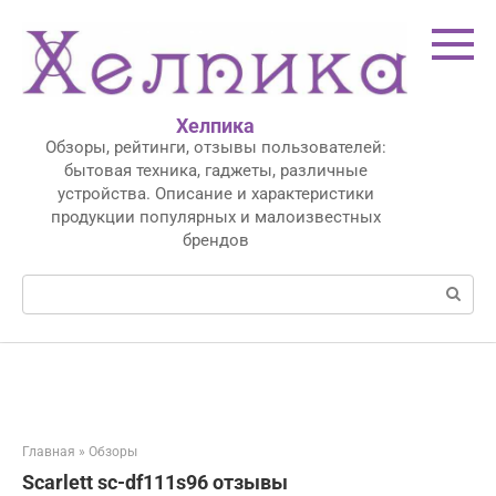
Перейти
к
контенту
Хелпика
Обзоры, рейтинги, отзывы пользователей:
бытовая техника, гаджеты, различные
устройства. Описание и характеристики
продукции популярных и малоизвестных
брендов
Поиск:
Главная
»
Обзоры
Scarlett sc-df111s96 отзывы