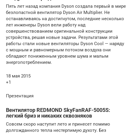
Пять лет назад компания Dyson создала первый в мире
безлопастной вентилятор Dyson Air Multiplier. Не
останавливаясь на достигнутом, последние несколько
лет инженеры Dyson вели работу над
совершенствованием оригинальной конструкции
устройства, решая новые задачи. Результатами этой
работы стали новые вентиляторы Dyson Cool — наряду
с мощным и равномерным потоком воздуха они
обладают пониженным уровнем шума и малым
энергопотреблением.
18 мая 2015
+1
Презентация
Вентилятор REDMOND SkyFanRAF-5005S:
легкий бриз и никаких сквозняков
Совсем скоро наступит лето и принесет помимо
долгожданного тепла нестерпимую духоту. Без