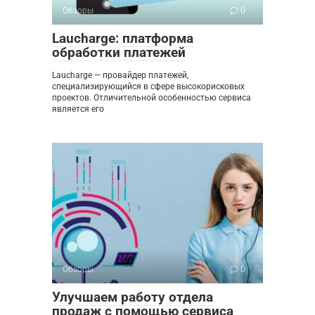
Обзоры
0
Laucharge: платформа
обработки платежей
Laucharge — провайдер платежей,
специализирующийся в сфере высокорисковых
проектов. Отличительной особенностью сервиса
является его
Обзоры
0
Улучшаем работу отдела
продаж с помощью сервиса