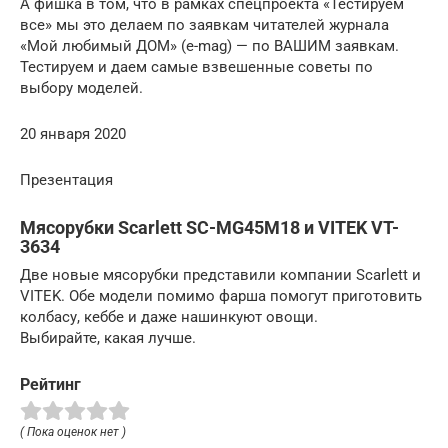
А фишка в том, что в рамках спецпроекта «Тестируем
все» мы это делаем по заявкам читателей журнала
«Мой любимый ДОМ» (e-mag) — по ВАШИМ заявкам.
Тестируем и даем самые взвешенные советы по
выбору моделей.
20 января 2020
Презентация
Мясорубки Scarlett SC-MG45M18 и VITEK VT-
3634
Две новые мясорубки представили компании Scarlett и
VITEK. Обе модели помимо фарша помогут приготовить
колбасу, кеббе и даже нашинкуют овощи.
Выбирайте, какая лучше.
Рейтинг
( Пока оценок нет )