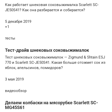
Как работает шнековая соковыжималка Scarlett SC-
JE50S41? Как она разбирается и собирается?
5 декабря 2019
+1
тесты
Тест-драйв шнековых соковыжималок
Тест шнековых соковыжималок — Zigmund & Shtain ESJ
770 и Scarlett SC-JE50S41. Какая больше отожмет сок из
яблок, апельсинов, помидоров?
3 мая 2019
видеообзор
Делаем колбаски на мясорубке Scarlett SC-
MG45S61