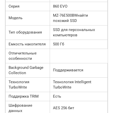
Серия
860 EVO
MZ-76E500BWнайти
Модель
похожий SSD
SSD для персональных
Тип оборудования
компьютеров
Емкость накопителя
500 Гб
Отличительные
особенности
Background Garbage
Поддерживается
Collection
Технология
Технология Intelligent
TurboWrite
TurboWrite
Поддержка TRIM
Есть
Шифрование
AES 256 бит
данных