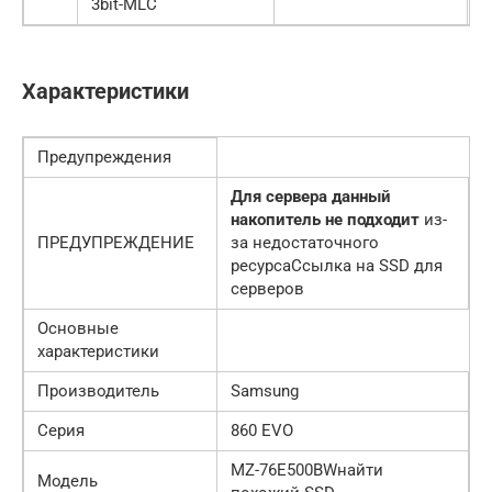
3bit-MLC
Характеристики
Предупреждения
Для сервера данный
накопитель не подходит
из-
ПРЕДУПРЕЖДЕНИЕ
за недостаточного
ресурсаСсылка на SSD для
серверов
Основные
характеристики
Производитель
Samsung
Серия
860 EVO
MZ-76E500BWнайти
Модель