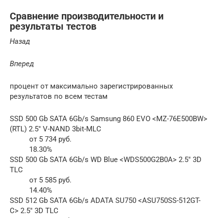
Сравнение производительности и
результаты тестов
Назад
Вперед
процент от максимально зарегистрированных
результатов по всем тестам
SSD 500 Gb SATA 6Gb/s Samsung 860 EVO <MZ-76E500BW>
(RTL) 2.5″ V-NAND 3bit-MLC
от 5 734 руб.
18.30%
SSD 500 Gb SATA 6Gb/s WD Blue <WDS500G2B0A> 2.5″ 3D
TLC
от 5 585 руб.
14.40%
SSD 512 Gb SATA 6Gb/s ADATA SU750 <ASU750SS-512GT-
C> 2.5″ 3D TLC