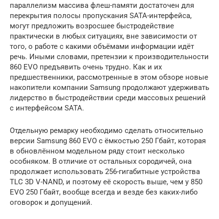
параллелизм массива флеш-памяти достаточен для
перекрытия полосы пропускания SATA-интерфейса,
могут предложить возросшее быстродействие
практически в любых ситуациях, вне зависимости от
того, о работе с какими объёмами информации идёт
речь. Иными словами, претензии к производительности
860 EVO предъявить очень трудно. Как и их
предшественники, рассмотренные в этом обзоре новые
накопители компании Samsung продолжают удерживать
лидерство в быстродействии среди массовых решений
с интерфейсом SATA.
Отдельную ремарку необходимо сделать относительно
версии Samsung 860 EVO с ёмкостью 250 Гбайт, которая
в обновлённом модельном ряду стоит несколько
особняком. В отличие от остальных сородичей, она
продолжает использовать 256-гигабитные устройства
TLC 3D V-NAND, и поэтому её скорость выше, чем у 850
EVO 250 Гбайт, вообще всегда и везде без каких-либо
оговорок и допущений.