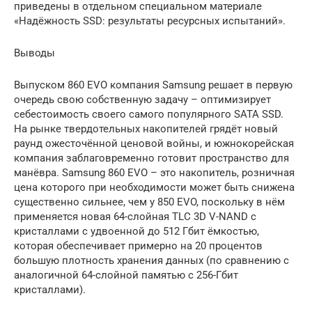
приведены в отдельном специальном материале
«Надёжность SSD: результаты ресурсных испытаний».
Выводы
Выпуском 860 EVO компания Samsung решает в первую
очередь свою собственную задачу – оптимизирует
себестоимость своего самого популярного SATA SSD.
На рынке твердотельных накопителей грядёт новый
раунд ожесточённой ценовой войны, и южнокорейская
компания заблаговременно готовит пространство для
манёвра. Samsung 860 EVO – это накопитель, розничная
цена которого при необходимости может быть снижена
существенно сильнее, чем у 850 EVO, поскольку в нём
применяется новая 64-слойная TLC 3D V-NAND с
кристаллами с удвоенной до 512 Гбит ёмкостью,
которая обеспечивает примерно на 20 процентов
большую плотность хранения данных (по сравнению с
аналогичной 64-слойной памятью с 256-Гбит
кристаллами).