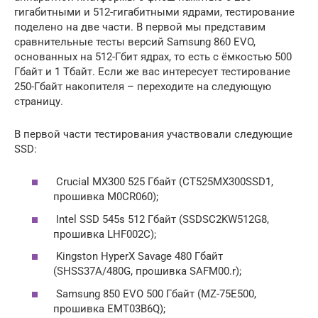
гигабитными и 512-гигабитными ядрами, тестирование
поделено на две части. В первой мы представим
сравнительные тесты версий Samsung 860 EVO,
основанных на 512-Гбит ядрах, то есть с ёмкостью 500
Гбайт и 1 Тбайт. Если же вас интересует тестирование
250-Гбайт накопителя – переходите на следующую
страницу.
В первой части тестирования участвовали следующие
SSD:
Crucial MX300 525 Гбайт (CT525MX300SSD1,
прошивка M0CR060);
Intel SSD 545s 512 Гбайт (SSDSC2KW512G8,
прошивка LHF002C);
Kingston HyperX Savage 480 Гбайт
(SHSS37A/480G, прошивка SAFM00.r);
Samsung 850 EVO 500 Гбайт (MZ-75E500,
прошивка EMT03B6Q);