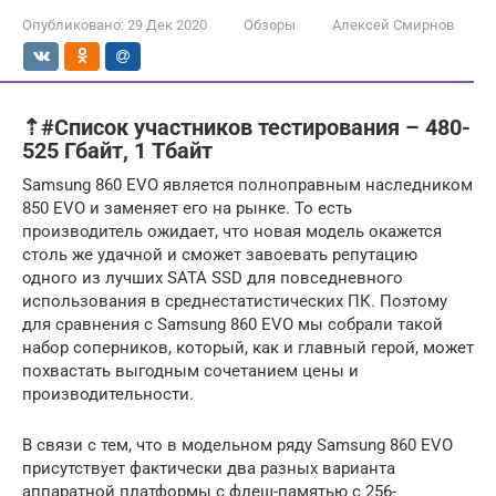
Опубликовано:
29 Дек 2020
Обзоры
Алексей Смирнов
⇡#Список участников тестирования – 480-
525 Гбайт, 1 Тбайт
Samsung 860 EVO является полноправным наследником
850 EVO и заменяет его на рынке. То есть
производитель ожидает, что новая модель окажется
столь же удачной и сможет завоевать репутацию
одного из лучших SATA SSD для повседневного
использования в среднестатистических ПК. Поэтому
для сравнения с Samsung 860 EVO мы собрали такой
набор соперников, который, как и главный герой, может
похвастать выгодным сочетанием цены и
производительности.
В связи с тем, что в модельном ряду Samsung 860 EVO
присутствует фактически два разных варианта
аппаратной платформы с флеш-памятью с 256-