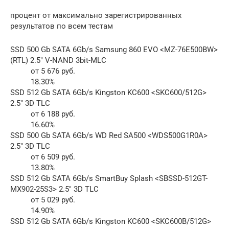
процент от максимально зарегистрированных
результатов по всем тестам
SSD 500 Gb SATA 6Gb/s Samsung 860 EVO <MZ-76E500BW>
(RTL) 2.5″ V-NAND 3bit-MLC
от 5 676 руб.
18.30%
SSD 512 Gb SATA 6Gb/s Kingston KC600 <SKC600/512G>
2.5″ 3D TLC
от 6 188 руб.
16.60%
SSD 500 Gb SATA 6Gb/s WD Red SA500 <WDS500G1R0A>
2.5″ 3D TLC
от 6 509 руб.
13.80%
SSD 512 Gb SATA 6Gb/s SmartBuy Splash <SBSSD-512GT-
MX902-25S3> 2.5″ 3D TLC
от 5 029 руб.
14.90%
SSD 512 Gb SATA 6Gb/s Kingston KC600 <SKC600B/512G>