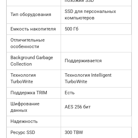
похожий SSD
SSD для персональных
Тип оборудования
компьютеров
Емкость накопителя
500 Гб
Отличительные
особенности
Background Garbage
Поддерживается
Collection
Технология
Технология Intelligent
TurboWrite
TurboWrite
Поддержка TRIM
Есть
Шифрование
AES 256 бит
данных
Надежность
Ресурс SSD
300 TBW