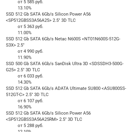
от 5 585 руб.
13.10%
SSD 512 Gb SATA 6Gb/s Silicon Power A56
<SP512GBSS3A56A25> 2.5″ 3D TLC
от 5 363 руб.
11.00%
SSD 512 Gb SATA 6Gb/s Netac N600S <NT01N600S-512G-
S3X> 2.5″
от 4 990 руб.
11.90%
SSD 500 Gb SATA 6Gb/s SanDisk Ultra 3D <SDSSDH3-500G-
G25> 2.5″ 3D TLC
от 6 033 руб.
14.30%
SSD 512 Gb SATA 6Gb/s ADATA Ultimate SU800 <ASU800SS-
512GT-C> 2.5″ 3D TLC
от 6 107 руб.
16.90%
SSD 512 Gb SATA 6Gb/s Silicon Power A56
<SP512GBSS3A56A25RM> 2.5″ 3D TLC
от 5 288 руб.
12.10%