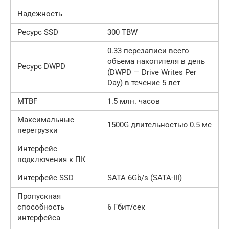
Надежность
Ресурс SSD
300 TBW
0.33 перезаписи всего
объема накопителя в день
Ресурс DWPD
(DWPD — Drive Writes Per
Day) в течение 5 лет
MTBF
1.5 млн. часов
Максимальные
1500G длительностью 0.5 мс
перегрузки
Интерфейс
подключения к ПК
Интерфейс SSD
SATA 6Gb/s (SATA-III)
Пропускная
способность
6 Гбит/сек
интерфейса