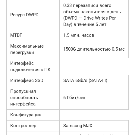
0.33 перезаписи всего
объема накопителя в день
Ресурс DWPD
(DWPD — Drive Writes Per
Day) в течение 5 лет
MTBF
1.5 млн. часов
Максимальные
1500G длительностью 0.5 мс
перегрузки
Интерфейс
подключения к ПК
Интерфейс SSD
SATA 6Gb/s (SATA-III)
Пропускная
способность
6 Гбит/сек
интерфейса
Конфигурация
Контроллер
Samsung MJX