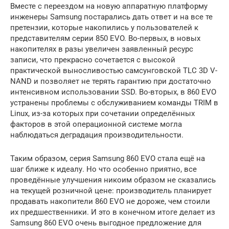
Вместе с переездом на новую аппаратную платформу
инженеры Samsung постарались дать ответ и на все те
претензии, которые накопились у пользователей к
представителям серии 850 EVO. Во-первых, в новых
накопителях в разы увеличен заявленный ресурс
записи, что прекрасно сочетается с высокой
практической выносливостью самсунговской TLC 3D V-
NAND и позволяет не терять гарантию при достаточно
интенсивном использовании SSD. Во-вторых, в 860 EVO
устранены проблемы с обслуживанием команды TRIM в
Linux, из-за которых при сочетании определённых
факторов в этой операционной системе могла
наблюдаться деградация производительности.
Таким образом, серия Samsung 860 EVO стала ещё на
шаг ближе к идеалу. Но что особенно приятно, все
проведённые улучшения никоим образом не сказались
на текущей розничной цене: производитель планирует
продавать накопители 860 EVO не дороже, чем стоили
их предшественники. И это в конечном итоге делает из
Samsung 860 EVO очень выгодное предложение для