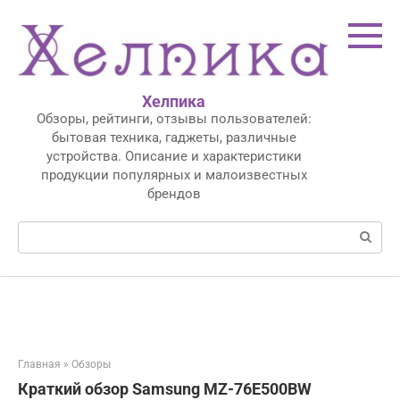
Перейти
к
контенту
Хелпика
Обзоры, рейтинги, отзывы пользователей:
бытовая техника, гаджеты, различные
устройства. Описание и характеристики
продукции популярных и малоизвестных
брендов
Поиск:
Главная
»
Обзоры
Краткий обзор Samsung MZ-76E500BW