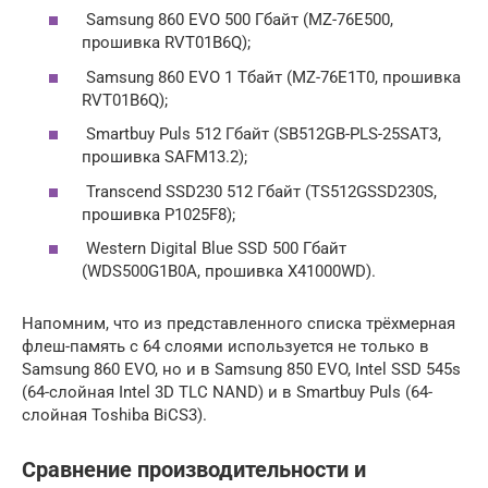
Samsung 860 EVO 500 Гбайт (MZ-76E500,
прошивка RVT01B6Q);
Samsung 860 EVO 1 Тбайт (MZ-76E1T0, прошивка
RVT01B6Q);
Smartbuy Puls 512 Гбайт (SB512GB-PLS-25SAT3,
прошивка SAFM13.2);
Transcend SSD230 512 Гбайт (TS512GSSD230S,
прошивка P1025F8);
Western Digital Blue SSD 500 Гбайт
(WDS500G1B0A, прошивка X41000WD).
Напомним, что из представленного списка трёхмерная
флеш-память с 64 слоями используется не только в
Samsung 860 EVO, но и в Samsung 850 EVO, Intel SSD 545s
(64-слойная Intel 3D TLC NAND) и в Smartbuy Puls (64-
слойная Toshiba BiCS3).
Сравнение производительности и