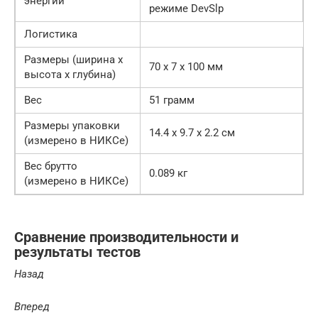
энергии
режиме DevSlp
Логистика
Размеры (ширина x
70 x 7 x 100 мм
высота x глубина)
Вес
51 грамм
Размеры упаковки
14.4 x 9.7 x 2.2 см
(измерено в НИКСе)
Вес брутто
0.089 кг
(измерено в НИКСе)
Сравнение производительности и
результаты тестов
Назад
Вперед