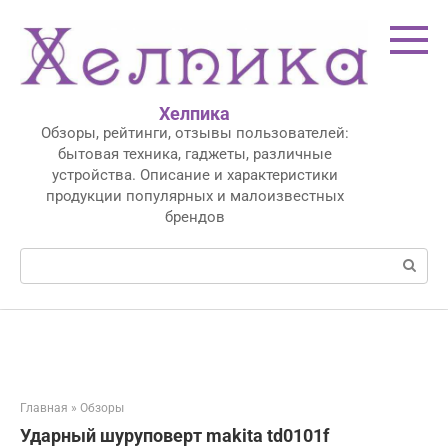
Перейти
к
контенту
Хелпика
Обзоры, рейтинги, отзывы пользователей:
бытовая техника, гаджеты, различные
устройства. Описание и характеристики
продукции популярных и малоизвестных
брендов
Поиск:
Главная
»
Обзоры
Ударный шуруповерт makita td0101f