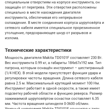
специальным отверстиям на корпусе инструмента, он
защищён от перегрева. Эти отверстия расположены
специально в месте нахождения двигателя
инструмента, обеспечивая его непрерывное
охлаждение. В месте соединения корпуса шуруповёрта и
сетевого кабеля имеется специальное прорезиненное
утолщение, предохраняющее шнур от разрывов и
излома.
Технические характеристики
Мощность двигателя Makita TD0101F составляет 230 Вт.
Вес инструмента 0.99 кг, а габариты 184х67х192 мм. Тип
патрона, которым оснащён инструмент – шестигранный
(1/4 НЕХ). В этой модели присутствует функция удара и
регулировки частоты вращения. Длина сетевого кабеля
равна 2.5 м. Максимальный крутящий момент 100 Нм.
Инструмент работает в одной скорости, а также имеет
подсветку рабочей области и функцию реверса. Размер
зажимаемой шуруповёртом оснастки составляет 6.35
мм. Частота вращения шпинделя 0-3600 об/мин.
Ударный шуруповерт Makita TD0101F относится к типу