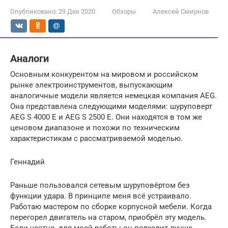
Опубликовано:
29 Дек 2020
Обзоры
Алексей Смирнов
Аналоги
Основным конкурентом на мировом и российском
рынке электроинструментов, выпускающим
аналогичные модели является немецкая компания AEG.
Она представлена следующими моделями: шуруповерт
AEG S 4000 E и AEG S 2500 E. Они находятся в том же
ценовом диапазоне и похожи по техническим
характеристикам с рассматриваемой моделью.
Геннадий
Раньше пользовался сетевым шуруповёртом без
функции удара. В принципе меня всё устраивало.
Работаю мастером по сборке корпусной мебели. Когда
перегорел двигатель на старом, приобрёл эту модель.
Если честно, для моей работы он подходит лучше.