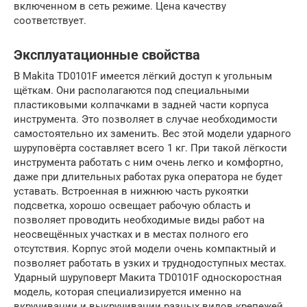
включенном в сеть режиме. Цена качеству
соответствует.
Эксплуатационные свойства
В Makita TD0101F имеется лёгкий доступ к угольным
щёткам. Они располагаются под специальными
пластиковыми колпачками в задней части корпуса
инструмента. Это позволяет в случае необходимости
самостоятельно их заменить. Вес этой модели ударного
шуруповёрта составляет всего 1 кг. При такой лёгкости
инструмента работать с ним очень легко и комфортно,
даже при длительных работах рука оператора не будет
уставать. Встроенная в нижнюю часть рукоятки
подсветка, хорошо освещает рабочую область и
позволяет проводить необходимые виды работ на
неосвещённых участках и в местах полного его
отсутствия. Корпус этой модели очень компактный и
позволяет работать в узких и труднодоступных местах.
Ударный шуруповерт Макита TD0101F односкоростная
модель, которая специализируется именно на
вкручивании и выкручивании разных видов крепежей.