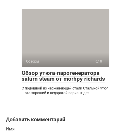
Обзоры
0
Обзор утюга-парогенератора
saturn steam от morhpy richards
С подошвой из нержавеющей стали Стальной утюг
– это хороший и недорогой вариант для
Добавить комментарий
Имя