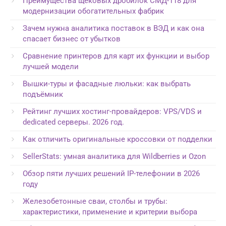
Преимущества щековых дробилок СМД-118 для
модернизации обогатительных фабрик
Зачем нужна аналитика поставок в ВЭД и как она
спасает бизнес от убытков
Сравнение принтеров для карт их функции и выбор
лучшей модели
Вышки-туры и фасадные люльки: как выбрать
подъёмник
Рейтинг лучших хостинг-провайдеров: VPS/VDS и
dedicated серверы. 2026 год.
Как отличить оригинальные кроссовки от подделки
SellerStats: умная аналитика для Wildberries и Ozon
Обзор пяти лучших решений IP-телефонии в 2026
году
Железобетонные сваи, столбы и трубы:
характеристики, применение и критерии выбора