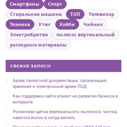
Смартфоны
Спорт
Стиральная машина
ТОП
Телевизор
Техника
Утюг
Хобби
Чайник
Электробритва
пылесос вертикальный
расходные материалы
СВЕЖИЕ ЗАПИСИ
Архив проектной документации: организация,
хранение и электронный архив ПСД
Как поддержка сайта влияет на развитие бизнеса в
интернете
Роликовая щётка вертикального пылесоса: чистка,
намотка волос и когда менять