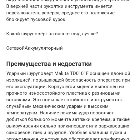
В верхней части рукоятки инструмента имеется
переключатель реверса, среднее его положение
блокирует пусковой курок.
Какой шуруповёрт на ваш взгляд лучше?
СетевойАккумуляторный
Преимущества и недостатки
Ударный шуруповерт Makita TD0101F оснащён двойной
изоляцией, повышающей безопасность оператора при
его эксплуатации. Корпус этой модели выполнен из
прочного износостойкого пластика с резиновыми
вставками. Это повышает стойкость инструмента к
случайным механическим ударам и высоким
температурам. Наличие режима удар позволяет
добиться большого момента затяжки крепежа, а также
выкручивания сильно прикипевших или заржавевших
саморезов, гаек и шурупов. Удобная клавиша пуска и
эргономичная конструкция обеспечивает комфортную