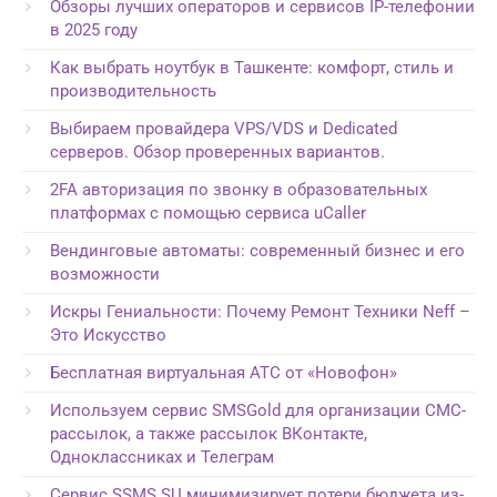
Обзоры лучших операторов и сервисов IP-телефонии
в 2025 году
Как выбрать ноутбук в Ташкенте: комфорт, стиль и
производительность
Выбираем провайдера VPS/VDS и Dedicated
серверов. Обзор проверенных вариантов.
2FA авторизация по звонку в образовательных
платформах с помощью сервиса uCaller
Вендинговые автоматы: современный бизнес и его
возможности
Искры Гениальности: Почему Ремонт Техники Neff –
Это Искусство
Бесплатная виртуальная АТС от «Новофон»
Используем сервис SMSGold для организации СМС-
рассылок, а также рассылок ВКонтакте,
Одноклассниках и Телеграм
Сервис SSMS.SU минимизирует потери бюджета из-