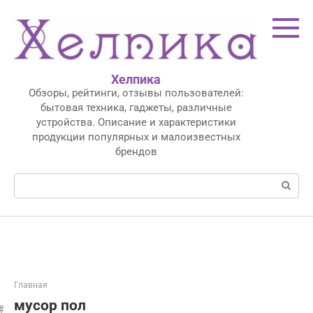
Перейти
к
контенту
Хелпика
Обзоры, рейтинги, отзывы пользователей:
бытовая техника, гаджеты, различные
устройства. Описание и характеристики
продукции популярных и малоизвестных
брендов
Поиск:
Главная
мусор пол