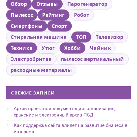
Обзор
Отзывы
Парогенератор
Пылесос
Рейтинг
Робот
Смартфоны
Спорт
Стиральная машина
ТОП
Телевизор
Техника
Утюг
Хобби
Чайник
Электробритва
пылесос вертикальный
расходные материалы
СВЕЖИЕ ЗАПИСИ
Архив проектной документации: организация,
хранение и электронный архив ПСД
Как поддержка сайта влияет на развитие бизнеса в
интернете