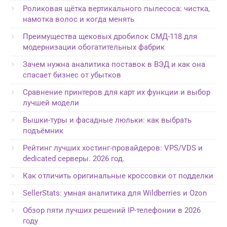
Роликовая щётка вертикального пылесоса: чистка,
намотка волос и когда менять
Преимущества щековых дробилок СМД-118 для
модернизации обогатительных фабрик
Зачем нужна аналитика поставок в ВЭД и как она
спасает бизнес от убытков
Сравнение принтеров для карт их функции и выбор
лучшей модели
Вышки-туры и фасадные люльки: как выбрать
подъёмник
Рейтинг лучших хостинг-провайдеров: VPS/VDS и
dedicated серверы. 2026 год.
Как отличить оригинальные кроссовки от подделки
SellerStats: умная аналитика для Wildberries и Ozon
Обзор пяти лучших решений IP-телефонии в 2026
году