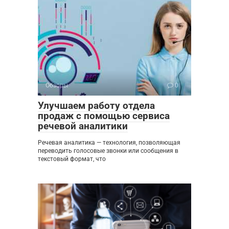
Обзоры
0
Улучшаем работу отдела
продаж с помощью сервиса
речевой аналитики
Речевая аналитика — технология, позволяющая
переводить голосовые звонки или сообщения в
текстовый формат, что