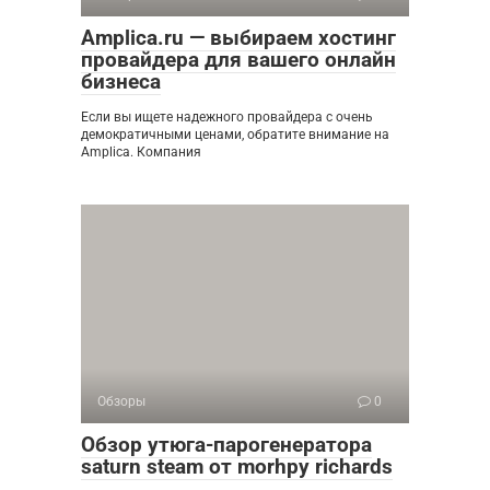
Amplica.ru — выбираем хостинг
провайдера для вашего онлайн
бизнеса
Если вы ищете надежного провайдера с очень
демократичными ценами, обратите внимание на
Amplica. Компания
Обзоры
0
Обзор утюга-парогенератора
saturn steam от morhpy richards