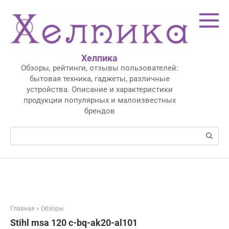
Перейти
к
контенту
Хелпика
Обзоры, рейтинги, отзывы пользователей:
бытовая техника, гаджеты, различные
устройства. Описание и характеристики
продукции популярных и малоизвестных
брендов
Поиск:
Главная
»
Обзоры
Stihl msa 120 c-bq-ak20-al101