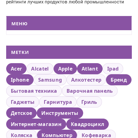
рейтинги лучших продуктов любой промышленности
МЕНЮ
МЕТКИ
Acer
Alcatel
Apple
Atlant
Ipad
Iphone
Samsung
Алкотестер
Бренд
Бытовая техника
Варочная панель
Гаджеты
Гарнитура
Гриль
Детское
Инструменты
Интернет-магазин
Квадроцикл
Коляска
Компьютер
Кофеварка