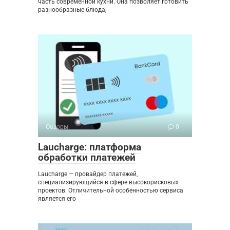
часть современной кухни. Она позволяет готовить
разнообразные блюда,
Обзоры
0
Laucharge: платформа
обработки платежей
Laucharge — провайдер платежей,
специализирующийся в сфере высокорисковых
проектов. Отличительной особенностью сервиса
является его