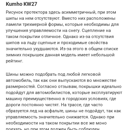
Kumho KW27
Рисунок протектора здесь асимметричный, при этом
шипы на нем отсутствуют. Вместо них расположены
ламели трехмерной формы, которые необходимы для
улучшения управляемости на снегу. Сцепление на
таком покрытии отличное. Однако из-за отсутствия
шипов на льду сцепные и проходимые свойства
значительно ухудшаются. Из-за этого в общем списке
зимних покрышек данная модель имеет небольшой
рейтинг.
Шины можно подобрать под любой легковой
автомобиль, так как они выпускаются во множестве
размерностей. Согласно отзывам, покрышки идеально
подойдут для автомобилистов, которые эксплуатируют
машину преимущественно в городских условиях, где
дороги постоянно чистят. На трассе, где часто
образуется лед на асфальте, шины не подойдут, так как
управляемость значительно снижается. Однако при
необходимости на таком покрытии все же моно
поехать, но при этом должен быть соблюден