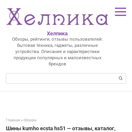
Перейти
к
контенту
Хелпика
Обзоры, рейтинги, отзывы пользователей:
бытовая техника, гаджеты, различные
устройства. Описание и характеристики
продукции популярных и малоизвестных
брендов
Поиск:
Главная
»
Обзоры
Шины kumho ecsta hs51 — отзывы, каталог,