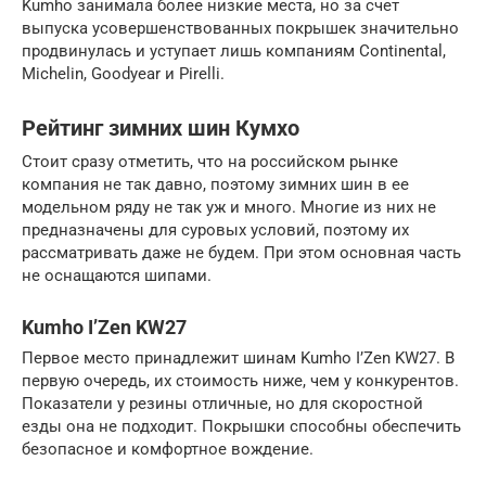
Kumho занимала более низкие места, но за счет
выпуска усовершенствованных покрышек значительно
продвинулась и уступает лишь компаниям Continental,
Michelin, Goodyear и Pirelli.
Рейтинг зимних шин Кумхо
Стоит сразу отметить, что на российском рынке
компания не так давно, поэтому зимних шин в ее
модельном ряду не так уж и много. Многие из них не
предназначены для суровых условий, поэтому их
рассматривать даже не будем. При этом основная часть
не оснащаются шипами.
Kumho I’Zen KW27
Первое место принадлежит шинам Kumho I’Zen KW27. В
первую очередь, их стоимость ниже, чем у конкурентов.
Показатели у резины отличные, но для скоростной
езды она не подходит. Покрышки способны обеспечить
безопасное и комфортное вождение.