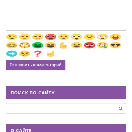
ПОИСК ПО САЙТУ
Поиск:
О САЙТЕ