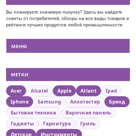
Вы планируете значимую покупку? Здесь вы найдете
советы от потребителей, обзоры на все виды товаров и
рейтинги лучших продуктов любой промышленности
МЕНЮ
МЕТКИ
Acer
Alcatel
Apple
Atlant
Ipad
Iphone
Samsung
Алкотестер
Бренд
Бытовая техника
Варочная панель
Гаджеты
Гарнитура
Гриль
Детское
Инструменты