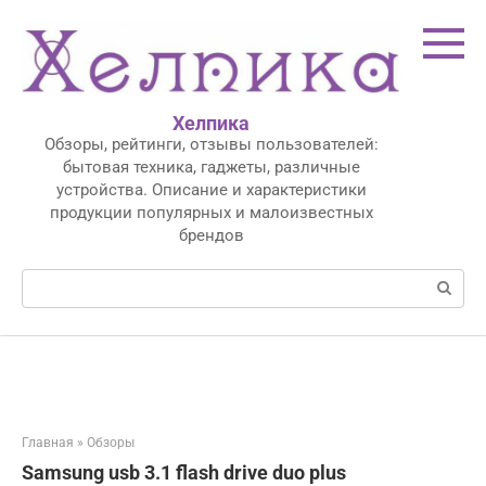
Перейти
к
контенту
Хелпика
Обзоры, рейтинги, отзывы пользователей:
бытовая техника, гаджеты, различные
устройства. Описание и характеристики
продукции популярных и малоизвестных
брендов
Поиск:
Главная
»
Обзоры
Samsung usb 3.1 flash drive duo plus