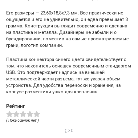
Его размеры — 23,60х18,8х7,3 мм. Вес практически не
ощущается и это не удивительно, он едва превышает 3
грамма. Конструкция выглядит современно и сделана
из пластика и металла. Дизайнеры не забыли и о
брендировании, поместив на самые просматриваемые
грани, логотип компании.
Пластина коннектора синего цвета свидетельствует о
том, что накопитель оснащен современным стандартом
USB. Это подтверждает надпись на внешней
металлической части разъема, тут же указан объем
устройства. Для удобства переноски и хранения, на
корпусе разместили ушко для крепления.
Рейтинг
( Пока оценок нет )
0