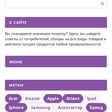
Поиск:
О САЙТЕ
Вы планируете значимую покупку? Здесь вы найдете
советы от потребителей, обзоры на все виды товаров и
рейтинги лучших продуктов любой промышленности
МЕНЮ
МЕТКИ
Acer
Alcatel
Apple
Atlant
Ipad
Iphone
Samsung
Алкотестер
Бренд