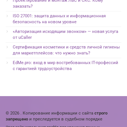
Проектирование и монтаж ЛВС и СКС. Кому
заказать?
ISO 27001: защита данных и информационная
безопасность на новом уровне
«Авторизация исходящим звонком» — новая услуга
от uCaller
Сертификация косметики и средств личной гигиены
для маркетплейсов: что нужно знать?
EdMe.pro: вход в мир востребованных IT-профессий
с гарантией трудоустройства
© 2026 . Копирование информации с сайта
строго
запрещено
и преследуется в судебном порядке