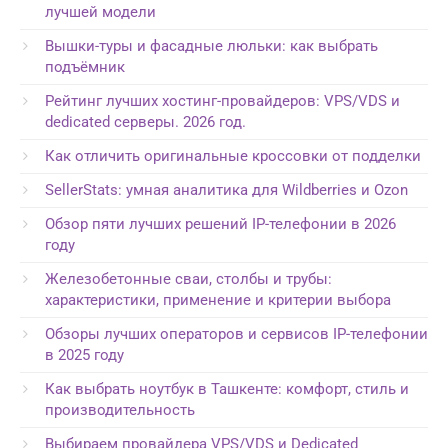
лучшей модели
Вышки-туры и фасадные люльки: как выбрать
подъёмник
Рейтинг лучших хостинг-провайдеров: VPS/VDS и
dedicated серверы. 2026 год.
Как отличить оригинальные кроссовки от подделки
SellerStats: умная аналитика для Wildberries и Ozon
Обзор пяти лучших решений IP-телефонии в 2026
году
Железобетонные сваи, столбы и трубы:
характеристики, применение и критерии выбора
Обзоры лучших операторов и сервисов IP-телефонии
в 2025 году
Как выбрать ноутбук в Ташкенте: комфорт, стиль и
производительность
Выбираем провайдера VPS/VDS и Dedicated