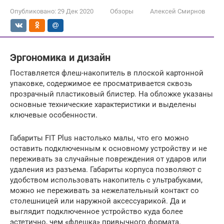
Опубликовано:
29 Дек 2020
Обзоры
Алексей Смирнов
Эргономика и дизайн
Поставляется флеш-накопитель в плоской картонной
упаковке, содержимое ее просматривается сквозь
прозрачный пластиковый блистер. На обложке указаны
основные технические характеристики и выделены
ключевые особенности.
Габариты FIT Plus настолько малы, что его можно
оставить подключенным к основному устройству и не
переживать за случайные повреждения от ударов или
удаления из разъема. Габариты корпуса позволяют с
удобством использовать накопитель с ультрабуками,
можно не переживать за нежелательный контакт со
столешницей или наружной аксессуарикой. Да и
выглядит подключенное устройство куда более
эстетично, чем «флешка» привычного формата.