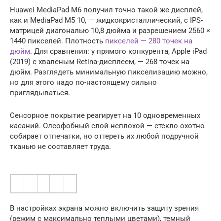
Huawei MediaPad M6 получил точно такой же дисплей,
как и MediaPad M5 10, — жидкокристаллический, с IPS-
матрицей диагональю 10,8 дюйма и разрешением 2560 ×
1440 пикселей. Плотность
пикселей — 280 точек на
дюйм
. Для сравнения: у прямого конкурента, Apple iPad
(2019) с хваленым Retina-дисплеем, — 268 точек на
дюйм. Разглядеть минимальную пикселизацию можно,
но для этого надо по-настоящему сильно
приглядываться.
Сенсорное покрытие реагирует на 10 одновременных
касаний. Олеофобный слой неплохой — стекло охотно
собирает отпечатки, но оттереть их любой подручной
тканью не составляет труда.
В настройках экрана можно включить защиту зрения
(режим с максимально теплыми цветами), темный