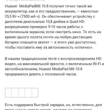
Huawei MediaPadM6 10.8 получил точно такой же
аккумулятор, как и его предшественник, — емкостью
25,5 Вт·ч (7500 мА·ч). Он обеспечивает устройству с
дисплеем диагональю 10,8 дюйма и Quad HD-
разрешением примерно 9-10 часов работы с
включенным экраном, если смотреть кино. То есть на
время одного полета почти на любую дистанцию
батареи планшета хватит — и этого уже достаточно,
чтобы поставить ему за автономность «отлично».
В нашем традиционном тесте с воспроизведением HD-
видео, на максимальной яркости, с включенным Wi-Fi и
автообновлением, Huawei MediaPad M6 10.8
продержался девять с половиной часов.
Есть поддержка быстрой зарядки, но, естественно, для
этого нужно использовать адаптер из комплекта