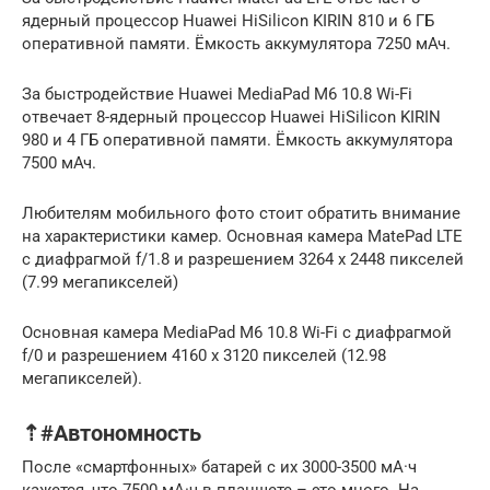
ядерный процессор Huawei HiSilicon KIRIN 810 и 6 ГБ
оперативной памяти. Ёмкость аккумулятора 7250 мАч.
За быстродействие Huawei MediaPad M6 10.8 Wi-Fi
отвечает 8-ядерный процессор Huawei HiSilicon KIRIN
980 и 4 ГБ оперативной памяти. Ёмкость аккумулятора
7500 мАч.
Любителям мобильного фото стоит обратить внимание
на характеристики камер. Основная камера MatePad LTE
с диафрагмой f/1.8 и разрешением 3264 x 2448 пикселей
(7.99 мегапикселей)
Основная камера MediaPad M6 10.8 Wi-Fi с диафрагмой
f/0 и разрешением 4160 x 3120 пикселей (12.98
мегапикселей).
⇡#Автономность
После «смартфонных» батарей с их 3000-3500 мА·ч
кажется, что 7500 мА·ч в планшете – это много. На