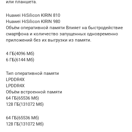
или планшета.
Huawei HiSilicon KIRIN 810
Huawei HiSilicon KIRIN 980
Объём оперативной памяти Влияет на быстродействие
смартфона и количество запущенных одновременно
приложений без их выгрузки из памяти.
4 ГБ(4096 Мб)
6 ГБ(6144 Мб)
Тип оперативной памяти
LPDDR4X
LPDDR4X
Объём встроенной памяти
64 ГБ(65536 Мб)
128 ГБ(131072 Мб)
64 ГБ(65536 Мб)
128 ГБ(131072 Мб)