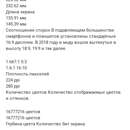
232.62 мм.
Длина экрана
135.91 мм.
145.39 мм.
Соотношение сторон В подавляющем большинстве
смартфонов и планшетов установлены стандартные
16:9 дисплеи. В 2018 году в моду вошли вытянутые в
высоту 18:9, 19:9 и так далее.
1.667:1 5:3
1.6:1 16:10
Плотность пикселей
224 ppi
280 ppi
Количество цветов Количество отображаемых цветов
и оттенков.
16777216 цветов
16777216 цветов
Глубина цвета Количество бит экрана.