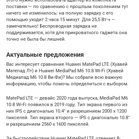
поставки — по сравнению с прошлым поколением тут
ничего не изменилось: на полную зарядку с его
помощью уходит 2 часа 15 минут. Для 25,5 Вт·ч —
замечательно! Беспроводная зарядка не
поддерживается, хотя для прикроватного гаджета она
точно не была бы лишней.
Актуальные предложения
Вас интересует сравнение Huawei MatePad LTE (Хуавей
Матепад Лт) и Huawei MediaPad M6 10.8 Wi-Fi (Хуавей
Медиапад М6 10.8 Ви-Фи)? Мы собрали всю важную
информацию, чтобы помочь определиться с выбором.
MatePad LTE — девайс 2020 года выпуска, MediaPad M6
10.8 Wi-Fi появился в 2019 году. Тип экрана первого из
них IPS с диагональю 10.4″ и разрешением 2000 x 1200
пикселей. Тип экрана второго — IPS с диагональю 10.8″
и разрешением 2560 x 1600 пикселей.
За быстродействие Huawei MatePad LTE отвечает 8-