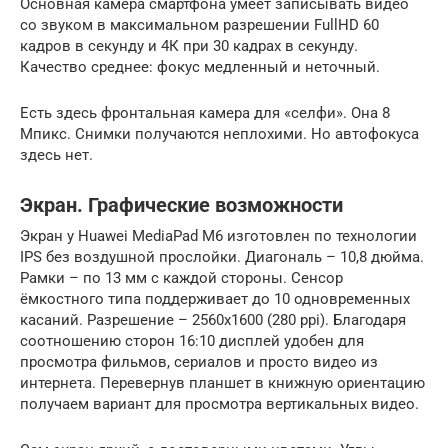
Основная камера смартфона умеет записывать видео
со звуком в максимальном разрешении FullHD 60
кадров в секунду и 4К при 30 кадрах в секунду.
Качество среднее: фокус медленный и неточный.
Есть здесь фронтальная камера для «селфи». Она 8
Мпикс. Снимки получаются неплохими. Но автофокуса
здесь нет.
Экран. Графические возможности
Экран у Huawei MediaPad M6 изготовлен по технологии
IPS без воздушной прослойки. Диагональ – 10,8 дюйма.
Рамки – по 13 мм с каждой стороны. Сенсор
ёмкостного типа поддерживает до 10 одновременных
касаний. Разрешение – 2560х1600 (280 ppi). Благодаря
соотношению сторон 16:10 дисплей удобен для
просмотра фильмов, сериалов и просто видео из
интернета. Перевернув планшет в книжную ориентацию
получаем вариант для просмотра вертикальных видео.