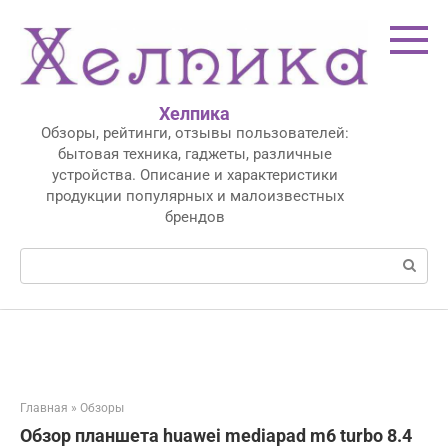
Перейти
к
контенту
Хелпика
Обзоры, рейтинги, отзывы пользователей:
бытовая техника, гаджеты, различные
устройства. Описание и характеристики
продукции популярных и малоизвестных
брендов
Поиск:
Главная
»
Обзоры
Обзор планшета huawei mediapad m6 turbo 8.4