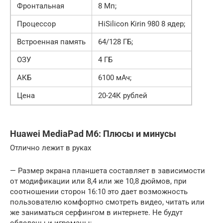
Фронтальная
8 Мп;
Процессор
HiSilicon Kirin 980 8 ядер;
Встроенная память
64/128 ГБ;
ОЗУ
4 ГБ
АКБ
6100 мАч;
Цена
20-24К рублей
Huawei MediaPad M6: Плюсы и минусы
Отлично лежит в руках
— Размер экрана планшета составляет в зависимости
от модификации или 8,4 или же 10,8 дюймов, при
соотношении сторон 16:10 это дает возможность
пользователю комфортно смотреть видео, читать или
же заниматься серфингом в интернете. Не будут
обделены и игроманы;