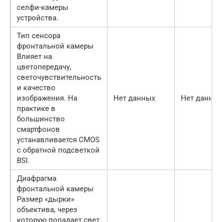
селфи-камеры
устройства.
Тип сенсора
фронтальной камеры
Влияет на
цветопередачу,
светочувствительность
и качество
изображения. На
Нет данных
Нет данны
практике в
большинство
смартфонов
устанавливается CMOS
с обратной подсветкой
BSI.
Диафрагма
фронтальной камеры
Размер «дырки»
объектива, через
которую попадает свет