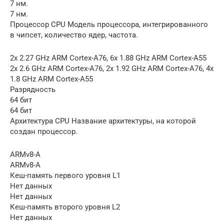
7 нм.
7 нм.
Процессор CPU Модель процессора, интегрированного
в чипсет, количество ядер, частота.
2x 2.27 GHz ARM Cortex-A76, 6x 1.88 GHz ARM Cortex-A55
2x 2.6 GHz ARM Cortex-A76, 2x 1.92 GHz ARM Cortex-A76, 4x
1.8 GHz ARM Cortex-A55
Разрядность
64 бит
64 бит
Архитектура CPU Название архитектуры, на которой
создан процессор.
ARMv8-A
ARMv8-A
Кеш-память первого уровня L1
Нет данных
Нет данных
Кеш-память второго уровня L2
Нет данных