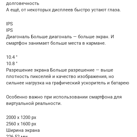
долговечность
А ещё, от некоторых дисплеев быстро устают глаза.
IPS
IPS
Диагональ Больше диагональ — больше экран. И
смартфон занимает больше места в кармане.
10.4 ″
10.8 ″
Разрешение экрана Больше разрешение — выше
плотность пикселей и качество изображения, но
сильнее нагрузка на графический ускоритель и батарею
Особенно важно при использовании смартфона для
виртуальной реальности.
2000 x 1200 px
2560 x 1600 px
Ширина экрана
226.52 мм.