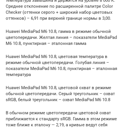
температура завышена и держится на уровне 8 000 К.
Среднее отклонение по расширенной палитре Color
Checker (оттенки серого + широкий набор цветовых
оттенков) – 6,91 при верхней границе нормы в 3,00.
Huawei MediaPad M6 10.8, гамма в режиме обычной
цветопередачи. Желтая линия – показатели MediaPad
M6 10.8, пунктирная – эталонная гамма
Huawei MediaPad M6 10.8, цветовая температура в
режиме обычной цветопередачи. Голубая линия –
показатели MediaPad M6 10.8, пунктирная – эталонная
температура
Huawei MediaPad M6 10.8, цветовой охват в режиме
обычной цветопередачи. Серый треугольник – охват
sRGB, белый треугольник – охват MediaPad M6 10.8
В обычном режиме цветопередачи цветовой охват
приближается к стандарту sRGB. Гамма в этом режиме
тоже ближе к эталону — 2,19, а кривые ведут себя