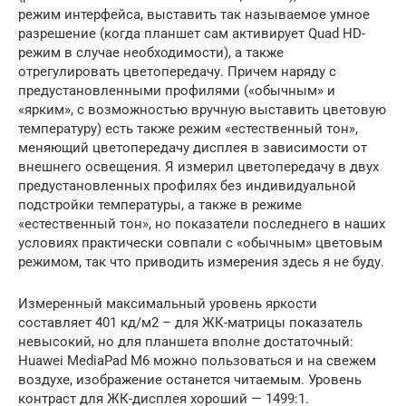
режим интерфейса, выставить так называемое умное
разрешение (когда планшет сам активирует Quad HD-
режим в случае необходимости), а также
отрегулировать цветопередачу. Причем наряду с
предустановленными профилями («обычным» и
«ярким», с возможностью вручную выставить цветовую
температуру) есть также режим «естественный тон»,
меняющий цветопередачу дисплея в зависимости от
внешнего освещения. Я измерил цветопередачу в двух
предустановленных профилях без индивидуальной
подстройки температуры, а также в режиме
«естественный тон», но показатели последнего в наших
условиях практически совпали с «обычным» цветовым
режимом, так что приводить измерения здесь я не буду.
Измеренный максимальный уровень яркости
составляет 401 кд/м2 – для ЖК-матрицы показатель
невысокий, но для планшета вполне достаточный:
Huawei MediaPad M6 можно пользоваться и на свежем
воздухе, изображение останется читаемым. Уровень
контраст для ЖК-дисплея хороший — 1499:1.