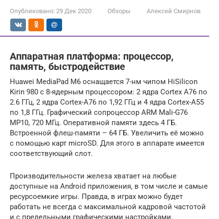
Опубликовано:
29 Дек 2020
Обзоры
Алексей Смирнов
Аппаратная платформа: процессор,
память, быстродействие
Huawei MediaPad M6 оснащается 7-нм чипом HiSilicon
Kirin 980 с 8-ядерным процессором: 2 ядра Cortex A76 по
2.6 ГГц, 2 ядра Cortex-A76 по 1,92 ГГц и 4 ядра Cortex-A55
по 1,8 ГГц. Графический сопроцессор ARM Mali-G76
MP10, 720 МГц. Оперативной памяти здесь 4 ГБ.
Встроенной флеш-памяти – 64 ГБ. Увеличить её можно
с помощью карт microSD. Для этого в аппарате имеется
соответствующий слот.
Производительности железа хватает на любые
доступные на Android приложения, в том числе и самые
ресурсоемкие игры. Правда, в играх можно будет
работать не всегда с максимальной кадровой частотой
и с предельными графическими настройками.