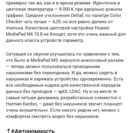
примерно так же, как и в ярком режиме. Идентична и
цветовая температура — 8 000 К при идеально ровном
графике. Среднее отклонение DeltaE по палитре Color
Checker чуть лучше — 6,29, но все равно далеко от
эталона. Качеством цветовой настройки Huawei
MediaPad M6 10.8 не блещет, хотя это очень важный для
данного класса устройств параметр.
Ситуация со звуком улучшилась по сравнению с тем,
что было в MediaPad M5: вернулся аналоговый разъем
— теперь можно пользоваться проводными
наушниками без переходника. И да, можно сидеть в
наушниках и заряжать устройство одновременно. Есть
все необходимые кодеки для качественной передачи
данных без проводов — aptX, LDAC. Ну и на месте те
самые четыре динамика, разработанные совместно с
Harman Kardon, – даже без наушников звучит планшет
очень внушительно. Если никого рядом нет, можно c
комфортом смотреть видео без наушников.
⇡#Автономность