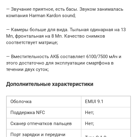
— Звучание приятное, есть басы. Звуком занималась
компания Harman Kardon sound;
— Камеры больше для вида. Тыльная одинарная на 13
Мп, фронтальная на 8 Мп. Качество снимков
соответствует матрице;
— Вместительность АКБ составляет 6100/7500 мАч и
этого достаточно для эксплуатации смартфона в
течении двух суток;
Дополнительные характеристики
Оболочка
EMUI 9.1
Поддержка NFC
Нет;
Сканер отпечатков пальцев
Нет;
Порт зарядки и передачи