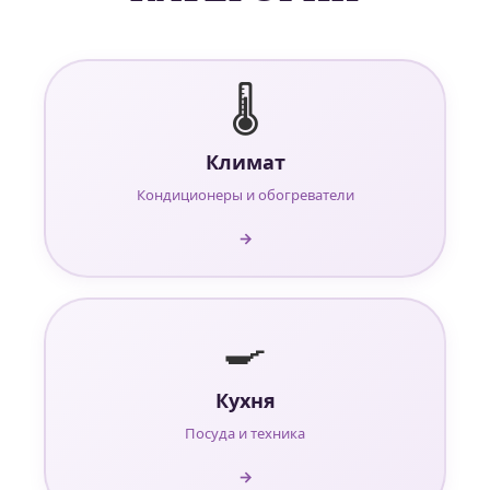
🌡️
Климат
Кондиционеры и обогреватели
→
🍳
Кухня
Посуда и техника
→