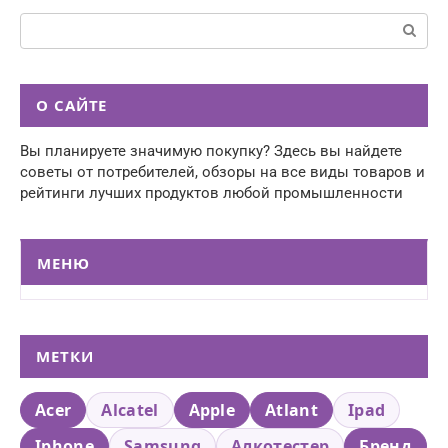
Поиск:
О САЙТЕ
Вы планируете значимую покупку? Здесь вы найдете
советы от потребителей, обзоры на все виды товаров и
рейтинги лучших продуктов любой промышленности
МЕНЮ
МЕТКИ
Acer
Alcatel
Apple
Atlant
Ipad
Iphone
Samsung
Алкотестер
Бренд