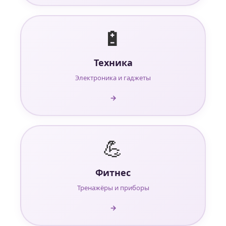
🔋
Техника
Электроника и гаджеты
→
💪
Фитнес
Тренажёры и приборы
→