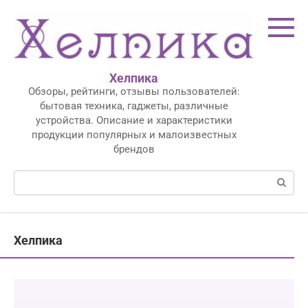
Перейти
к
контенту
Хелпика
Обзоры, рейтинги, отзывы пользователей:
бытовая техника, гаджеты, различные
устройства. Описание и характеристики
продукции популярных и малоизвестных
брендов
Поиск:
Хелпика