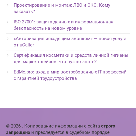
Проектирование и монтаж ЛВС и СКС. Кому
заказать?
ISO 27001: защита данных и информационная
безопасность на новом уровне
«Авторизация исходящим звонком» — новая услуга
от uCaller
Сертификация косметики и средств личной гигиены
для маркетплейсов: что нужно знать?
EdMe.pro: вход в мир востребованных IT-профессий
с гарантией трудоустройства
© 2026 . Копирование информации с сайта
строго
запрещено
и преследуется в судебном порядке