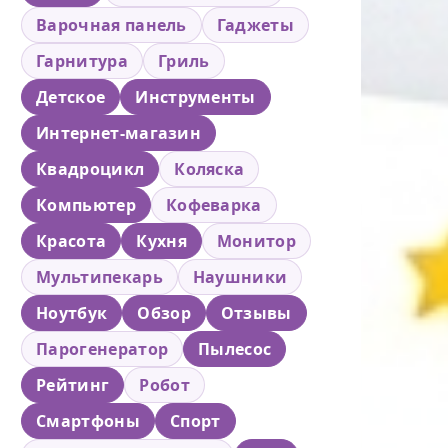
Варочная панель
Гаджеты
Гарнитура
Гриль
Детское
Инструменты
Интернет-магазин
Квадроцикл
Коляска
Компьютер
Кофеварка
Красота
Кухня
Монитор
Мультипекарь
Наушники
Ноутбук
Обзор
Отзывы
Парогенератор
Пылесос
Рейтинг
Робот
Смартфоны
Спорт