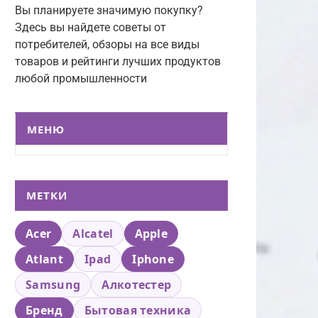
Вы планируете значимую покупку?
Здесь вы найдете советы от
потребителей, обзоры на все виды
товаров и рейтинги лучших продуктов
любой промышленности
МЕНЮ
МЕТКИ
Acer
Alcatel
Apple
Atlant
Ipad
Iphone
Samsung
Алкотестер
Бренд
Бытовая техника