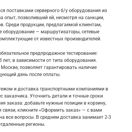
я поставками серверного б/у оборудования из
а опыт, позволивший ей, несмотря на санкции,
в. Среди продукции, предлагаемой клиентам,
ое оборудование — маршрутизаторы, сетевые
омплектующие от известных производителей.
обязательное предпродажное тестирование:
3 лет, в зависимости от типа оборудования.
 Москве, позволяет гарантировать наличие
дующий день после оплаты.
ежом и доставка транспортными компаниями в
ес заказчика. Уточнить детали и точные сроки
я заказа: добавьте нужные позиции в корзину,
я связи, кликните «Оформить заказ» — с вами
на все вопросы. В среднем доставка занимает 2-3
 отдаленные регионы.