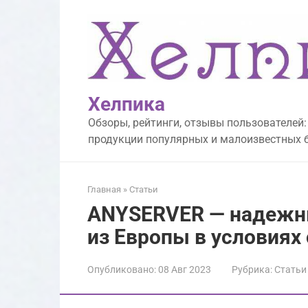
Перейти
к
контенту
Хелпика
Обзоры, рейтинги, отзывы пользователей:
продукции популярных и малоизвестных 
Главная
»
Статьи
ANYSERVER — надежны
из Европы в условиях
Опубликовано:
08 Авг 2023
Рубрика:
Статьи