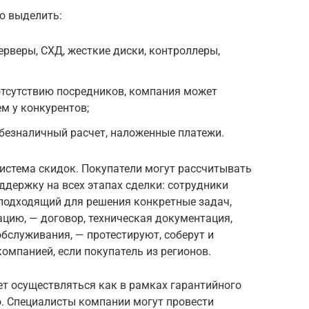
о выделить:
рверы, СХД, жесткие диски, контроллеры,
отсутствию посредников, компания может
м у конкурентов;
безналичный расчет, наложенные платежи.
истема скидок. Покупатели могут рассчитывать
держку на всех этапах сделки: сотрудники
 подходящий для решения конкретные задач,
ию, — договор, техническая документация,
обслуживания, — протестируют, соберут и
омпанией, если покупатель из регионов.
 осуществляться как в рамках гарантийного
го. Специалисты компании могут провести