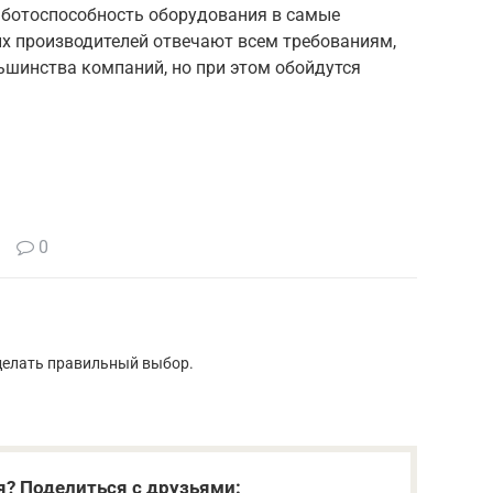
работоспособность оборудования в самые
ых производителей отвечают всем требованиям,
шинства компаний, но при этом обойдутся
0
сделать правильный выбор.
я? Поделиться с друзьями: