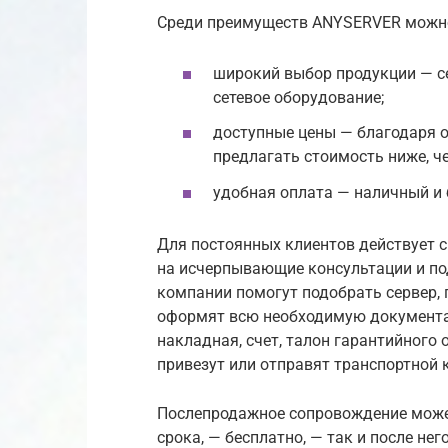
Среди преимуществ ANYSERVER можн
широкий выбор продукции — се
сетевое оборудование;
доступные цены — благодаря 
предлагать стоимость ниже, че
удобная оплата — наличный и 
Для постоянных клиентов действует с
на исчерпывающие консультации и под
компании помогут подобрать сервер,
оформят всю необходимую документац
накладная, счет, талон гарантийного 
привезут или отправят транспортной к
Послепродажное сопровождение может
срока, — бесплатно, — так и после не