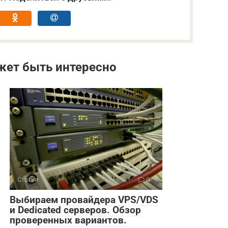
жет быть интересно
Статьи
0
Выбираем провайдера VPS/VDS
и Dedicated серверов. Обзор
проверенных вариантов.