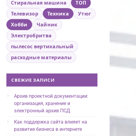
Стиральная машина
ТОП
Телевизор
Техника
Утюг
Хобби
Чайник
Электробритва
пылесос вертикальный
расходные материалы
СВЕЖИЕ ЗАПИСИ
Архив проектной документации:
организация, хранение и
электронный архив ПСД
Как поддержка сайта влияет на
развитие бизнеса в интернете