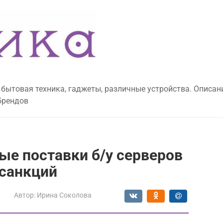
 бытовая техника, гаджеты, различные устройства. Описан
брендов
е поставки б/у серверов
 санкций
Автор:
Ирина Соколова