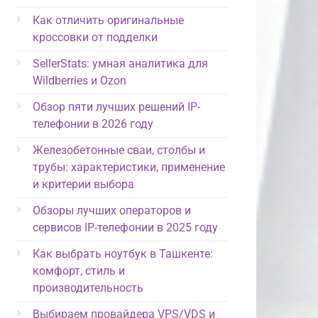
Как отличить оригинальные
кроссовки от подделки
SellerStats: умная аналитика для
Wildberries и Ozon
Обзор пяти лучших решений IP-
телефонии в 2026 году
Железобетонные сваи, столбы и
трубы: характеристики, применение
и критерии выбора
Обзоры лучших операторов и
сервисов IP-телефонии в 2025 году
Как выбрать ноутбук в Ташкенте:
комфорт, стиль и
производительность
Выбираем провайдера VPS/VDS и