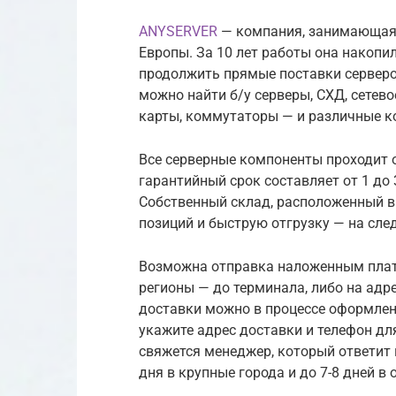
ANYSERVER
— компания, занимающаяс
Европы. За 10 лет работы она накопил
продолжить прямые поставки серверо
можно найти б/у серверы, СХД, сетев
карты, коммутаторы — и различные к
Все серверные компоненты проходит 
гарантийный срок составляет от 1 до 
Собственный склад, расположенный в
позиций и быструю отгрузку — на сле
Возможна отправка наложенным плат
регионы — до терминала, либо на адр
доставки можно в процессе оформлени
укажите адрес доставки и телефон дл
свяжется менеджер, который ответит 
дня в крупные города и до 7-8 дней в