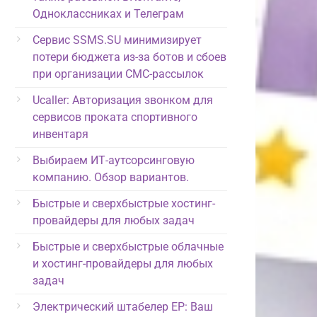
Одноклассниках и Телеграм
Сервис SSMS.SU минимизирует
потери бюджета из-за ботов и сбоев
при организации СМС-рассылок
Ucaller: Авторизация звонком для
сервисов проката спортивного
инвентаря
Выбираем ИТ-аутсорсинговую
компанию. Обзор вариантов.
Быстрые и сверхбыстрые хостинг-
провайдеры для любых задач
Быстрые и сверхбыстрые облачные
и хостинг-провайдеры для любых
задач
Электрический штабелер EP: Ваш