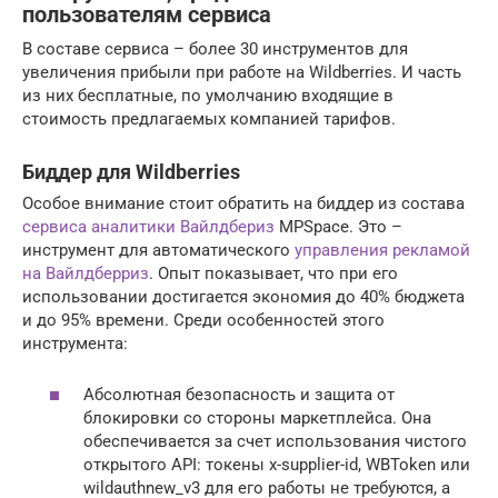
пользователям сервиса
В составе сервиса – более 30 инструментов для
увеличения прибыли при работе на Wildberries. И часть
из них бесплатные, по умолчанию входящие в
стоимость предлагаемых компанией тарифов.
Биддер для Wildberries
Особое внимание стоит обратить на биддер из состава
сервиса аналитики Вайлдбериз
MPSpace. Это –
инструмент для автоматического
управления рекламой
на Вайлдберриз
. Опыт показывает, что при его
использовании достигается экономия до 40% бюджета
и до 95% времени. Среди особенностей этого
инструмента:
Абсолютная безопасность и защита от
блокировки со стороны маркетплейса. Она
обеспечивается за счет использования чистого
открытого API: токены x-supplier-id, WBToken или
wildauthnew_v3 для его работы не требуются, а