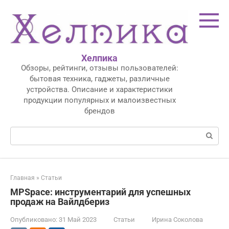
Перейти
к
контенту
Хелпика
Обзоры, рейтинги, отзывы пользователей:
бытовая техника, гаджеты, различные
устройства. Описание и характеристики
продукции популярных и малоизвестных
брендов
Поиск:
Главная
»
Статьи
MPSpace: инструментарий для успешных
продаж на Вайлдбериз
Опубликовано:
31 Май 2023
Статьи
Ирина Соколова