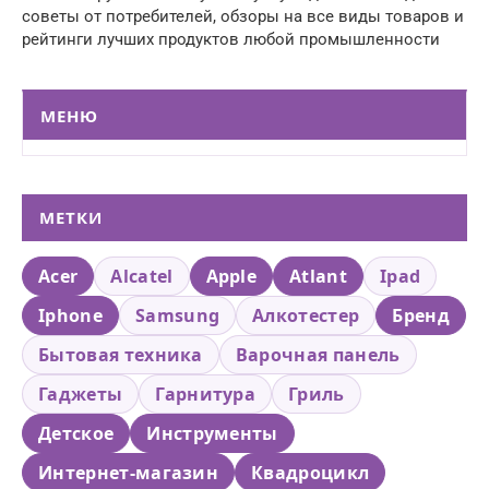
советы от потребителей, обзоры на все виды товаров и
рейтинги лучших продуктов любой промышленности
МЕНЮ
МЕТКИ
Acer
Alcatel
Apple
Atlant
Ipad
Iphone
Samsung
Алкотестер
Бренд
Бытовая техника
Варочная панель
Гаджеты
Гарнитура
Гриль
Детское
Инструменты
Интернет-магазин
Квадроцикл