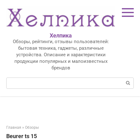
Перейти
к
контенту
Хелпика
Обзоры, рейтинги, отзывы пользователей:
бытовая техника, гаджеты, различные
устройства. Описание и характеристики
продукции популярных и малоизвестных
брендов
Поиск:
Главная
»
Обзоры
Beurer ts 15