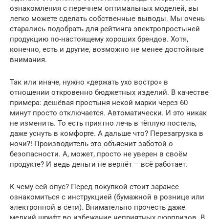
ознакомления с перечнем оптимальных моделей, вы
легко можете сделать собственные выводы. Мы очень
старались подобрать для рейтинга электропростыней
продукцию по-настоящему хороших брендов. Хотя,
конечно, есть и другие, возможно не менее достойные
внимания.
Так или иначе, нужно «держать ухо востро» в
отношении откровенно бюджетных изделий. В качестве
примера: дешёвая простыня некой марки через 60
минут просто отключается. Автоматически. И это никак
не изменить. То есть приятно лечь в тёплую постель,
даже уснуть в комфорте. А дальше что? Перезагрузка в
ночи?! Производитель это объяснит заботой о
безопасности. А, может, просто не уверен в своём
продукте? И ведь деньги не вернёт – всё работает.
К чему сей опус? Перед покупкой стоит заранее
ознакомиться с инструкцией (бумажной в рознице или
электронной в сети). Внимательно прочесть даже
мелкий шрифт во избежание неприятных сюрпризов. В