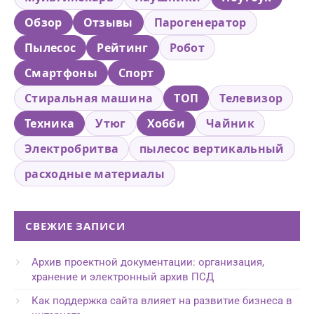
Обзор
Отзывы
Парогенератор
Пылесос
Рейтинг
Робот
Смартфоны
Спорт
Стиральная машина
ТОП
Телевизор
Техника
Утюг
Хобби
Чайник
Электробритва
пылесос вертикальный
расходные материалы
СВЕЖИЕ ЗАПИСИ
Архив проектной документации: организация,
хранение и электронный архив ПСД
Как поддержка сайта влияет на развитие бизнеса в