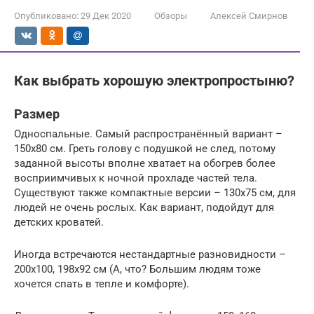
Опубликовано:
29 Дек 2020
Обзоры
Алексей Смирнов
Как выбрать хорошую электропростыню?
Размер
Односпальные. Самый распространённый вариант –
150х80 см. Греть голову с подушкой не след, потому
заданной высоты вполне хватает на обогрев более
восприимчивых к ночной прохладе частей тела.
Существуют также компактные версии – 130х75 см, для
людей не очень рослых. Как вариант, подойдут для
детских кроватей.
Иногда встречаются нестандартные разновидности –
200х100, 198х92 см (А, что? Большим людям тоже
хочется спать в тепле и комфорте).