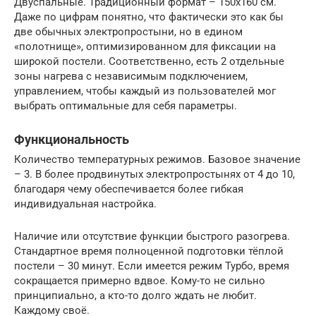
Двуспальные. Традиционный формат – 150х160 см.
Даже по цифрам понятно, что фактически это как бы
две обычных электропростыни, но в едином
«полотнище», оптимизированном для фиксации на
широкой постели. Соответственно, есть 2 отдельные
зоны нагрева с независимым подключением,
управлением, чтобы каждый из пользователей мог
выбрать оптимальные для себя параметры.
Функциональность
Количество температурных режимов. Базовое значение
– 3. В более продвинутых электропростынях от 4 до 10,
благодаря чему обеспечивается более гибкая
индивидуальная настройка.
Наличие или отсутствие функции быстрого разогрева.
Стандартное время полноценной подготовки тёплой
постели – 30 минут. Если имеется режим Турбо, время
сокращается примерно вдвое. Кому-то не сильно
принципиально, а кто-то долго ждать не любит.
Каждому своё.