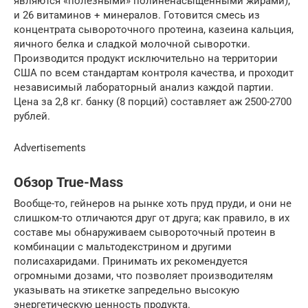
являются «полезными» полиненасыщенными жирами),
и 26 витаминов + минералов. Готовится смесь из
концентрата сывороточного протеина, казеина кальция,
яичного белка и сладкой молочной сыворотки.
Производится продукт исключительно на территории
США по всем стандартам контроля качества, и проходит
независимый лабораторный анализ каждой партии.
Цена за 2,8 кг. банку (8 порций) составляет аж 2500-2700
рублей.
Advertisements
Обзор True-Mass
Вообще-то, гейнеров на рынке хоть пруд пруди, и они не
слишком-то отличаются друг от друга; как правило, в их
составе мы обнаруживаем сывороточный протеин в
комбинации с мальтодекстрином и другими
полисахаридами. Принимать их рекомендуется
огромными дозами, что позволяет производителям
указывать на этикетке запредельно высокую
энергетическую ценность продукта.