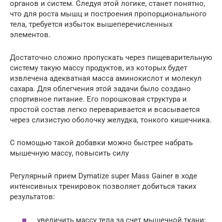
органов и систем. Следуя этой логике, станет понятно,
что для роста мышц и построения пропорционального
тела, требуется избыток вышеперечисленных
элементов.
Достаточно сложно пропускать через пищеварительную
систему такую массу продуктов, из которых будет
извлечена адекватная масса аминокислот и молекул
сахара. Для облегчения этой задачи было создано
спортивное питание. Его порошковая структура и
простой состав легко переваривается и всасывается
через слизистую оболочку желудка, тонкого кишечника.
С помощью такой добавки можно быстрее набрать
мышечную массу, повысить силу
Регулярный прием Dymatize super Mass Gainer в ходе
интенсивных тренировок позволяет добиться таких
результатов:
увеличить массу тела за счет мышечной ткани;