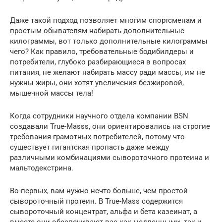
Даже такой подход позволяет многим спортсменам и
простым обывателям набирать дополнительные
килограммы, вот только дополнительные килограммы
чего? Как правило, требовательные бодибилдеры и
потребители, глубоко разбирающиеся в вопросах
питания, не желают набирать массу ради массы, им не
нужны жиры, они хотят увеличения безжировой,
мышечной массы тела!
Когда сотрудники научного отдела компании BSN
создавали True-Masss, они ориентировались на строгие
требования грамотных потребителей, потому что
существует гигантская пропасть даже между
различными комбинациями сывороточного протеина и
мальтодекстрина.
Во-первых, вам нужно нечто больше, чем простой
сывороточный протеин. В True-Mass содержится
сывороточный концентрат, альфа и бета казеинат, а
вместе они обеспечивают вас как медленными, так и