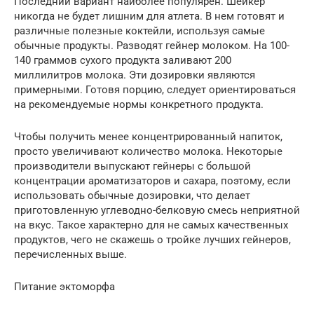
Последний вариант наиболее популярен. Шейкер
никогда не будет лишним для атлета. В нем готовят и
различные полезные коктейли, используя самые
обычные продукты. Разводят гейнер молоком. На 100-
140 граммов сухого продукта заливают 200
миллилитров молока. Эти дозировки являются
примерными. Готовя порцию, следует ориентироваться
на рекомендуемые нормы конкретного продукта.
Чтобы получить менее концентрированный напиток,
просто увеличивают количество молока. Некоторые
производители выпускают гейнеры с большой
концентрации ароматизаторов и сахара, поэтому, если
использовать обычные дозировки, что делает
приготовленную углеводно-белковую смесь неприятной
на вкус. Такое характерно для не самых качественных
продуктов, чего не скажешь о тройке лучших гейнеров,
перечисленных выше.
Питание эктоморфа