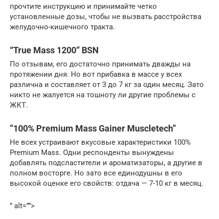
прочтите инструкцию и принимайте четко
установленные дозы, чтобы не вызвать расстройства
желудочно-кишечного тракта.
“True Mass 1200” BSN
По отзывам, его достаточно принимать дважды на
протяжении дня. Но вот прибавка в массе у всех
различна и составляет от 3 до 7 кг за один месяц. Зато
никто не жалуется на тошноту ли другие проблемы с
ЖКТ.
”100% Premium Mass Gainer Muscletech”
Не всех устраивают вкусовые характеристики 100%
Premium Mass. Одни респонденты вынуждены
добавлять подсластители и ароматизаторы, а другие в
полном восторге. Но зато все единодушны в его
высокой оценке его свойств: отдача — 7-10 кг в месяц.
” alt=””>