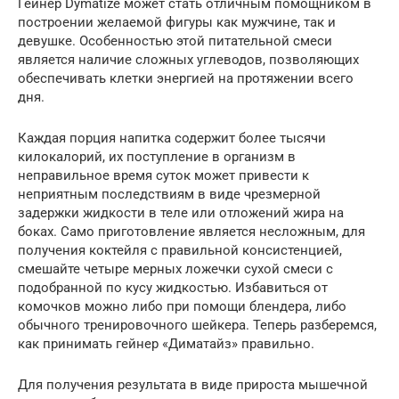
Гейнер Dymatize может стать отличным помощником в
построении желаемой фигуры как мужчине, так и
девушке. Особенностью этой питательной смеси
является наличие сложных углеводов, позволяющих
обеспечивать клетки энергией на протяжении всего
дня.
Каждая порция напитка содержит более тысячи
килокалорий, их поступление в организм в
неправильное время суток может привести к
неприятным последствиям в виде чрезмерной
задержки жидкости в теле или отложений жира на
боках. Само приготовление является несложным, для
получения коктейля с правильной консистенцией,
смешайте четыре мерных ложечки сухой смеси с
подобранной по кусу жидкостью. Избавиться от
комочков можно либо при помощи блендера, либо
обычного тренировочного шейкера. Теперь разберемся,
как принимать гейнер «Диматайз» правильно.
Для получения результата в виде прироста мышечной