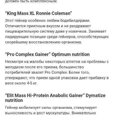
должен быть комплексным.
“King Mass XL Ronnie Coleman”
Этот гейнер особенно любим бодибилдерами.
Отличается приятным вкусом и не раздражает
пищеварительную систему даже у новичков. Занимает
лидирующие позиции среди гейнеров, способствующих
скорейшему восстановлению организма.
“Pro Complex Gainer” Optimum nutrition
Несмотря на жалобы некоторых атлетов на проблемы с
желудком после его приема, большинство
потребителей хвалят Pro Complex. Более того,
утверждают, что прием одной упаковки дает прибавку в
весе около 4-5 кг.
“Elit Mass Hi-Protein Anabolic Gainer” Dymatize
nutrition
Гейнер мобилизует силы организма, стимулирует
выносливость и рост мускулатуры. Внимательно