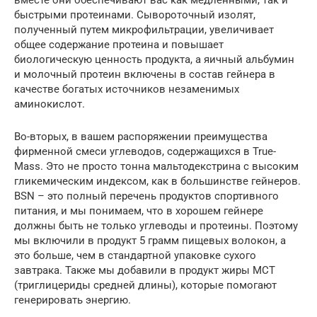
быстрыми протеинами. Сывороточный изолят,
полученный путем микрофильтрации, увеличивает
общее содержание протеина и повышает
биологическую ценность продукта, а яичный альбумин
и молочный протеин включены в состав гейнера в
качестве богатых источников незаменимых
аминокислот.
Во-вторых, в вашем распоряжении преимущества
фирменной смеси углеводов, содержащихся в True-
Mass. Это не просто тонна мальтодекстрина с высоким
гликемическим индексом, как в большинстве гейнеров.
BSN – это полный перечень продуктов спортивного
питания, и мы понимаем, что в хорошем гейнере
должны быть не только углеводы и протеины. Поэтому
мы включили в продукт 5 грамм пищевых волокон, а
это больше, чем в стандартной упаковке сухого
завтрака. Также мы добавили в продукт жиры МСТ
(триглицериды средней длины), которые помогают
генерировать энергию.