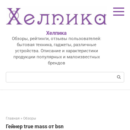
Перейти
к
контенту
Хелпика
Обзоры, рейтинги, отзывы пользователей:
бытовая техника, гаджеты, различные
устройства. Описание и характеристики
продукции популярных и малоизвестных
брендов
Поиск:
Главная
»
Обзоры
Гейнер true mass от bsn