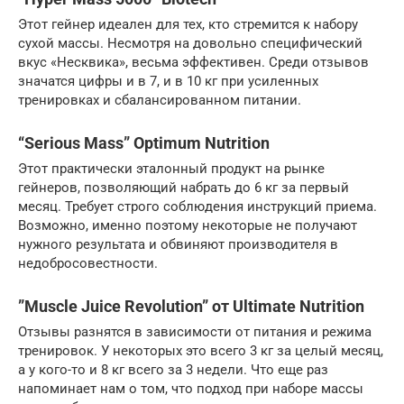
Этот гейнер идеален для тех, кто стремится к набору
сухой массы. Несмотря на довольно специфический
вкус «Несквика», весьма эффективен. Среди отзывов
значатся цифры и в 7, и в 10 кг при усиленных
тренировках и сбалансированном питании.
“Serious Mass” Optimum Nutrition
Этот практически эталонный продукт на рынке
гейнеров, позволяющий набрать до 6 кг за первый
месяц. Требует строго соблюдения инструкций приема.
Возможно, именно поэтому некоторые не получают
нужного результата и обвиняют производителя в
недобросовестности.
”Muscle Juice Revolution” от Ultimate Nutrition
Отзывы разнятся в зависимости от питания и режима
тренировок. У некоторых это всего 3 кг за целый месяц,
а у кого-то и 8 кг всего за 3 недели. Что еще раз
напоминает нам о том, что подход при наборе массы