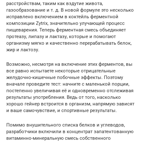
расстройствам, таким как вздутие живота,
газообразование и т. д. В новой формуле это несколько
исправлено включением в коктейль ферментной
композиции Zytrix, значительно улучающей процесс
пищеварения. Теперь ферментная смесь объединяет
протеазу, липазу и лактазу, которые и помогают
организму мягко и качественно перерабатывать белок,
жир и лактозу.
Возможно, несмотря на включение этих ферментов, вы
все равно испытаете некоторые отрицательные
желудочно-кишечные побочные эффекты. Поэтому
вначале проведите тест: начните с маленькой порции,
постепенно увеличивая её и одновременно отслеживая
результаты употребления. Ведь от того, насколько
хорошо гейнер встроится в организм, напрямую зависят
и ваше самочувствие, и спортивные результаты.
Помимо внушительного списка белков и углеводов,
разработчики включили в концентрат запатентованную
витаминно-минеральную смесь собственного