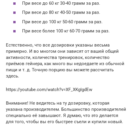
При весе до 60 кг 30-40 грамм за раз.
При весе до 80 кг 40-50 грамм за раз.
При весе до 100 кг 50-60 грамм за раз.
При весе более 100 кг 60-70 грамм за раз.
Естественно, что все дозировки указаны весьма
примерно. И во многом они зависят от вашей общей
активности, количества тренировок, количество
приёмов гейнера, как много вы недоедаете из обычной
пищи и т. д. Точную порцию вы можете рассчитать
здесь.
https://youtube.com/watch?v=XF_XKgIgdEw
Внимание! Не ведитесь на ту дозировку, которая
указана производителем. Большинство производителей
специально её завышают. Я думаю, что это делается
для того, чтобы вы его быстрее съели и купили новый.