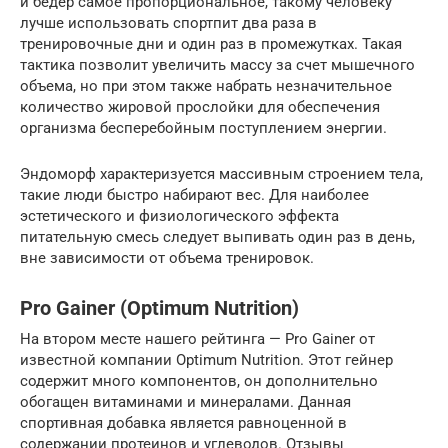
и бедер самое пропорциональное, такому человеку
лучше использовать спортпит два раза в
тренировочные дни и один раз в промежутках. Такая
тактика позволит увеличить массу за счет мышечного
объема, но при этом также набрать незначительное
количество жировой прослойки для обеспечения
организма бесперебойным поступлением энергии.
Эндоморф характеризуется массивным строением тела,
такие люди быстро набирают вес. Для наиболее
эстетического и физиологического эффекта
питательную смесь следует выпивать один раз в день,
вне зависимости от объема тренировок.
Pro Gainer (Optimum Nutrition)
На втором месте нашего рейтинга — Pro Gainer от
известной компании Optimum Nutrition. Этот гейнер
содержит много компонентов, он дополнительно
обогащен витаминами и минералами. Данная
спортивная добавка является равноценной в
содержании протеинов и углеводов. Отзывы