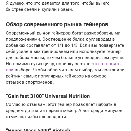
Я думаю, что это делается для того, чтобы вы его
быстрее съели и купили новый.
Обзор современного рынка гейнеров
Современный рынок гейнеров богат разнообразными
предложениями. Соотношение белка к углеводам в
добавках составляет от 1/1 до 1/3. Если вы подвергаете
себя усиленным тренировкам или используете гейнер
для набора массы, то чем больше углеводов, тем лучше.
Но помимо сухих цифр, новичку сложно
что-то понять
при
выборе. Чтобы облегчить вам выбор, мы составили
рейтинг самых популярных гейнеров на основе
отзывов спортсменов.
“Gain fast 3100” Universal Nutrition
Согласно отзывам, этот гейнер позволяет набрать в
среднем до 5 кг за первый месяц. А вот среди минусов
отмечают избыток сладости.
“Hyper Mass 5000” Biotech