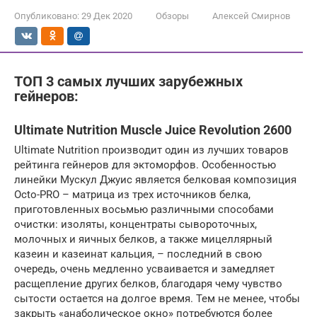
Опубликовано:
29 Дек 2020
Обзоры
Алексей Смирнов
ТОП 3 самых лучших зарубежных
гейнеров:
Ultimate Nutrition Muscle Juice Revolution 2600
Ultimate Nutrition производит один из лучших товаров
рейтинга гейнеров для эктоморфов. Особенностью
линейки Мускул Джуис является белковая композиция
Octo-PRO – матрица из трех источников белка,
приготовленных восьмью различными способами
очистки: изоляты, концентраты сывороточных,
молочных и яичных белков, а также мицеллярный
казеин и казеинат кальция, – последний в свою
очередь, очень медленно усваивается и замедляет
расщепление других белков, благодаря чему чувство
сытости остается на долгое время. Тем не менее, чтобы
закрыть «анаболическое окно» потребуются более