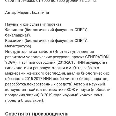
Стоит True-Mass от 3000 до 3500 рублей за 2,61 кг.
Автор Мария Ладыгина
Научный консультант проекта.
Физиолог (биологический факультет СПБГУ,
бакалавриат).
Биохимик (биологический факультет СПБГУ,
магистратура).
Инструктор по хатха-йоге (Институт управления
развитием человеческих ресурсов, проект GENERATION
YOGA). Научный сотрудник (2013-2015 НИИ акушерства,
гинекологии и репродуктологии им. Отта, работа с
маркерами женского бесплодия, анализ биологических
образцов; 2015-2017 НИИ особо чистых биопрепаратов,
разработка лекарственных средств) Автор и научный
консультант сайтов по тематике ЗОЖ и науке (в области
продления жизни) C 2019 года научный консультант
проекта Cross.Expert.
Советы от производителя