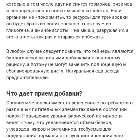
которые в том числе идут на синтез гормонов, энзимов
и непосредственно новых мышечных клеток. Если
организм не «покормить», то ресурсы для тренировки
он будет брать из своих запасов: глюкозу – из
гликогена, а аминокислоты – из мышц, разрушая их, а
этого атлеты как раз и стараются избежать.
В любом случае следует помнить, что гейнеры являются
биологически активными добавками к основному
рациону, а потому не могут заменить полноценную и
сбалансированную диету. Натуральная еда всегда
предпочтительней.
Что дает прием добавки?
Организм человека имеет определенные потребности в
различных питательных элементах даже в состоянии
покоя. Повышение уровня физической активности
ведет к тому, что увеличивается объем белков,
углеводов, жиров и витаминов, требуемых для
поддержания нормального функционирования всех