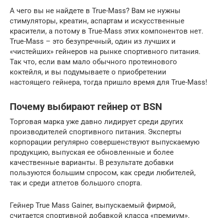
А чего вы не найдете в True-Mass? Вам не нужны
стимуляторы, креатин, аспартам и искусственные
красители, а потому в True-Mass этих компонентов нет.
True-Mass – это безупречный, один из лучших и
«чистейших» гейнеров на рынке спортивного питания.
Так что, если вам мало обычного протеинового
коктейля, и вы подумываете о приобретении
настоящего гейнера, тогда пришло время для True-Mass!
Почему выбирают гейнер от BSN
Торговая марка уже давно лидирует среди других
производителей спортивного питания. Эксперты
корпорации регулярно совершенствуют выпускаемую
продукцию, выпуская ее обновленные и более
качественные варианты. В результате добавки
пользуются большим спросом, как среди любителей,
так и среди атлетов большого спорта.
Гейнер True Mass Gainer, выпускаемый фирмой,
считается спортивной добавкой класса «премиум».