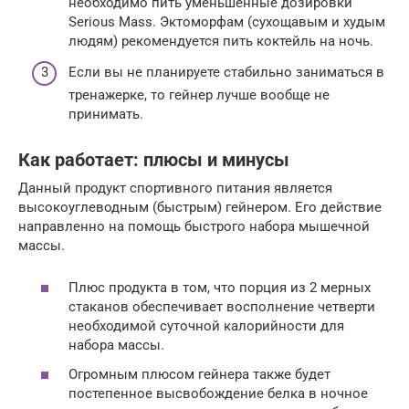
необходимо пить уменьшенные дозировки
Serious Mass. Эктоморфам (сухощавым и худым
людям) рекомендуется пить коктейль на ночь.
Если вы не планируете стабильно заниматься в
тренажерке, то гейнер лучше вообще не
принимать.
Как работает: плюсы и минусы
Данный продукт спортивного питания является
высокоуглеводным (быстрым) гейнером. Его действие
направленно на помощь быстрого набора мышечной
массы.
Плюс продукта в том, что порция из 2 мерных
стаканов обеспечивает восполнение четверти
необходимой суточной калорийности для
набора массы.
Огромным плюсом гейнера также будет
постепенное высвобождение белка в ночное