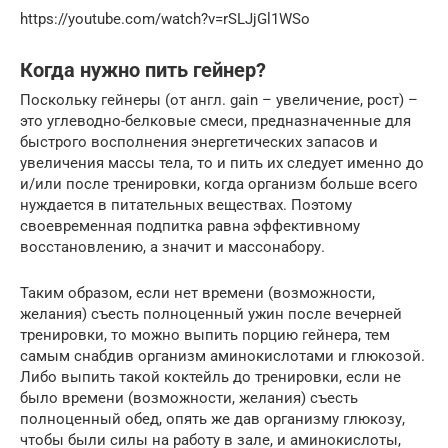
https://youtube.com/watch?v=rSLJjGl1WSo
Когда нужно пить гейнер?
Поскольку гейнеры (от англ. gain – увеличение, рост) –
это углеводно-белковые смеси, предназначенные для
быстрого восполнения энергетических запасов и
увеличения массы тела, то и пить их следует именно до
и/или после тренировки, когда организм больше всего
нуждается в питательных веществах. Поэтому
своевременная подпитка равна эффективному
восстановлению, а значит и массонабору.
Таким образом, если нет времени (возможности,
желания) съесть полноценный ужин после вечерней
тренировки, то можно выпить порцию гейнера, тем
самым снабдив организм аминокислотами и глюкозой.
Либо выпить такой коктейль до тренировки, если не
было времени (возможности, желания) съесть
полноценный обед, опять же дав организму глюкозу,
чтобы были силы на работу в зале, и аминокислоты,