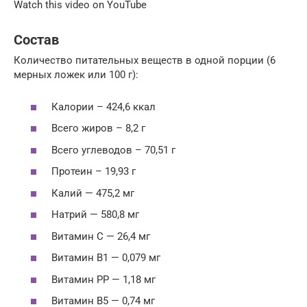
Watch this video on YouTube
Состав
Количество питательных веществ в одной порции (6
мерных ложек или 100 г):
Калории – 424,6 ккал
Всего жиров – 8,2 г
Всего углеводов – 70,51 г
Протеин – 19,93 г
Калий — 475,2 мг
Натрий — 580,8 мг
Витамин C — 26,4 мг
Витамин B1 — 0,079 мг
Витамин PP — 1,18 мг
Витамин B5 — 0,74 мг